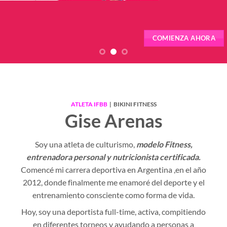
COMIENZA AHORA
ATLETA IFBB
| BIKINI FITNESS
Gise Arenas
Soy una atleta de culturismo,
modelo Fitness,
entrenadora personal y nutricionista certificada.
Comencé mi carrera deportiva en Argentina ,en el año
2012, donde finalmente me enamoré del deporte y el
entrenamiento consciente como forma de vida.
Hoy, soy una deportista full-time, activa, compitiendo
en diferentes torneos y
ayudando a personas a