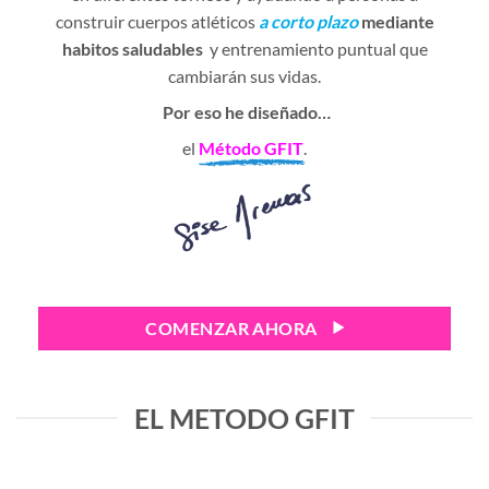
construir cuerpos atléticos
a corto plazo
mediante
habitos saludables
y entrenamiento puntual que
cambiarán sus vidas.
Por eso he diseñado…
el
Método GFIT
.
COMENZAR AHORA
EL METODO GFIT