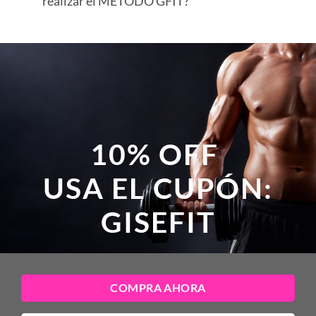
realizar el METODO GFIT?
10% OFF
USA EL CUPÓN:
GISEFIT
COMPRA AHORA