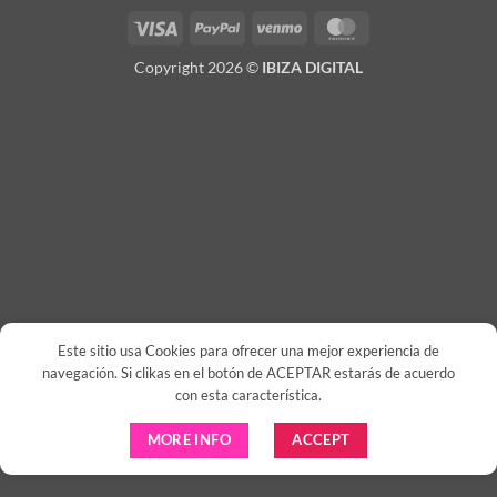
Visa
PayPal
Venmo
MasterCard
Copyright 2026 ©
IBIZA DIGITAL
Este sitio usa Cookies para ofrecer una mejor experiencia de
navegación. Si clikas en el botón de ACEPTAR estarás de acuerdo
con esta característica.
MORE INFO
ACCEPT