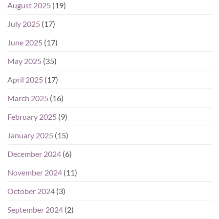
August 2025
(19)
July 2025
(17)
June 2025
(17)
May 2025
(35)
April 2025
(17)
March 2025
(16)
February 2025
(9)
January 2025
(15)
December 2024
(6)
November 2024
(11)
October 2024
(3)
September 2024
(2)