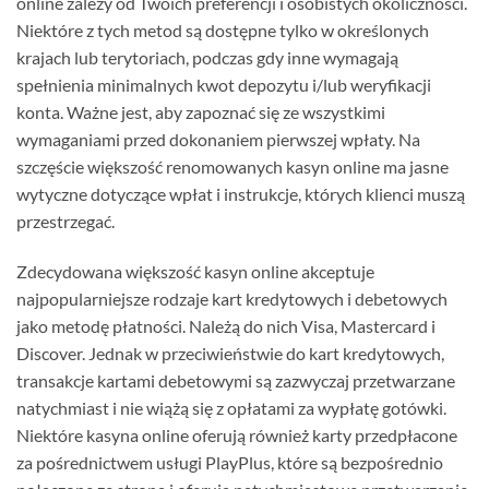
online zależy od Twoich preferencji i osobistych okoliczności.
Niektóre z tych metod są dostępne tylko w określonych
krajach lub terytoriach, podczas gdy inne wymagają
spełnienia minimalnych kwot depozytu i/lub weryfikacji
konta. Ważne jest, aby zapoznać się ze wszystkimi
wymaganiami przed dokonaniem pierwszej wpłaty. Na
szczęście większość renomowanych kasyn online ma jasne
wytyczne dotyczące wpłat i instrukcje, których klienci muszą
przestrzegać.
Zdecydowana większość kasyn online akceptuje
najpopularniejsze rodzaje kart kredytowych i debetowych
jako metodę płatności. Należą do nich Visa, Mastercard i
Discover. Jednak w przeciwieństwie do kart kredytowych,
transakcje kartami debetowymi są zazwyczaj przetwarzane
natychmiast i nie wiążą się z opłatami za wypłatę gotówki.
Niektóre kasyna online oferują również karty przedpłacone
za pośrednictwem usługi PlayPlus, które są bezpośrednio