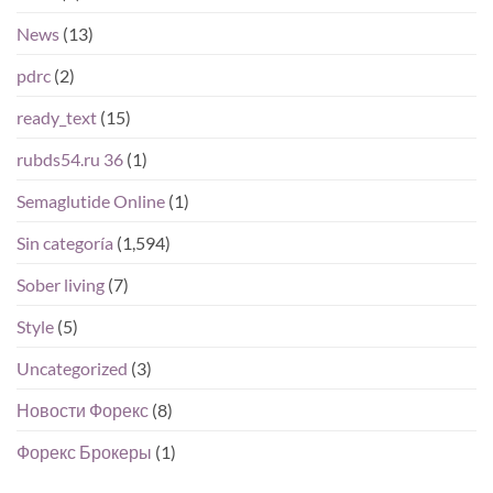
News
(13)
pdrc
(2)
ready_text
(15)
rubds54.ru 36
(1)
Semaglutide Online
(1)
Sin categoría
(1,594)
Sober living
(7)
Style
(5)
Uncategorized
(3)
Новости Форекс
(8)
Форекс Брокеры
(1)