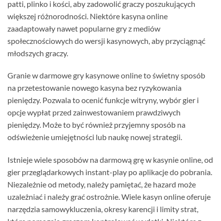
patti, plinko i kości, aby zadowolić graczy poszukujących
większej różnorodności. Niektóre kasyna online
zaadaptowały nawet popularne gry z mediów
społecznościowych do wersji kasynowych, aby przyciągnąć
młodszych graczy.
Granie w darmowe gry kasynowe online to świetny sposób
na przetestowanie nowego kasyna bez ryzykowania
pieniędzy. Pozwala to ocenić funkcje witryny, wybór gier i
opcje wypłat przed zainwestowaniem prawdziwych
pieniędzy. Może to być również przyjemny sposób na
odświeżenie umiejętności lub naukę nowej strategii.
Istnieje wiele sposobów na darmową grę w kasynie online, od
gier przeglądarkowych instant-play po aplikacje do pobrania.
Niezależnie od metody, należy pamiętać, że hazard może
uzależniać i należy grać ostrożnie. Wiele kasyn online oferuje
narzędzia samowykluczenia, okresy karencji i limity strat,