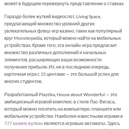
может в будущем перевернуть представление о ставках.
Гораздо более жуткий видеослот, Living Space,
предлагающий множество уровней других
увлекательных флеш-игр казино, таких как популярный
круг Monsterpedia, который можно найти на мобильных
устройствах. Кроме того, эта онлайн-игра предлагает
множество различных дополнений и начальных
элементов, расширяющих ваши возможности
получения прибыли. Их, не в последнюю очередь,
карточная игра с 15 центами — это большой успех для
многих студентов.
Разработанный Playtika, House about Wonderful — это
амбициозный игровой комплекс в стиле Лас-Вегаса,
который можно посетить на компьютере, планшете или
мобильном устройстве. Наиболее известными играми в
777 казино вулкан
являются игровые автоматы. Здесь