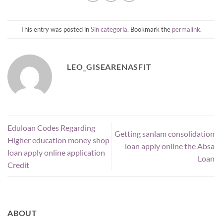
This entry was posted in
Sin categoría
. Bookmark the
permalink
.
LEO_GISEARENASFIT
Eduloan Codes Regarding
Getting sanlam consolidation
Higher education money shop
loan apply online the Absa
loan apply online application
Loan
Credit
ABOUT