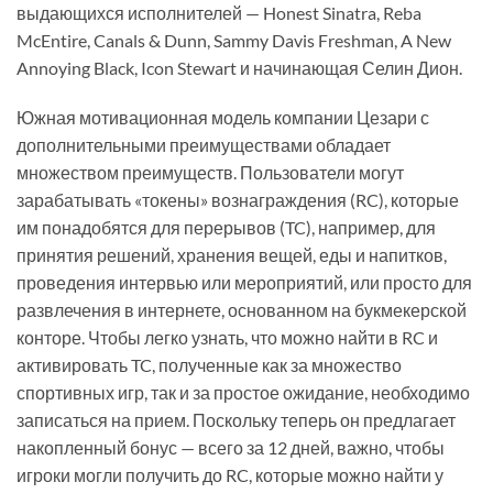
выдающихся исполнителей — Honest Sinatra, Reba
McEntire, Canals & Dunn, Sammy Davis Freshman, A New
Annoying Black, Icon Stewart и начинающая Селин Дион.
Южная мотивационная модель компании Цезари с
дополнительными преимуществами обладает
множеством преимуществ. Пользователи могут
зарабатывать «токены» вознаграждения (RC), которые
им понадобятся для перерывов (TC), например, для
принятия решений, хранения вещей, еды и напитков,
проведения интервью или мероприятий, или просто для
развлечения в интернете, основанном на букмекерской
конторе. Чтобы легко узнать, что можно найти в RC и
активировать TC, полученные как за множество
спортивных игр, так и за простое ожидание, необходимо
записаться на прием. Поскольку теперь он предлагает
накопленный бонус — всего за 12 дней, важно, чтобы
игроки могли получить до RC, которые можно найти у