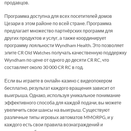
продавцов.
Программа доступна для всех посетителей домов
Цезари в этом районе по всей стране. Программа
предлагает множество партнёрских программ для
других продуктов и услуг, а также координирует
программу лояльности Wyndham Health. Это позволяет
элите CR Old Watches получать качественную поддержку
Wyndham по цене от одного до десяти CR RC, что
составляет около 30 000 CR RC в год.
Если вы играете в онлайн-казино с видеопокером
бесплатно, результат каждого вращения зависит от
выигрыша. Однако, используя уникальное понимание
эффективного способа для каждой подачи, вы можете
увеличить свои шансы на выигрыш. Существуют
различные типы игровых автоматов MMORPG, и у
каждого есть свои правила вознаграждений и