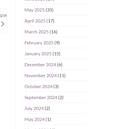
May 2025
(35)
для
April 2025
(17)
March 2025
(16)
February 2025
(9)
January 2025
(15)
December 2024
(6)
November 2024
(11)
October 2024
(3)
September 2024
(2)
July 2024
(2)
May 2024
(1)