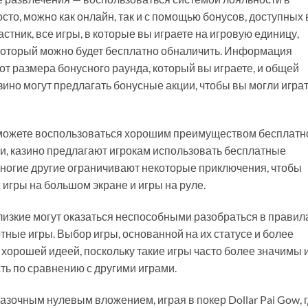
осто, можно как онлайн, так и с помощью бонусов, доступных 
стник, все игры, в которые вы играете на игровую единицу,
 который можно будет бесплатно обналичить. Информация
т размера бонусного раунда, который вы играете, и общей
но могут предлагать бонусные акции, чтобы вы могли игра
 можете воспользоваться хорошим преимуществом бесплатн
ти, казино предлагают игрокам использовать бесплатные
ногие другие ограничивают некоторые приключения, чтобы
 игры на большом экране и игры на руле.
лизкие могут оказаться неспособными разобраться в правил
ртные игры. Выбор игры, основанной на их статусе и более
 хорошей идеей, поскольку такие игры часто более значимы 
ь по сравнению с другими играми.
зочным нулевым вложением, играя в покер Dollar Pai Gow, 