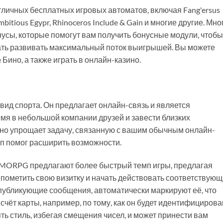
тличных бесплатных игровых автоматов, включая Fang'ersus
mbitious Egypr, Rhinoceros Include & Gain и многие другие. Мно
усы, которые помогут вам получить бонусные модули, чтобы
ать развивать максимальный поток выигрышей. Вы можете
e Бино, а также играть в онлайн-казино.
ид спорта. Он предлагает онлайн-связь и является
я в небольшой компании друзей и завести близких
льно упрощает задачу, связанную с вашим обычным онлайн-
п помог расширить возможности.
MMORPG предлагают более быстрый темп игры, предлагая
пометить свою визитку и начать действовать соответствую
 публикующие сообщения, автоматически маркируют её, что
чёт карты, например, по тому, как он будет идентифицирова
ь стиль, избегая смещения чисел, и может принести вам