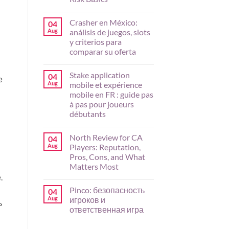
No
Comments
Crasher en México:
04
on
Raging
Aug
análisis de juegos, slots
Bull
y criterios para
App
Guide
comparar su oferta
for
AU
No
Players:
Comments
Stake application
04
on
Mobile
е
Crasher
Setup,
Aug
mobile et expérience
en
Payments,
mobile en FR : guide pas
México:
and
análisis
Risk
à pas pour joueurs
de
Basics
débutants
juegos,
slots
No
y
Comments
criterios
North Review for CA
04
on
para
Stake
Aug
Players: Reputation,
comparar
application
su
Pros, Cons, and What
mobile
oferta
et
Matters Most
expérience
.
mobile
No
en
Comments
Pinco: безопасность
04
on
FR
North
:
Aug
игроков и
ь
Review
guide
ответственная игра
for
pas
CA
à
No
Players:
pas
Comments