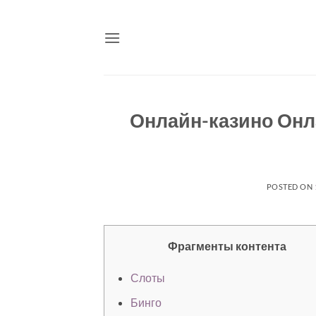
Skip
to
content
Онлайн-казино Онл
POSTED ON
Фрагменты контента
Слоты
Бинго