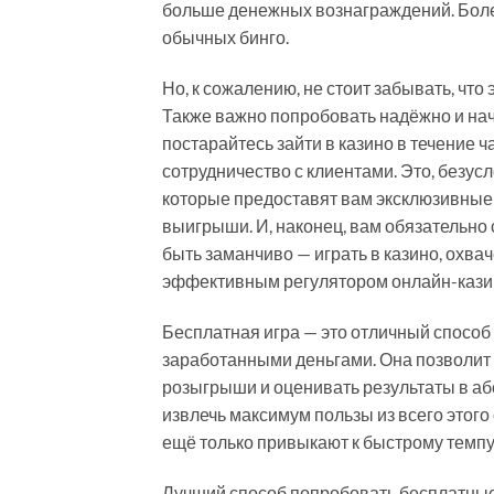
больше денежных вознаграждений. Более
обычных бинго.
Но, к сожалению, не стоит забывать, что
Также важно попробовать надёжно и нач
постарайтесь зайти в казино в течение 
сотрудничество с клиентами. Это, безус
которые предоставят вам эксклюзивные
выигрыши. И, наконец, вам обязательно
быть заманчиво — играть в казино, охва
эффективным регулятором онлайн-кази
Бесплатная игра — это отличный способ 
заработанными деньгами. Она позволит 
розыгрыши и оценивать результаты в абс
извлечь максимум пользы из всего этого
ещё только привыкают к быстрому темпу 
Лучший способ попробовать бесплатные