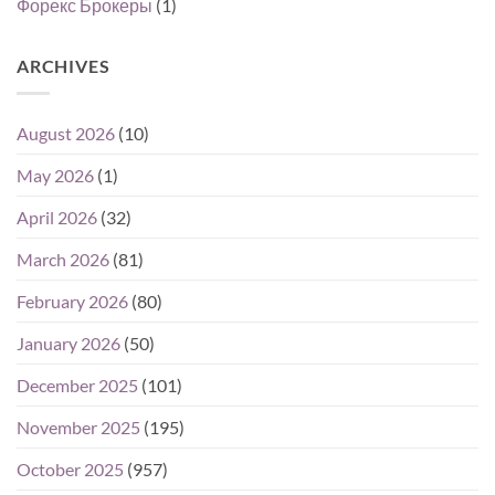
Форекс Брокеры
(1)
ARCHIVES
August 2026
(10)
May 2026
(1)
April 2026
(32)
March 2026
(81)
February 2026
(80)
January 2026
(50)
December 2025
(101)
November 2025
(195)
October 2025
(957)