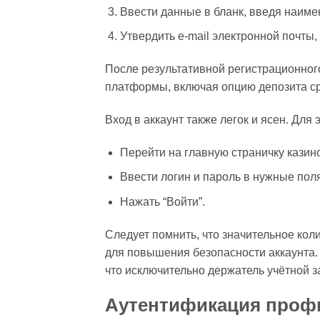
Ввести данные в бланк, введя наимен
Утвердить e-mail электронной почты, 
После результативной регистрационног
платформы, включая опцию депозита ср
Вход в аккаунт также легок и ясен. Для 
Перейти на главную страничку казино
Ввести логин и пароль в нужные поля
Нажать “Войти”.
Следует помнить, что значительное ко
для повышения безопасности аккаунта.
что исключительно держатель учётной з
Аутентификация профи