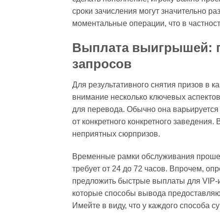
сроки зачисления могут значительно р
моментальные операции, что в частности
Выплата выигрышей: 
запросов
Для результативного снятия призов в к
внимание несколько ключевых аспектов.
для перевода. Обычно она варьируется 
от конкретного конкретного заведения.
неприятных сюрпризов.
Временные рамки обслуживания прошен
требует от 24 до 72 часов. Впрочем, о
предложить быстрые выплаты для VIP-и
которые способы вывода предоставляют
Имейте в виду, что у каждого способа 