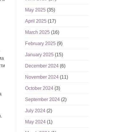
May 2025
(35)
April 2025
(17)
March 2025
(16)
February 2025
(9)
о
January 2025
(15)
ма
сти
December 2024
(6)
November 2024
(11)
October 2024
(3)
а
September 2024
(2)
ы
July 2024
(2)
.
May 2024
(1)