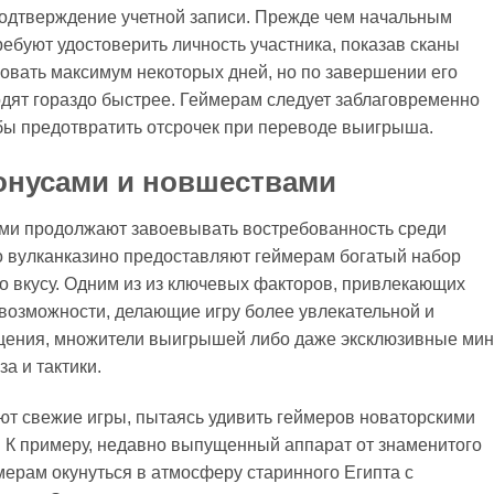
дтверждение учетной записи. Прежде чем начальным
ебуют удостоверить личность участника, показав сканы
бовать максимум некоторых дней, но по завершении его
дят гораздо быстрее. Геймерам следует заблаговременно
обы предотвратить отсрочек при переводе выигрыша.
онусами и новшествами
ми продолжают завоевывать востребованность среди
о вулканказино предоставляют геймерам богатый набор
по вкусу. Одним из из ключевых факторов, привлекающих
возможности, делающие игру более увлекательной и
ащения, множители выигрышей либо даже эксклюзивные мин
а и тактики.
т свежие игры, пытаясь удивить геймеров новаторскими
 К примеру, недавно выпущенный аппарат от знаменитого
мерам окунуться в атмосферу старинного Египта с