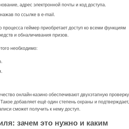
ование, адрес электронной почты и код доступа.
нажав по ссылке в e-mail.
о процесса геймер приобретает доступ ко всеми функциям
едств и обналичивания призов.
этого необходимо:
.
.
личество онлайн-казино обеспечивают двухэтапную проверку
 Такое добавляет ещё один степень охраны и подтверждает,
аписи сможет получить к нему доступ.
ля: зачем это нужно и каким