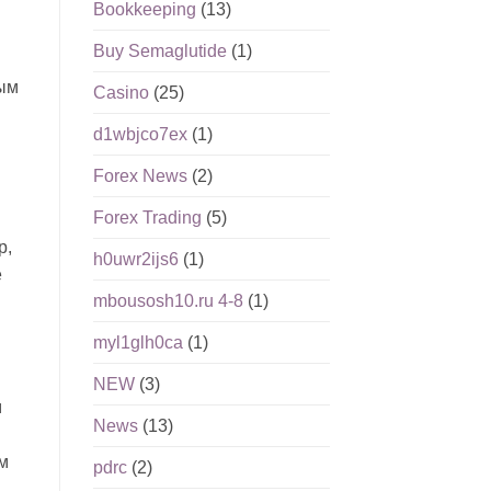
Bookkeeping
(13)
Buy Semaglutide
(1)
ным
Casino
(25)
d1wbjco7ex
(1)
Forex News
(2)
Forex Trading
(5)
р,
h0uwr2ijs6
(1)
е
mbousosh10.ru 4-8
(1)
myl1glh0ca
(1)
NEW
(3)
м
News
(13)
м
pdrc
(2)