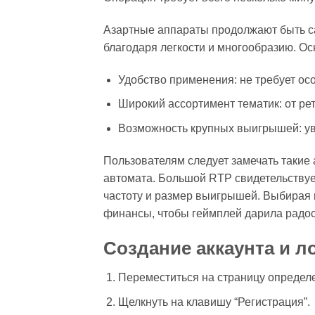
Азартные аппараты продолжают быть с
благодаря легкости и многообразию. О
Удобство применения: не требует ос
Широкий ассортимент тематик: от ре
Возможность крупных выигрышей: ув
Пользователям следует замечать такие 
автомата. Большой RTP свидетельствует
частоту и размер выигрышей. Выбирая и
финансы, чтобы геймплей дарила радос
Создание аккаунта и л
Переместиться на страницу определе
Щелкнуть на клавишу “Регистрация”.