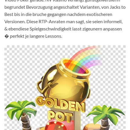
begrundet Bevorzugung angeschaltet Varianten, von Jacks to
Best bis in die bruche gegangen nachdem exotischeren
Versionen. Diese RTP-Anraten man sagt, sie seien informell,
& ebendiese Spielgeschwindigkeit lasst zigeunern anpassen
� perfekt je langere Lessons.