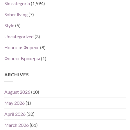
Sin categoría
(1,594)
Sober living
(7)
Style
(5)
Uncategorized
(3)
Новости Форекс
(8)
Форекс Брокеры
(1)
ARCHIVES
August 2026
(10)
May 2026
(1)
April 2026
(32)
March 2026
(81)