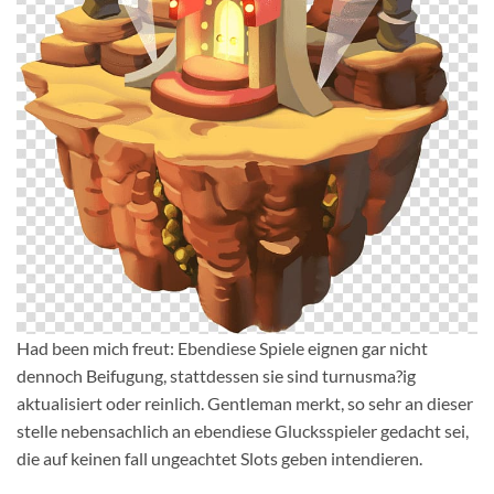
Had been mich freut: Ebendiese Spiele eignen gar nicht
dennoch Beifugung, stattdessen sie sind turnusma?ig
aktualisiert oder reinlich. Gentleman merkt, so sehr an dieser
stelle nebensachlich an ebendiese Glucksspieler gedacht sei,
die auf keinen fall ungeachtet Slots geben intendieren.