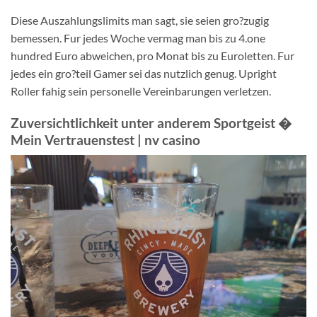
Diese Auszahlungslimits man sagt, sie seien gro?zugig
bemessen. Fur jedes Woche vermag man bis zu 4.one
hundred Euro abweichen, pro Monat bis zu Euroletten. Fur
jedes ein gro?teil Gamer sei das nutzlich genug. Upright
Roller fahig sein personelle Vereinbarungen verletzen.
Zuversichtlichkeit unter anderem Sportgeist �
Mein Vertrauenstest | nv casino