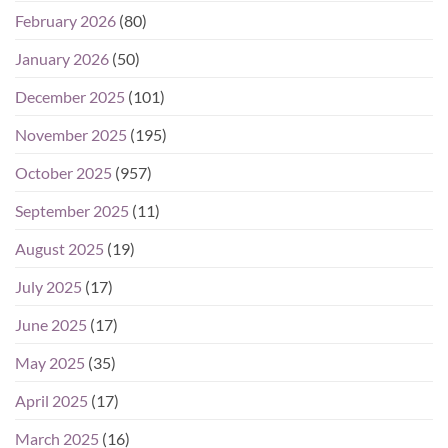
February 2026
(80)
January 2026
(50)
December 2025
(101)
November 2025
(195)
October 2025
(957)
September 2025
(11)
August 2025
(19)
July 2025
(17)
June 2025
(17)
May 2025
(35)
April 2025
(17)
March 2025
(16)