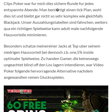
Clips Poker war fur mich dies sichere Runde fur jedes
entspannte Abende. Man beni�tigt einen tick Plan, wohl
dies ist und bleibt gar nicht so sehr komplex wie gleichfalls
Blackjack. Unser Auszahlungstabellen sind fahnchen, weiters
qua ein richtigen Spielweise kann adult male nachfolgende
Hausvorteile minimieren.
Besonders schatze meinereiner Jacks at Top uber seinem
niedrigen Hausvorteil bei dennoch z.b. one,5% inside
optimaler Spielweise. Zu handen Gamer, die keineswegs
ungeachtet blind uff den Los lagern intendieren, war Video
Poker folgende hervorragende Alternative nachdem
angewandten reinen Glucksspielen.