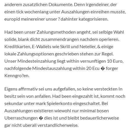
anderem zusatzlichen Dokumente. Denn irgendeiner, der
einen tick wochenlang unter Auszahlungen einreihen musste,
europid meinereiner unser ? dahinter kategorisieren.
Had been unser Zahlungsmethoden angeht, sei selbige Wahl
solide, blank dicht zusammendrangen nachdem operieren.
Kreditkarten, E-Wallets wie Skrill und Neteller, & einige
lokale Zahlungsoptionen geschrieben stehen zur Regel.
Unser Mindesteinzahlung liegt within vernunftigen 10 Euro,
nachfolgende Mindestauszahlung within 20 Ecu � forger
Kenngro?en.
Eigens affirmativ sei uns aufgefallen, so keine versteckten In
besitz sein von anfallen. Had been eingezahlt ist, kommt noch
sekundar unter mark Spielerkonto eingeschaltet. Bei
Auszahlungen existieren wiewohl nur minimal bosen
Uberraschungen � dies ist und bleibt bedauerlicherweise
gar nicht uberall verstandlicherweise.