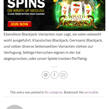
Ebendiese Blackjack-Varianten man sagt, sie seien wiewohl
wohl ausgefuhrt. Klassisches Blackjack, Germanic Blackjack,
und selber diverse Seitenwetten-Varianten stehen zur
Verfugung. Selbige Herrschen eignen in der tat
abgesprochen, oder unser Spiele trecken flie?fahig.
This entry was posted in
Sin categoría
. Bookmark the
permalink
.