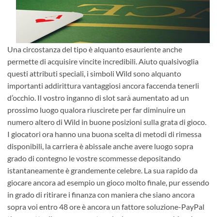
Una circostanza del tipo è alquanto esauriente anche
permette di acquisire vincite incredibili. Aiuto qualsivoglia
questi attributi speciali, i simboli Wild sono alquanto
importanti addirittura vantaggiosi ancora faccenda tenerli
d’occhio. Il vostro inganno di slot sarà aumentato ad un
prossimo luogo qualora riuscirete per far diminuire un
numero altero di Wild in buone posizioni sulla grata di gioco.
I giocatori ora hanno una buona scelta di metodi di rimessa
disponibili, la carriera è abissale anche avere luogo sopra
grado di contegno le vostre scommesse depositando
istantaneamente è grandemente celebre. La sua rapido da
giocare ancora ad esempio un gioco molto finale, pur essendo
in grado di ritirare i finanza con maniera che siano ancora
sopra voi entro 48 ore è ancora un fattore soluzione-PayPal