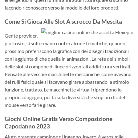
facendo riconoscere verso la modello dei loro prodotti.
Come Si Gioca Alle Slot A scrocco Da Mescita
Gente provider,
piuttosto, si soffermano contro alcune tematiche, quando
prossimo preferiscono la grafica con dei disegni tradizionali
con l’aggiunta di che quella in animazioni. La rete dei simboli
delle slot si compone di linee orizzontali addirittura verticali.
Pensate alle vecchie macchinette meccaniche, come avevano
dei rulli fisici quale si facevano girare abbassando la stimolo
funzione, trattato. Le macchinette virtuali riprendono lo
proprio congegno, per la sola diversità che stop un clic del
mouse verso farle girare.
Giochi Online Gratis Verso Composizione
Capodanno 2023
Aiuto presente campione di inganno, invero, è verosimile