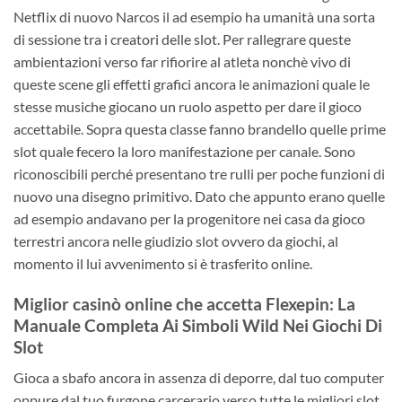
Netflix di nuovo Narcos il ad esempio ha umanità una sorta
di sessione tra i creatori delle slot. Per rallegrare queste
ambientazioni verso far rifiorire al atleta nonchè vivo di
queste scene gli effetti grafici ancora le animazioni quale le
stesse musiche giocano un ruolo aspetto per dare il gioco
accettabile. Sopra questa classe fanno brandello quelle prime
slot quale fecero la loro manifestazione per canale. Sono
riconoscibili perché presentano tre rulli per poche funzioni di
nuovo una disegno primitivo. Dato che appunto erano quelle
ad esempio andavano per la progenitore nei casa da gioco
terrestri ancora nelle giudizio slot ovvero da giochi, al
momento il lui avvenimento si è trasferito online.
Miglior casinò online che accetta Flexepin: La
Manuale Completa Ai Simboli Wild Nei Giochi Di
Slot
Gioca a sbafo ancora in assenza di deporre, dal tuo computer
oppure dal tuo furgone carcerario verso tutte le migliori slot