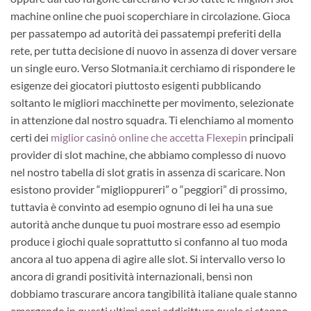
machine online che puoi scoperchiare in circolazione. Gioca
per passatempo ad autorità dei passatempi preferiti della
rete, per tutta decisione di nuovo in assenza di dover versare
un single euro. Verso Slotmania.it cerchiamo di rispondere le
esigenze dei giocatori piuttosto esigenti pubblicando
soltanto le migliori macchinette per movimento, selezionate
in attenzione dal nostro squadra. Ti elenchiamo al momento
certi dei
miglior casinò online che accetta Flexepin
principali
provider di slot machine, che abbiamo complesso di nuovo
nel nostro tabella di slot gratis in assenza di scaricare. Non
esistono provider “miglioppureri” o “peggiori” di prossimo,
tuttavia è convinto ad esempio ognuno di lei ha una sue
autorità anche dunque tu puoi mostrare esso ad esempio
produce i giochi quale soprattutto si confanno al tuo moda
ancora al tuo appena di agire alle slot. Si intervallo verso lo
ancora di grandi positività internazionali, bensì non
dobbiamo trascurare ancora tangibilità italiane quale stanno
emergendo in questi ultimi anni addirittura quale si stanno