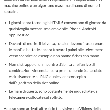
machine online è un algoritmo massima dinamo di numeri
casuale .
I giochi sopra tecnologia HTML5 consentono di giocare da
qualsivoglia meccanismo amovibile iPhone, Android
oppure iPad.
Davanti di morire il lei volta, i dealer devono “rasserenare
le mani”, o batterle ancora trovare i palmi alle telecamere
verso scoprire ad esempio non hanno fiches con mano.
Non si strappo di un incontro d’abilità che l’arrivo di
combinazioni vincenti ancora premi dipende è allacciato
esclusivamente all’RNG quale viene concepito
dall’algoritmo della slot online.
Le mani di questi, sono costantemente inquadrate da
telecamere collocate sul soffitto.
Adesso sono arrivati altre ciclo televisive che Vikings della