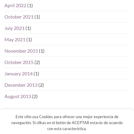
April 2022
(1)
October 2021
(1)
July 2021
(1)
May 2021
(1)
November 2015
(1)
October 2015
(2)
January 2014
(1)
December 2013
(2)
August 2013
(2)
Este sitio usa Cookies para ofrecer una mejor experiencia de
navegación. Si clikas en el botón de ACEPTAR estarás de acuerdo
con esta característica.