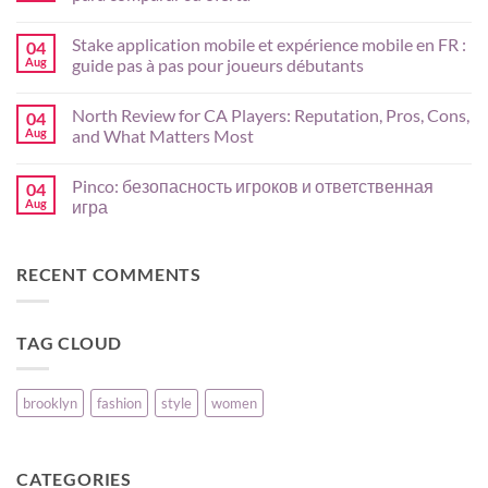
Bull
App
No
Guide
Comments
Stake application mobile et expérience mobile en FR :
04
for
on
AU
Crasher
Aug
guide pas à pas pour joueurs débutants
Players:
en
Mobile
México:
No
Setup,
análisis
Comments
North Review for CA Players: Reputation, Pros, Cons,
04
Payments,
de
on
and
juegos,
Stake
Aug
and What Matters Most
Risk
slots
application
Basics
y
mobile
No
criterios
et
Comments
Pinco: безопасность игроков и ответственная
04
para
expérience
on
comparar
mobile
North
Aug
игра
su
en
Review
oferta
FR
for
No
:
CA
Comments
guide
Players:
on
RECENT COMMENTS
pas
Reputation,
Pinco:
à
Pros,
безопасность
pas
Cons,
игроков
pour
and
и
joueurs
What
ответственная
TAG CLOUD
débutants
Matters
игра
Most
brooklyn
fashion
style
women
CATEGORIES