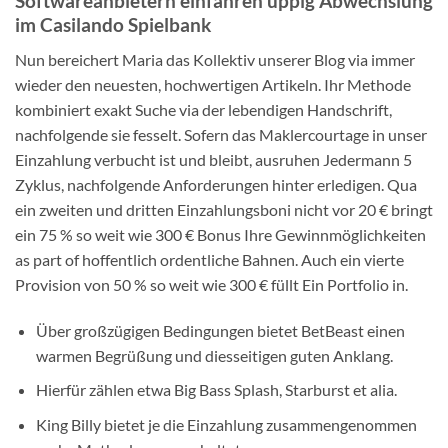
Softwareanbietern einfahren üppig Abwechslung
im Casilando Spielbank
Nun bereichert Maria das Kollektiv unserer Blog via immer
wieder den neuesten, hochwertigen Artikeln. Ihr Methode
kombiniert exakt Suche via der lebendigen Handschrift,
nachfolgende sie fesselt. Sofern das Maklercourtage in unser
Einzahlung verbucht ist und bleibt, ausruhen Jedermann 5
Zyklus, nachfolgende Anforderungen hinter erledigen. Qua
ein zweiten und dritten Einzahlungsboni nicht vor 20 € bringt
ein 75 % so weit wie 300 € Bonus Ihre Gewinnmöglichkeiten
as part of hoffentlich ordentliche Bahnen. Auch ein vierte
Provision von 50 % so weit wie 300 € füllt Ein Portfolio in.
Über großzügigen Bedingungen bietet BetBeast einen
warmen Begrüßung und diesseitigen guten Anklang.
Hierfür zählen etwa Big Bass Splash, Starburst et alia.
King Billy bietet je die Einzahlung zusammengenommen