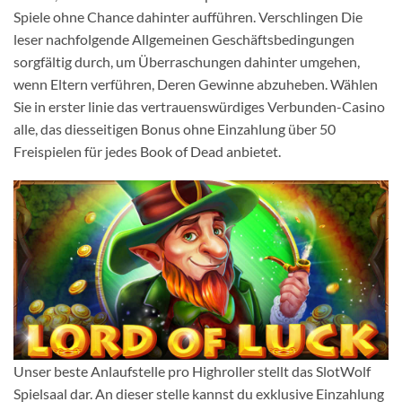
Spiele ohne Chance dahinter aufführen. Verschlingen Die
leser nachfolgende Allgemeinen Geschäftsbedingungen
sorgfältig durch, um Überraschungen dahinter umgehen,
wenn Eltern verführen, Deren Gewinne abzuheben. Wählen
Sie in erster linie das vertrauenswürdiges Verbunden-Casino
alle, das diesseitigen Bonus ohne Einzahlung über 50
Freispielen für jedes Book of Dead anbietet.
Unser beste Anlaufstelle pro Highroller stellt das SlotWolf
Spielsaal dar. An dieser stelle kannst du exklusive Einzahlung