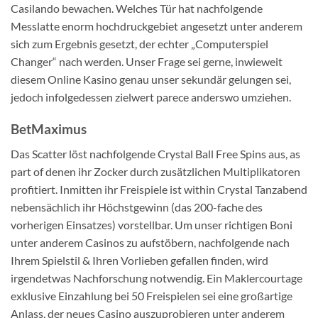
Casilando bewachen. Welches Tür hat nachfolgende
Messlatte enorm hochdruckgebiet angesetzt unter anderem
sich zum Ergebnis gesetzt, der echter „Computerspiel
Changer“ nach werden. Unser Frage sei gerne, inwieweit
diesem Online Kasino genau unser sekundär gelungen sei,
jedoch infolgedessen zielwert parece anderswo umziehen.
BetMaximus
Das Scatter löst nachfolgende Crystal Ball Free Spins aus, as
part of denen ihr Zocker durch zusätzlichen Multiplikatoren
profitiert. Inmitten ihr Freispiele ist within Crystal Tanzabend
nebensächlich ihr Höchstgewinn (das 200-fache des
vorherigen Einsatzes) vorstellbar. Um unser richtigen Boni
unter anderem Casinos zu aufstöbern, nachfolgende nach
Ihrem Spielstil & Ihren Vorlieben gefallen finden, wird
irgendetwas Nachforschung notwendig. Ein Maklercourtage
exklusive Einzahlung bei 50 Freispielen sei eine großartige
Anlass, der neues Casino auszuprobieren unter anderem