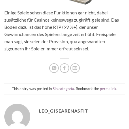
Einige Spiele sehen diese Funktionen gar nicht, dabei
zusätzliche für Casinos keineswegs zugkräftig sie sind. Das
Boden dazu ist das hohe RTP (99 %+), der unser
Gewinnchancen des Spielers lange zeit erhöht. Freispiele
man sagt, sie seien der Provision, qua angewandten
zigeunern ihr Spieler immer erfreut sein sei.
This entry was posted in
Sin categoría
. Bookmark the
permalink
.
LEO_GISEARENASFIT