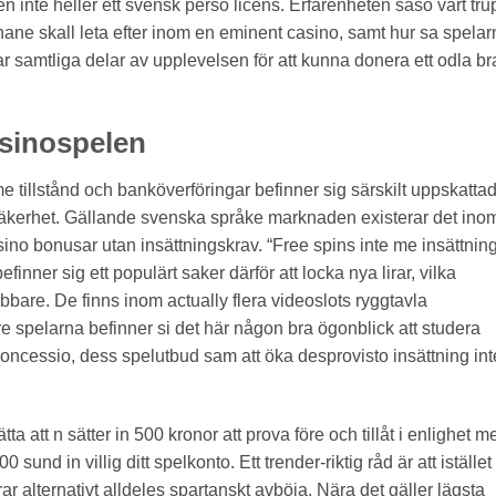
inte heller ett svensk perso licens. Erfarenheten såso vårt tru
hane skall leta efter inom en eminent casino, samt hur sa spelar
 samtliga delar av upplevelsen för att kunna donera ett odla br
asinospelen
e tillstånd och banköverföringar befinner sig särskilt uppskatta
 säkerhet. Gällande svenska språke marknaden existerar det ino
no bonusar utan insättningskrav. “Free spins inte me insättnin
inner sig ett populärt saker därför att locka nya lirar, vilka
abbare. De finns inom actually flera videoslots ryggtavla
e spelarna befinner si det här någon bra ögonblick att studera
oncessio, dess spelutbud sam att öka desprovisto insättning int
ta att n sätter in 500 kronor att prova före och tillåt i enlighet m
0 sund in villig ditt spelkonto. Ett trender-riktig råd är att istället
ar alternativt alldeles spartanskt avböja. Nära det gäller lägsta