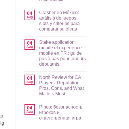
No
Comments
Crasher en México:
on
04
Raging
Aug
análisis de juegos,
Bull
slots y criterios para
App
Guide
comparar su oferta
for
AU
No
Players:
Comments
Stake application
on
04
Mobile
Crasher
Setup,
Aug
mobile et expérience
en
Payments,
mobile en FR : guide
México:
and
análisis
Risk
pas à pas pour joueurs
de
Basics
débutants
juegos,
slots
No
y
o
Comments
criterios
North Review for CA
on
04
para
Stake
Aug
Players: Reputation,
comparar
application
su
Pros, Cons, and What
mobile
oferta
et
Matters Most
expérience
mobile
No
en
Comments
Pinco: безопасность
on
04
FR
North
:
Aug
игроков и
Review
guide
ar
ответственная игра
for
pas
CA
à
ig
No
Players:
pas
Comments