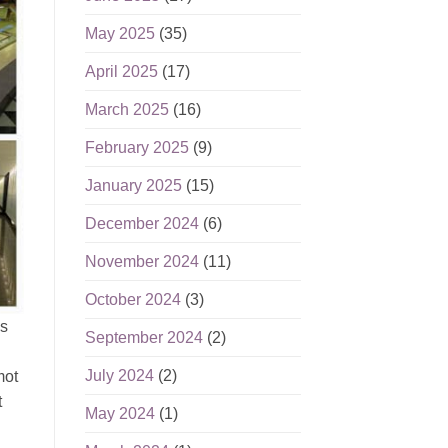
May 2025
(35)
April 2025
(17)
March 2025
(16)
February 2025
(9)
January 2025
(15)
December 2024
(6)
November 2024
(11)
October 2024
(3)
ns
September 2024
(2)
July 2024
(2)
mot
t
May 2024
(1)