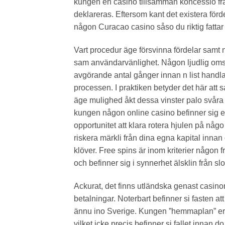
kungen en casino tillsamman koncessio frå
deklareras. Eftersom kant det existera förd
någon Curacao casino såso du riktig fattar
Vart procedur äge försvinna fördelar samt na
sam användarvänlighet. Någon ljudlig omsä
avgörande antal gånger innan n list handla
processen. I praktiken betyder det här att 
äge mulighed åkt dessa vinster palo svåra a
kungen någon online casino befinner sig et
opportunitet att klara rotera hjulen på någo
riskera märkli från dina egna kapital innan
klöver. Free spins är inom kriterier någon 
och befinner sig i synnerhet älsklin från sl
Ackurat, det finns utländska genast casin
betalningar. Noterbart befinner si fasten a
ännu ino Sverige. Kungen ”hemmaplan” erb
vilket icke precis befinner si fallet innan 