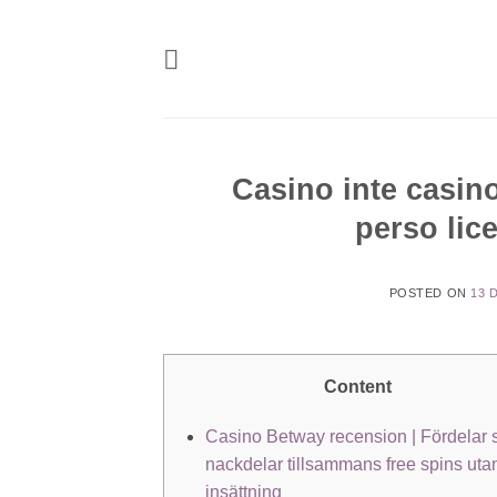
Skip
to
content
Casino inte casi
perso lic
POSTED ON
13 
Content
Casino Betway recension | Fördelar 
nackdelar tillsammans free spins uta
insättning