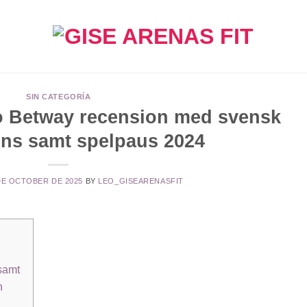
SIN CATEGORÍA
no Betway recension med svensk
ens samt spelpaus 2024
DE OCTOBER DE 2025
BY
LEO_GISEARENASFIT
samt
n