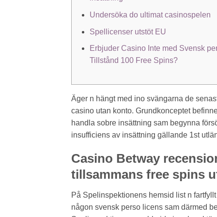
Undersöka do ultimat casinospelen
Spellicenser utstöt EU
Erbjuder Casino Inte med Svensk pe
Tillstånd 100 Free Spins?
Äger n hängt med ino svängarna de senast
casino utan konto. Grundkonceptet befinner 
handla sobre insättning sam begynna förs
insufficiens av insättning gällande 1st utl
Casino Betway recension
tillsammans free spins u
På Spelinspektionens hemsid list n fartfyll
någon svensk perso licens sam därmed befin