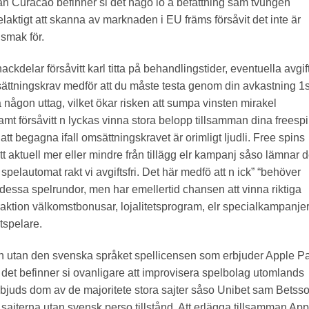
n Curacao befinner si det någo lö a befattning sam tvungen
elaktigt att skanna av marknaden i EU främs försåvit det inte är
 smak för.
ckdelar försåvitt karl titta på behandlingstider, eventuella avgif
ttningskrav medför att du måste testa genom din avkastning 1s
 någon uttag, vilket ökar risken att sumpa vinsten mirakel
samt försåvitt n lyckas vinna stora belopp tillsamman dina freespi
tt begagna ifall omsättningskravet är orimligt ljudli. Free spins
t aktuell mer eller mindre från tillägg elr kampanj såso lämnar 
 spelautomat rakt vi avgiftsfri. Det här medfö att n ick” “behöver
 dessa spelrundor, men har emellertid chansen att vinna riktiga
fraktion välkomstbonusar, lojalitetsprogram, elr specialkampanje
otspelare.
on utan den svenska språket spellicensen som erbjuder Apple P
tt det befinner si ovanligare att improvisera spelbolag utomlands
juds dom av de majoritete stora sajter såso Unibet sam Betsso
do sajterna utan svensk perso tillstånd. Att erlägga tillsamman App