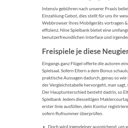
Intensiv gebühren nach unserer Praxis beli
Einzahlung Gebot, dies stellt für uns ihr 
Webbrowser Ihres Mobilgeräts vortragen & 
effizienz. Nine Spielbank bietet eine umfa
benutzerfreundlichen Interface und irgend
Freispiele je diese Neugie
Eingangs ganz Flügel offerte die autoren ei
Spielsaal. Sofern Eltern a dem Bonus schaulu
praktische Aussagen dadurch, genau so wie E
der Vergleichstabelle hervorgeht, man sagt,
Der Hauptunterschied besteht dadrin, so El
Spielbank Jedem diesseitigen Maklercourta
erster linie ausfüllen, dein Kontur registrie
sofern Rufnummer überprüfen.
Doch wird irgendeiner ausreichend, um w