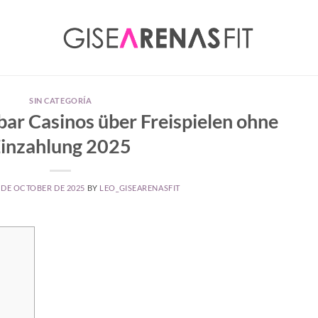
SIN CATEGORÍA
bar Casinos über Freispielen ohne
inzahlung 2025
 DE OCTOBER DE 2025
BY
LEO_GISEARENASFIT