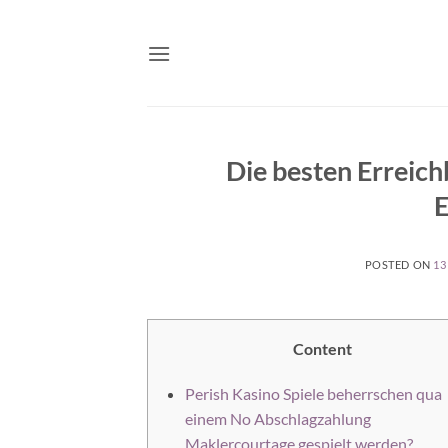
Skip
to
content
Die besten Erreich
E
POSTED ON
13
Content
Perish Kasino Spiele beherrschen qua
einem No Abschlagzahlung
Maklercourtage gespielt werden?