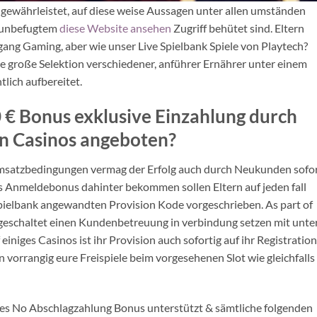
gewährleistet, auf diese weise Aussagen unter allen umständen
d unbefugtem
diese Website ansehen
Zugriff behütet sind. Eltern
gang Gaming, aber wie unser Live Spielbank Spiele von Playtech?
e große Selektion verschiedener, anführer Ernährer unter einem
lich aufbereitet.
10 € Bonus exklusive Einzahlung durch
en Casinos angeboten?
Umsatzbedingungen vermag der Erfolg auch durch Neukunden sofor
is Anmeldebonus dahinter bekommen sollen Eltern auf jeden fall
ielbank angewandten Provision Kode vorgeschrieben. As part of
eschaltet einen Kundenbetreuung in verbindung setzen mit unte
einiges Casinos ist ihr Provision auch sofortig auf ihr Registratio
n vorrangig eure Freispiele beim vorgesehenen Slot wie gleichfalls
 des No Abschlagzahlung Bonus unterstützt & sämtliche folgenden