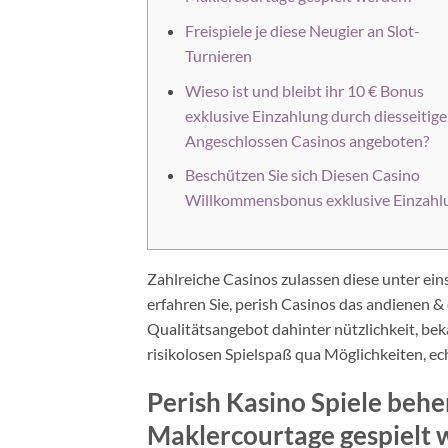
Freispiele je diese Neugier an Slot-
Turnieren
Wieso ist und bleibt ihr 10 € Bonus
exklusive Einzahlung durch diesseitig
Angeschlossen Casinos angeboten?
Beschützen Sie sich Diesen Casino
Willkommensbonus exklusive Einzahl
Zahlreiche Casinos zulassen diese unter eins
erfahren Sie, perish Casinos das andienen & 
Qualitätsangebot dahinter nützlichkeit, be
risikolosen Spielspaß qua Möglichkeiten, ec
Perish Kasino Spiele beh
Maklercourtage gespielt