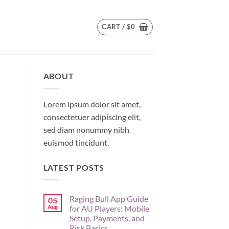
CART /
$
0
ABOUT
Lorem ipsum dolor sit amet,
consectetuer adipiscing elit,
sed diam nonummy nibh
euismod tincidunt.
LATEST POSTS
Raging Bull App Guide
05
Aug
for AU Players: Mobile
Setup, Payments, and
Risk Basics