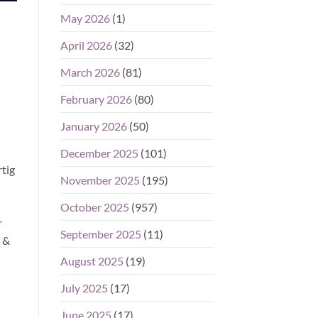
May 2026
(1)
April 2026
(32)
March 2026
(81)
February 2026
(80)
January 2026
(50)
December 2025
(101)
tig
November 2025
(195)
October 2025
(957)
r
September 2025
(11)
n &
August 2025
(19)
July 2025
(17)
June 2025
(17)