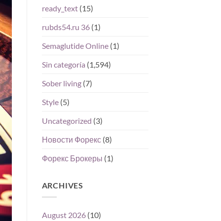
ready_text
(15)
rubds54.ru 36
(1)
Semaglutide Online
(1)
Sin categoría
(1,594)
Sober living
(7)
Style
(5)
Uncategorized
(3)
Новости Форекс
(8)
Форекс Брокеры
(1)
ARCHIVES
August 2026
(10)