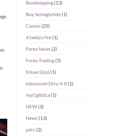
Bookkeeping
(13)
Buy Semaglutide
(1)
egs
Casino
(25)
d1wbjco7ex
(1)
Forex News
(2)
len
Forex Trading
(5)
no
h0uwr2ijs6
(1)
mbousosh10.ru 4-8
(1)
myl1glh0ca
(1)
NEW
(3)
News
(13)
pdrc
(2)