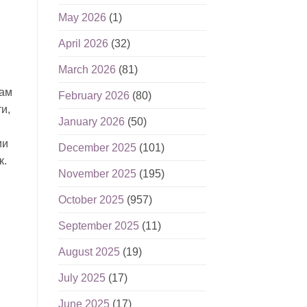
May 2026
(1)
April 2026
(32)
March 2026
(81)
рам
February 2026
(80)
и,
January 2026
(50)
ии
December 2025
(101)
к.
November 2025
(195)
October 2025
(957)
September 2025
(11)
August 2025
(19)
July 2025
(17)
June 2025
(17)