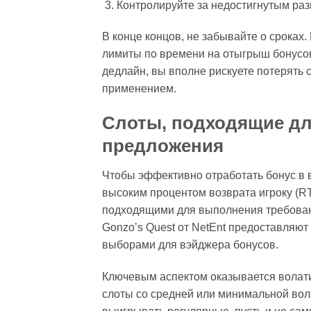
Контролируйте за недостигнутым ра
В конце концов, не забывайте о срока
лимиты по времени на отыгрыш бонусов
дедлайн, вы вполне рискуете потерять 
применением.
Слоты, подходящие дл
предложения
Чтобы эффективно отработать бонус в 
высоким процентом возврата игроку (
подходящими для выполнения требовани
Gonzo’s Quest от NetEnt предоставляют
выборами для вэйджера бонусов.
Ключевым аспектом оказывается волати
слоты со средней или минимальной во