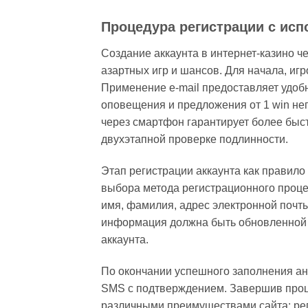
Процедура регистрации с исп
Создание аккаунта в интернет-казино ч
азартных игр и шансов. Для начала, иг
Применение e-mail предоставляет удоб
оповещения и предложения от 1 win неп
через смартфон гарантирует более быс
двухэтапной проверке подлинности.
Этап регистрации аккаунта как правило
выбора метода регистрационного проце
имя, фамилия, адрес электронной почт
информация должна быть обновленной и
аккаунта.
По окончании успешного заполнения анк
SMS с подтверждением. Завершив проце
различными преимуществами сайта: ре