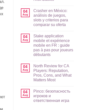
ал.
No
де
Comments
Crasher en México:
on
04
ых
Raging
Aug
análisis de juegos,
Bull
slots y criterios para
App
Guide
comparar su oferta
for
AU
No
Players:
Comments
Stake application
on
04
Mobile
Crasher
Setup,
Aug
mobile et expérience
en
Payments,
mobile en FR : guide
México:
and
análisis
Risk
pas à pas pour joueurs
de
Basics
débutants
juegos,
slots
No
y
Comments
criterios
North Review for CA
on
04
para
Stake
Aug
Players: Reputation,
comparar
application
su
Pros, Cons, and What
mobile
oferta
et
Matters Most
expérience
mobile
No
en
Comments
Pinco: безопасность
on
04
FR
North
:
Aug
игроков и
уют
Review
guide
ответственная игра
for
pas
CA
à
No
Players:
pas
ли
Comments