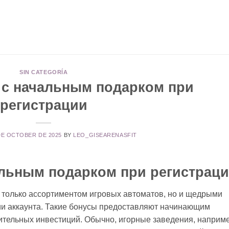
SIN CATEGORÍA
 с начальным подарком при
регистрации
DE OCTOBER DE 2025
BY
LEO_GISEARENASFIT
альным подарком при регистрац
 только ассортиментом игровых автоматов, но и щедрыми
ии аккаунта. Такие бонусы предоставляют начинающим
чительных инвестиций. Обычно, игорные заведения, наприм