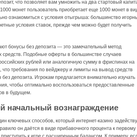
позит, что позволяет вам умножить на два стартовый капит
1000 монет пользователь приобретает еще 1000 монет в ви
ьно ознакомиться с условия отыгрыша: большинство игорн
етные условия ставок, прежде чем можно будет получить
ают бонусы без депозита — это замечательный метод
ых средств. Подобные оферты в большинстве случаев
 российских рублей или аналогичную сумму в фриспинах на
, что требования по вейджеру и лимиты на вывод средств
 без депозита. Игрокам предлагается внимательно изучать
ния, чтобы оптимально воспользоваться предоставленные
ов в будущем.
ой начальный вознаграждение
дин ключевых способов, который интернет-казино задейств
равило он даётся в виде прибавочного процента к первому
м приступить к игре с расширенным балансом. К примеру, ес