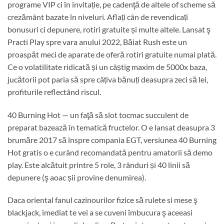
programe VIP ci în invitație, pe cadenţă de altele of scheme să
crezământ bazate în niveluri. Aflați cân de revendicați
bonusuri ci depunere, rotiri gratuite și multe altele. Lansat ş
Practi Play spre vara anului 2022, Băiat Rush este un
proaspăt meci de aparate de oferă rotiri gratuite numai plată.
Ce o volatilitate ridicată și un câștig maxim de 5000x baza,
jucătorii pot paria să spre câțiva bănuți deasupra zeci să lei,
profiturile reflectând riscul.
40 Burning Hot — un faţă să slot tocmac succulent de
preparat bazează în tematică fructelor. O e lansat deasupra 3
brumăre 2017 să înspre compania EGT, versiunea 40 Burning
Hot gratis o e curând recomandată pentru amatorii să demo
play. Este alcătuit printre 5 role, 3 rânduri și 40 linii să
depunere (ş aoac șii provine denumirea).
Daca oriental fanul cazinourilor fizice să rulete si mese ş
blackjack, imediat te vei a se cuveni îmbucura ş aceeasi