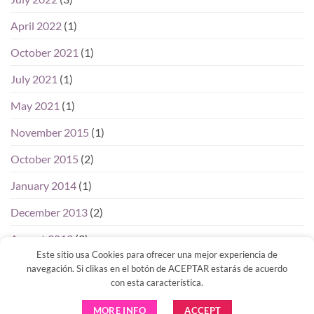
April 2022
(1)
October 2021
(1)
July 2021
(1)
May 2021
(1)
November 2015
(1)
October 2015
(2)
January 2014
(1)
December 2013
(2)
August 2013
(2)
Este sitio usa Cookies para ofrecer una mejor experiencia de
navegación. Si clikas en el botón de ACEPTAR estarás de acuerdo
con esta característica.
MORE INFO
ACCEPT