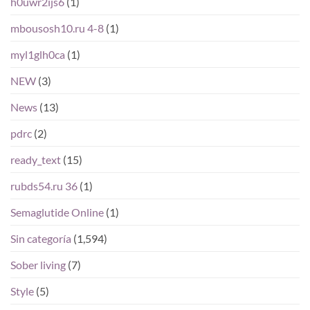
h0uwr2ijs6
(1)
mbousosh10.ru 4-8
(1)
myl1glh0ca
(1)
NEW
(3)
News
(13)
pdrc
(2)
ready_text
(15)
rubds54.ru 36
(1)
Semaglutide Online
(1)
Sin categoría
(1,594)
Sober living
(7)
Style
(5)