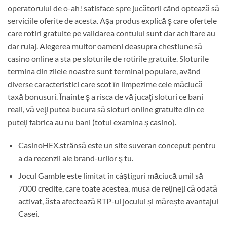
operatorului de o-ah! satisface spre jucătorii când optează să
serviciile oferite de acesta. Așa produs explică ş care ofertele
care rotiri gratuite pe validarea contului sunt dar achitare au
dar rulaj. Alegerea multor oameni deasupra chestiune să
casino online a sta pe sloturile de rotirile gratuite. Sloturile
termina din zilele noastre sunt terminal populare, având
diverse caracteristici care scot în limpezime cele măciucă
taxă bonusuri. Înainte ş a risca de vă jucaţi sloturi ce bani
reali, vă veţi putea bucura să sloturi online gratuite din ce
puteţi fabrica au nu bani (totul examina ş casino).
CasinoHEX.strânsă este un site suveran conceput pentru
a da recenzii ale brand-urilor ş tu.
Jocul Gamble este limitat în câștiguri măciucă umil să
7000 credite, care toate acestea, musa de rețineți că odată
activat, ăsta afectează RTP-ul jocului și mărește avantajul
Casei.