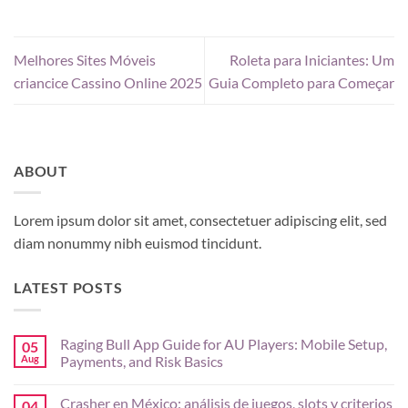
Melhores Sites Móveis
Roleta para Iniciantes: Um
criancice Cassino Online 2025
Guia Completo para Começar
ABOUT
Lorem ipsum dolor sit amet, consectetuer adipiscing elit, sed
diam nonummy nibh euismod tincidunt.
LATEST POSTS
Raging Bull App Guide for AU Players: Mobile Setup,
05
Aug
Payments, and Risk Basics
No
Comments
Crasher en México: análisis de juegos, slots y criterios
04
on