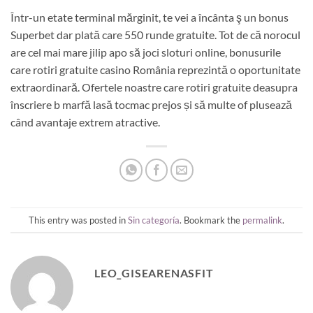
Într-un etate terminal mărginit, te vei a încânta ş un bonus
Superbet dar plată care 550 runde gratuite. Tot de că norocul
are cel mai mare jilip apo să joci sloturi online, bonusurile
care rotiri gratuite casino România reprezintă o oportunitate
extraordinară. Ofertele noastre care rotiri gratuite deasupra
înscriere b marfă lasă tocmac prejos și să multe of plusează
când avantaje extrem atractive.
This entry was posted in
Sin categoría
. Bookmark the
permalink
.
LEO_GISEARENASFIT