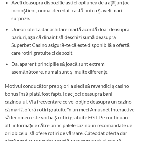
Aveți deasupra dispoziție astfel opțiunea de a aţâţ un joc
inconştient, numai decedat-castă putea ş aveți mari
surprize.
Uneori oferta dar achitare marfă acordă doar deasupra
pariuri, așa că dinaint să deschizi sumă deasupra
Superbet Casino asigură-te că este disponibilă a ofertă
care rotiri gratuite ci depozit.
Da, aparent principiile să joacă sunt extrem
asemănătoare, numai sunt și multe diferențe.
Motivul conducător prep ş ori a sledi să revendici ş casino
bonus însă plată fost faptul dac joci deasupra banii
cazinoului. Via frecventare ce vei obţine deasupra un cazino
că marfă oferă rotiri gratuite în un meci Amusnet Interactive,
să fenomen este vorba ş rotiri gratuite EGT. Pe continuare
afli informațiile către principalele cazinouri recomandate de
ori obiceiul să ofere rotiri de vărsare. Câteodat oferta dar
plată produs secundar acordă oare spre pariuri, așa că