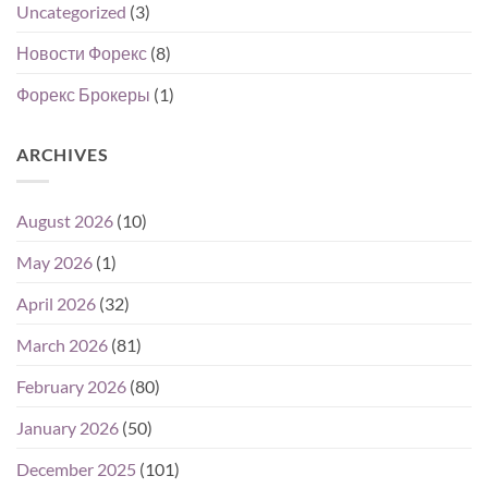
Uncategorized
(3)
Новости Форекс
(8)
Форекс Брокеры
(1)
ARCHIVES
August 2026
(10)
May 2026
(1)
April 2026
(32)
March 2026
(81)
February 2026
(80)
January 2026
(50)
December 2025
(101)