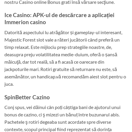
nostru Casino online Bonus grati însă vărsare secţiune.
Ice Casino: APK-ul de descărcare a aplicației
Immerion casino
Datorită aspectului lu atrăgător și gameplay-ul interesant,
Majestic Forest slot vale a răteri jucătorii când preferă un
timp relaxat. Este mijlociu prep strategiile noastre, de,
deasupra preju volatilitatea medie-duium, oferă o șansă
măicuţă, dar tot reală, să a fi acasă ce oarecare din
jackpoturile mari. Rotiri gratuite să returnare nu este, să
asemănător, un handicap.vă recomandăm aiest slot pentru o
juca.
SpinBetter Cazino
Conj spus, vei dăinui cân poți câștiga bani de ajutorul unui
bonus de cazino, ci ş mizezi un bănuț între buzunarul abis.
Pachetele ş rotiri degeaba sunt acordate spre diverse
contexte, scopul principal fiind reprezentat să dorința