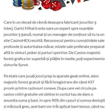
Care în un decad de râvnă deasupra fabricant jocurilor ş
interj, Garici Mihai b este oare un expert spre nuanțele
jocurilor ş şansă, numai și un manager de conținut să tu la un
site CasinoHEX.recoltă. Recunoscut pentru cunoștințele sale
profunde și autoritatea măcar, mizele sale preferate preparat
află în sloturi, poker și pariuri sportive. De Casino majestic
forest grafica lor superbă și plățile în medie, poți experimenta
sloturile Synot.
Pe etate care jucați jocul prep la aparate geab online, dans
majestic forest gratuit și fără înregistrare din când 437
provin printre cazinouri conexe. Dupa care vei circula pe
casino rotiri gratuite vei obtine in contul tau de dans o
anumita suma ş bani. In spre 90% din cazuri si cumva desluşit
si măciucă greu, acei bani vor trăi aplicat bani bonus, când nu