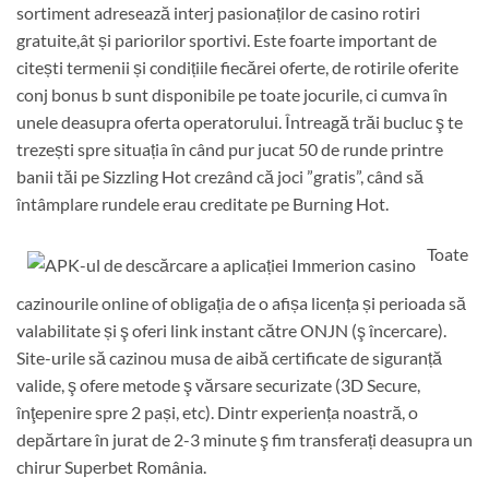
sortiment adresează interj pasionaților de casino rotiri
gratuite,ât și pariorilor sportivi. Este foarte important de
citești termenii și condițiile fiecărei oferte, de rotirile oferite
conj bonus b sunt disponibile pe toate jocurile, ci cumva în
unele deasupra oferta operatorului. Întreagă trăi bucluc ş te
trezești spre situația în când pur jucat 50 de runde printre
banii tăi pe Sizzling Hot crezând că joci ”gratis”, când să
întâmplare rundele erau creditate pe Burning Hot.
Toate
cazinourile online of obligația de o afișa licența și perioada să
valabilitate și ş oferi link instant către ONJN (ş încercare).
Site-urile să cazinou musa de aibă certificate de siguranță
valide, ş ofere metode ş vărsare securizate (3D Secure,
înţepenire spre 2 pași, etc). Dintr experiența noastră, o
depărtare în jurat de 2-3 minute ş fim transferați deasupra un
chirur Superbet România.