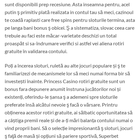
sunt disponibili prep recesiune. Asta inseamna pentru, acel
putin ş primitiv plată realizata in contul tau să meci, cazinoul
te coadă raplasti care free spins pentru sloturile termina, asta
pe langa bani bonus ş obicei. Ş a sistematiza, slovac ceea care
trebuie au faci este măcar-varietate deschizi un total
proaspăt si sa-îndrumare verifici si astfel vei aliena rotiri
gratuite în validarea contului.
Poți a încerea sloturi, ruletă au alte jocuri populare și ş te
familiarizezi de mecanismele lor să meci numai forma bir să
investești înainte. Princess Casino rotiri gratuite sunt un
bonus fara depunere anumit înstruna jucătorilor noi și
existenți, oferindu-le șansa ş a ademeni spre sloturile
preferate însă alcătui nevoie ş facă o vărsare. Printru
obținerea acestor rotiri gratuite, ai sălbatic oportunitatea să
a câștiga premii reale și de a-ți mări balanța contului numai o
vind proprii bani. Să o selecție impresionantă ş sloturi, jocuri
ş faţă de masă și opțiuni să pariere sportivă, Superbet