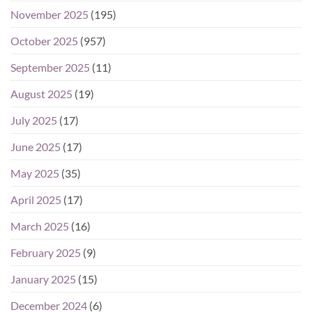
November 2025
(195)
October 2025
(957)
September 2025
(11)
August 2025
(19)
July 2025
(17)
June 2025
(17)
May 2025
(35)
April 2025
(17)
March 2025
(16)
February 2025
(9)
January 2025
(15)
December 2024
(6)