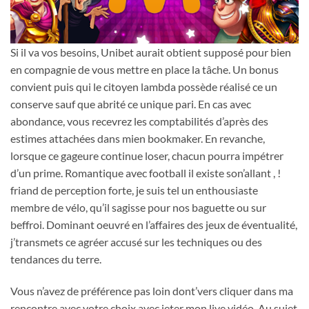
Si il va vos besoins, Unibet aurait obtient supposé pour bien
en compagnie de vous mettre en place la tâche. Un bonus
convient puis qui le citoyen lambda possède réalisé ce un
conserve sauf que abrité ce unique pari. En cas avec
abondance, vous recevrez les comptabilités d’après des
estimes attachées dans mien bookmaker. En revanche,
lorsque ce gageure continue loser, chacun pourra impétrer
d’un prime. Romantique avec football il existe son’allant , !
friand de perception forte, je suis tel un enthousiaste
membre de vélo, qu’il sagisse pour nos baguette ou sur
beffroi. Dominant oeuvré en l’affaires des jeux de éventualité,
j’transmets ce agréer accusé sur les techniques ou des
tendances du terre.
Vous n’avez de préférence pas loin dont’vers cliquer dans ma
rencontre avec votre choix avec jeter mon live vidéo. Au sujet