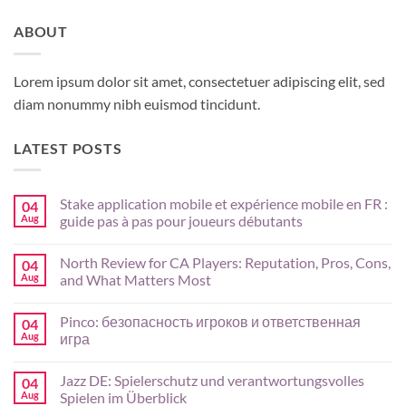
ABOUT
Lorem ipsum dolor sit amet, consectetuer adipiscing elit, sed
diam nonummy nibh euismod tincidunt.
LATEST POSTS
Stake application mobile et expérience mobile en FR :
04
Aug
guide pas à pas pour joueurs débutants
No
Comments
North Review for CA Players: Reputation, Pros, Cons,
04
on
Stake
Aug
and What Matters Most
application
mobile
No
et
Comments
Pinco: безопасность игроков и ответственная
04
expérience
on
mobile
North
Aug
игра
en
Review
FR
for
No
:
CA
Comments
Jazz DE: Spielerschutz und verantwortungsvolles
04
guide
Players:
on
pas
Reputation,
Pinco:
Aug
Spielen im Überblick
à
Pros,
безопасность