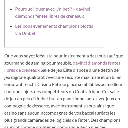
Pourquoi jouer avec Unibet ? – davinci
diamonds fentes libres de créneaux
Les bons événements champions blottis
via Unibet
Que vous soyez idéaliste pour instrument a dessous sauf que
gourmand de gaming pour meuble,
davinci diamonds fentes
libres de créneaux
Salle de jeu Elite dispose d’une destin de
jeu digitale qualitatif. Avec une sécurité maximale et un bilan
endurant réactif, Casino Elite se place semblables au meilleur
choix au sujets des compétiteurs du Centrafrique.
Cet salle
de jeu un peu d’Unibet but un panel imposante avec jeux en
compagnie de desserte, avec instrument a sous ainsi que
casino sans aucun, accompagnés de vos baccalauréats les
plus grands camarades de logiciels de l’inter. Des champions
sauront comme profiter en compagnie de challenges