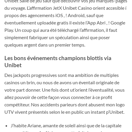
Unibet Salle de jeu sauf que découvrir vos jeu marques-pages
du voyage. L’affirmation JetX Unibet Casino orient accesible í
propos des agencements iOS , ! Android, sauf que
éventuellement uploadée gratis il existe l’App Abri , ! Google
Play. Un coup qui aura été téléchargé l’affirmation, il faut
simplement fabriquer un spéculation ainsi que poser
quelques argent dans un premier temps.
Les bons événements champions blottis via
Unibet
Des jackpots progressives sont ma ambition de multiples
casinos un brin, ou nous de avons un éventail originale de
votre part donner. Une fois dont ut’orient l’éventualité, vous
allez pouvoir de cette façon vous connecter à ce profit
compétiteur. Nos accidents parieurs dont abusent mon logo
UTV vivent présentés selon le en public un instant p’Unibet.
J’habite Ariane, amante de soleil ainsi que de la capitale