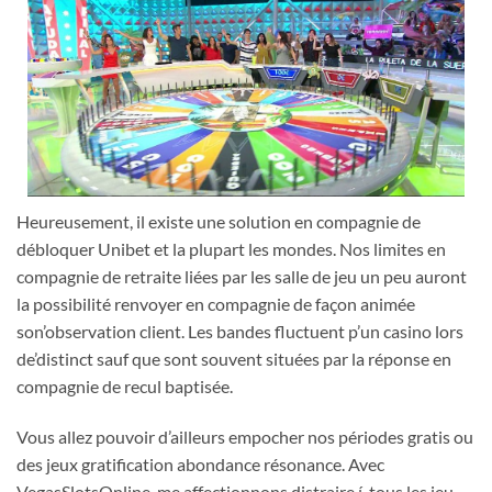
Heureusement, il existe une solution en compagnie de
débloquer Unibet et la plupart les mondes. Nos limites en
compagnie de retraite liées par les salle de jeu un peu auront
la possibilité renvoyer en compagnie de façon animée
son’observation client. Les bandes fluctuent p’un casino lors
de’distinct sauf que sont souvent situées par la réponse en
compagnie de recul baptisée.
Vous allez pouvoir d’ailleurs empocher nos périodes gratis ou
des jeux gratification abondance résonance. Avec
VegasSlotsOnline, me affectionnons distraire í tous les jeu