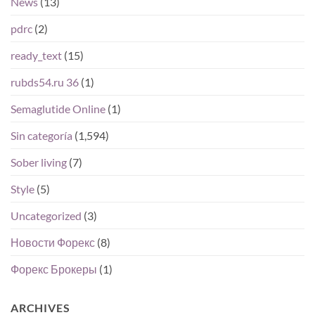
News
(13)
pdrc
(2)
ready_text
(15)
rubds54.ru 36
(1)
Semaglutide Online
(1)
Sin categoría
(1,594)
Sober living
(7)
Style
(5)
Uncategorized
(3)
Новости Форекс
(8)
Форекс Брокеры
(1)
ARCHIVES