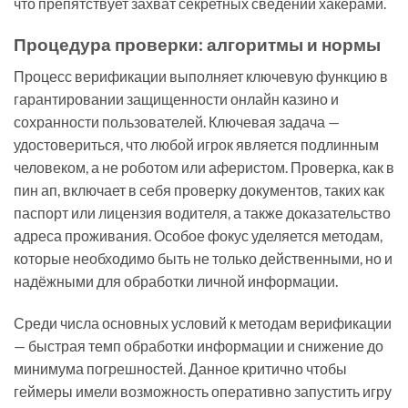
что препятствует захват секретных сведений хакерами.
Процедура проверки: алгоритмы и нормы
Процесс верификации выполняет ключевую функцию в
гарантировании защищенности онлайн казино и
сохранности пользователей. Ключевая задача —
удостовериться, что любой игрок является подлинным
человеком, а не роботом или аферистом. Проверка, как в
пин ап, включает в себя проверку документов, таких как
паспорт или лицензия водителя, а также доказательство
адреса проживания. Особое фокус уделяется методам,
которые необходимо быть не только действенными, но и
надёжными для обработки личной информации.
Среди числа основных условий к методам верификации
— быстрая темп обработки информации и снижение до
минимума погрешностей. Данное критично чтобы
геймеры имели возможность оперативно запустить игру