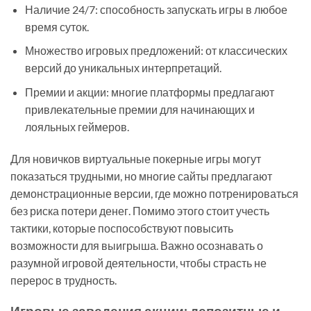
Наличие 24/7: способность запускать игры в любое
время суток.
Множество игровых предложений: от классических
версий до уникальных интерпретаций.
Премии и акции: многие платформы предлагают
привлекательные премии для начинающих и
лояльных геймеров.
Для новичков виртуальные покерные игры могут
показаться трудными, но многие сайты предлагают
демонстрационные версии, где можно потренироваться
без риска потери денег. Помимо этого стоит учесть
тактики, которые поспособствуют повысить
возможности для выигрыша. Важно осознавать о
разумной игровой деятельности, чтобы страсть не
перерос в трудность.
Игровые заведения акции: депозитные и