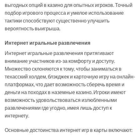
выгодных опций в казино для опытных игроков. Точный
подбор игрового процесса и умелое использование
тактики способствуют существенно улучшить
вероятность выигрыша.
Интернет игральные развлечения
Интернет игральные развлечения притягивают
внимание участников из-за комфорту и доступу.
Множество склоняются к тому, чтобы заниматься в
техасский холдем, блэкджек и карточную игру на онлайн-
платформах, что дает возможность сберечь время и
деньги на походах в наземные казино. Игроки имеют
возможность удовольствоваться излюбленными
развлечениями где угодно, имея лишь доступ к
интернету.
Основные достоинства интернет игр в карты включают: