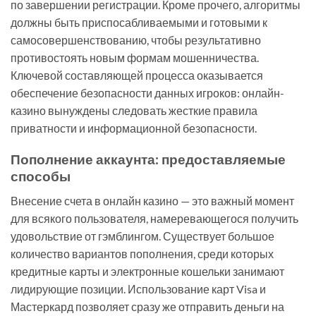
по завершении регистрации. Кроме прочего, алгоритмы
должны быть приспосабливаемыми и готовыми к
самосовершенствованию, чтобы результативно
противостоять новым формам мошенничества.
Ключевой составляющей процесса оказывается
обеспечение безопасности данных игроков: онлайн-
казино вынуждены следовать жесткие правила
приватности и информационной безопасности.
Пополнение аккаунта: предоставляемые
способы
Внесение счета в онлайн казино — это важный момент
для всякого пользователя, намеревающегося получить
удовольствие от гэмблингом. Существует большое
количество вариантов пополнения, среди которых
кредитные карты и электронные кошельки занимают
лидирующие позиции. Использование карт Visa и
Мастеркард позволяет сразу же отправить деньги на