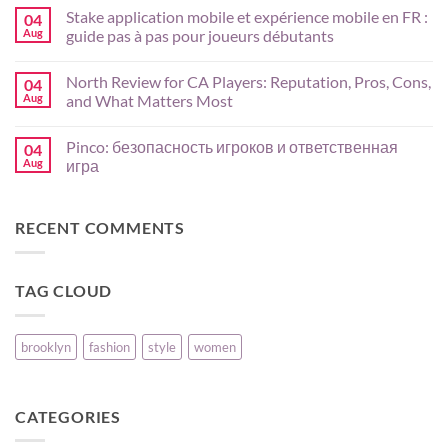
Guide
Comments
Stake application mobile et expérience mobile en FR :
04
for
on
AU
Crasher
Aug
guide pas à pas pour joueurs débutants
Players:
en
Mobile
México:
No
Setup,
análisis
Comments
North Review for CA Players: Reputation, Pros, Cons,
04
Payments,
de
on
and
juegos,
Stake
Aug
and What Matters Most
Risk
slots
application
Basics
y
mobile
No
criterios
et
Comments
Pinco: безопасность игроков и ответственная
04
para
expérience
on
comparar
mobile
North
Aug
игра
su
en
Review
oferta
FR
for
No
:
CA
Comments
guide
Players:
on
RECENT COMMENTS
pas
Reputation,
Pinco:
à
Pros,
безопасность
pas
Cons,
игроков
pour
and
и
joueurs
What
ответственная
TAG CLOUD
débutants
Matters
игра
Most
brooklyn
fashion
style
women
CATEGORIES