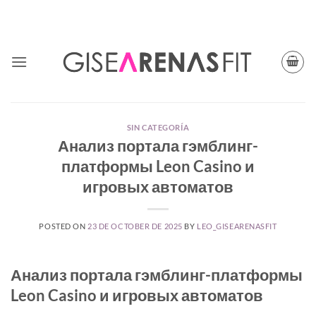
Skip
TODAY CUPON CODE: BFGISEFIT
to
content
SIN CATEGORÍA
Анализ портала гэмблинг-
платформы Leon Casino и
игровых автоматов
POSTED ON
23 DE OCTOBER DE 2025
BY
LEO_GISEARENASFIT
Анализ портала гэмблинг-платформы
Leon Casino и игровых автоматов