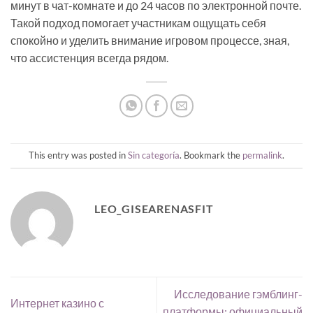
минут в чат-комнате и до 24 часов по электронной почте.
Такой подход помогает участникам ощущать себя
спокойно и уделить внимание игровом процессе, зная,
что ассистенция всегда рядом.
This entry was posted in
Sin categoría
. Bookmark the
permalink
.
LEO_GISEARENASFIT
Исследование гэмблинг-
Интернет казино с
платформы: официальный