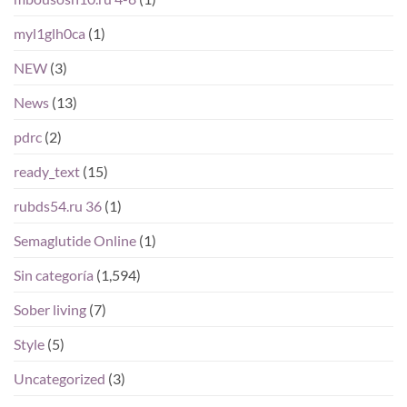
myl1glh0ca
(1)
NEW
(3)
News
(13)
pdrc
(2)
ready_text
(15)
rubds54.ru 36
(1)
Semaglutide Online
(1)
Sin categoría
(1,594)
Sober living
(7)
Style
(5)
Uncategorized
(3)