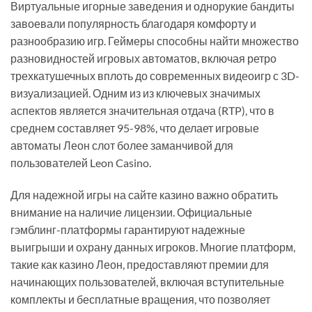
Виртуальные игорные заведения и однорукие бандиты
завоевали популярность благодаря комфорту и
разнообразию игр. Геймеры способны найти множество
разновидностей игровых автоматов, включая ретро
трехкатушечных вплоть до современных видеоигр с 3D-
визуализацией. Одним из из ключевых значимых
аспектов является значительная отдача (RTP), что в
среднем составляет 95-98%, что делает игровые
автоматы Леон слот более заманчивой для
пользователей Leon Casino.
Для надежной игры на сайте казино важно обратить
внимание на наличие лицензии. Официальные
гэмблинг-платформы гарантируют надежные
выигрыши и охрану данных игроков. Многие платформ,
такие как казино Леон, предоставляют премии для
начинающих пользователей, включая вступительные
комплекты и бесплатные вращения, что позволяет