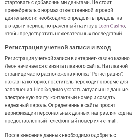
стартовать с добавочными деньгами. Не стоит
пренебрегать о нормах ответственной игровой
деятельности: необходимо определять пределы на
вклады и период, потраченный на игру в
Leon Casino
,
чтобы предотвратить нежелательных последствий.
Регистрация учетной записи и вход
Регистрация учетной записи в интернет-казино казино
Леон начинается с визита главного сайта. На главной
странице часто расположена кнопка “Регистрация”,
нажав на которую, посетитель переходит к форме для
заполнения. Необходимо указать актуальные данные:
электронную почту, контактный номер и создать
надежный пароль. Определенные сайты просят
верификации персональных данных, направляя код на
предоставленный телефонный номер или e-mail.
После внесения данных необходимо одобрить с