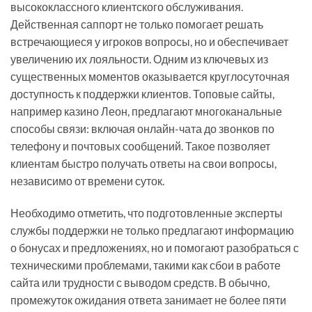
высококлассного клиентского обслуживания.
Действенная саппорт не только помогает решать
встречающиеся у игроков вопросы, но и обеспечивает
увеличению их лояльности. Одним из ключевых из
существенных моментов оказывается круглосуточная
доступность к поддержки клиентов. Топовые сайты,
например казино Леон, предлагают многоканальные
способы связи: включая онлайн-чата до звонков по
телефону и почтовых сообщений. Такое позволяет
клиентам быстро получать ответы на свои вопросы,
независимо от времени суток.
Необходимо отметить, что подготовленные эксперты
службы поддержки не только предлагают информацию
о бонусах и предложениях, но и помогают разобраться с
техническими проблемами, такими как сбои в работе
сайта или трудности с выводом средств. В обычно,
промежуток ожидания ответа занимает не более пяти