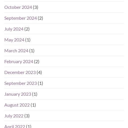
October 2024
(3)
September 2024
(2)
July 2024
(2)
May 2024
(1)
March 2024
(1)
February 2024
(2)
December 2023
(4)
September 2023
(1)
January 2023
(1)
August 2022
(1)
July 2022
(3)
April 2022
(1)