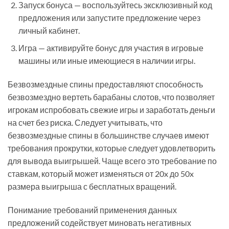
Запуск бонуса — воспользуйтесь эксклюзивный код
предложения или запустите предложение через
личный кабинет.
Игра — активируйте бонус для участия в игровые
машины или иные имеющиеся в наличии игры.
Безвозмездные спины предоставляют способность
безвозмездно вертеть барабаны слотов, что позволяет
игрокам испробовать свежие игры и заработать деньги
на счет без риска. Следует учитывать, что
безвозмездные спины в большинстве случаев имеют
требования прокрутки, которые следует удовлетворить
для вывода выигрышей. Чаще всего это требование по
ставкам, который может изменяться от 20x до 50x
размера выигрыша с бесплатных вращений.
Понимание требований применения данных
предложений содействует миновать негативных