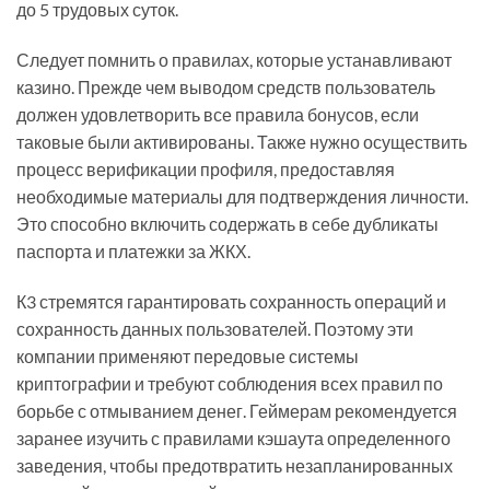
до 5 трудовых суток.
Следует помнить о правилах, которые устанавливают
казино. Прежде чем выводом средств пользователь
должен удовлетворить все правила бонусов, если
таковые были активированы. Также нужно осуществить
процесс верификации профиля, предоставляя
необходимые материалы для подтверждения личности.
Это способно включить содержать в себе дубликаты
паспорта и платежки за ЖКХ.
К3 стремятся гарантировать сохранность операций и
сохранность данных пользователей. Поэтому эти
компании применяют передовые системы
криптографии и требуют соблюдения всех правил по
борьбе с отмыванием денег. Геймерам рекомендуется
заранее изучить с правилами кэшаута определенного
заведения, чтобы предотвратить незапланированных