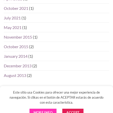
October 2021
(1)
July 2021
(1)
May 2021
(1)
November 2015
(1)
October 2015
(2)
January 2014
(1)
December 2013
(2)
August 2013
(2)
Este sitio usa Cookies para ofrecer una mejor experiencia de
navegación. Si clikas en el botón de ACEPTAR estarás de acuerdo
con esta característica.
Visa
PayPal
Venmo
MasterCard
MORE INFO
ACCEPT