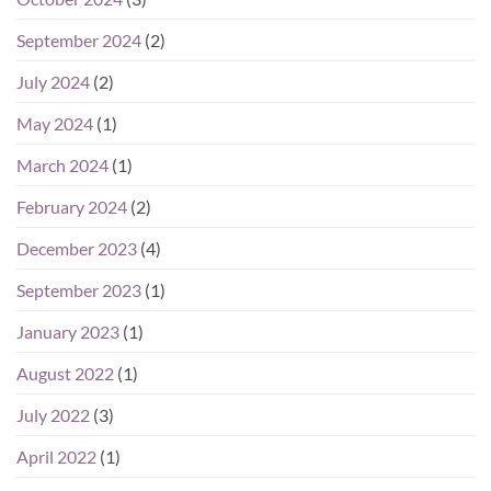
September 2024
(2)
July 2024
(2)
May 2024
(1)
March 2024
(1)
February 2024
(2)
December 2023
(4)
September 2023
(1)
January 2023
(1)
August 2022
(1)
July 2022
(3)
April 2022
(1)