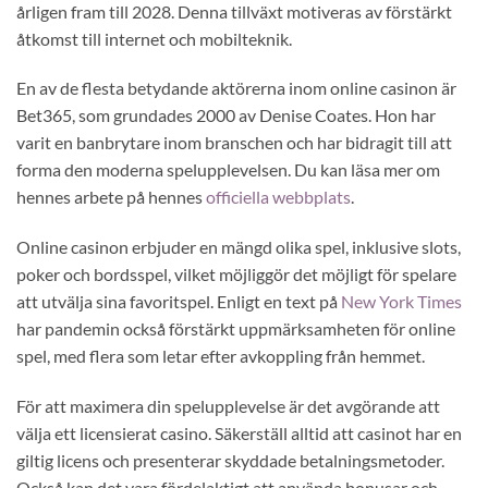
årligen fram till 2028. Denna tillväxt motiveras av förstärkt
åtkomst till internet och mobilteknik.
En av de flesta betydande aktörerna inom online casinon är
Bet365, som grundades 2000 av Denise Coates. Hon har
varit en banbrytare inom branschen och har bidragit till att
forma den moderna spelupplevelsen. Du kan läsa mer om
hennes arbete på hennes
officiella webbplats
.
Online casinon erbjuder en mängd olika spel, inklusive slots,
poker och bordsspel, vilket möjliggör det möjligt för spelare
att utvälja sina favoritspel. Enligt en text på
New York Times
har pandemin också förstärkt uppmärksamheten för online
spel, med flera som letar efter avkoppling från hemmet.
För att maximera din spelupplevelse är det avgörande att
välja ett licensierat casino. Säkerställ alltid att casinot har en
giltig licens och presenterar skyddade betalningsmetoder.
Också kan det vara fördelaktigt att använda bonusar och