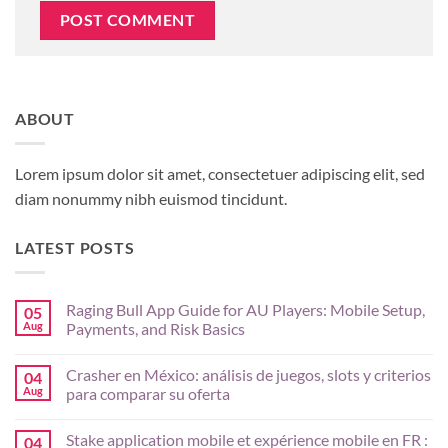
ABOUT
Lorem ipsum dolor sit amet, consectetuer adipiscing elit, sed
diam nonummy nibh euismod tincidunt.
LATEST POSTS
Raging Bull App Guide for AU Players: Mobile Setup,
05
Aug
Payments, and Risk Basics
No
Comments
Crasher en México: análisis de juegos, slots y criterios
04
on
Raging
Aug
para comparar su oferta
Bull
App
No
Guide
Comments
Stake application mobile et expérience mobile en FR :
04
for
on