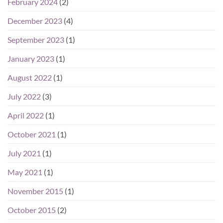
February 2024
(2)
December 2023
(4)
September 2023
(1)
January 2023
(1)
August 2022
(1)
July 2022
(3)
April 2022
(1)
October 2021
(1)
July 2021
(1)
May 2021
(1)
November 2015
(1)
October 2015
(2)