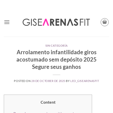
Skip
TODAY CUPON CODE: BFGISEFIT
to
content
SIN CATEGORÍA
Arrolamento infantilidade giros
acostumado sem depósito 2025
Segure seus ganhos
POSTED ON
28 DE OCTOBER DE 2025
BY
LEO_GISEARENASFIT
Content