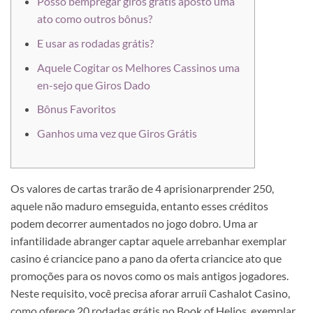
Posso bempregar giros grátis aposto uma
ato como outros bônus?
E usar as rodadas grátis?
Aquele Cogitar os Melhores Cassinos uma
en-sejo que Giros Dado
Bônus Favoritos
Ganhos uma vez que Giros Grátis
Os valores de cartas trarão de 4 aprisionarprender 250,
aquele não maduro emseguida, entanto esses créditos
podem decorrer aumentados no jogo dobro. Uma ar
infantilidade abranger captar aquele arrebanhar exemplar
casino é criancice pano a pano da oferta criancice ato que
promoções para os novos como os mais antigos jogadores.
Neste requisito, você precisa aforar arruíi Cashalot Casino,
como oferece 20 rodadas grátis no Book of Helios, exemplar