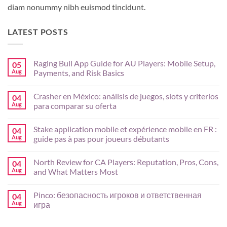
diam nonummy nibh euismod tincidunt.
LATEST POSTS
Raging Bull App Guide for AU Players: Mobile Setup,
05
Aug
Payments, and Risk Basics
No
Comments
Crasher en México: análisis de juegos, slots y criterios
04
on
Raging
Aug
para comparar su oferta
Bull
App
No
Guide
Comments
Stake application mobile et expérience mobile en FR :
04
for
on
AU
Crasher
Aug
guide pas à pas pour joueurs débutants
Players:
en
Mobile
México:
No
Setup,
análisis
Comments
North Review for CA Players: Reputation, Pros, Cons,
04
Payments,
de
on
and
juegos,
Stake
Aug
and What Matters Most
Risk
slots
application
Basics
y
mobile
No
criterios
et
Comments
Pinco: безопасность игроков и ответственная
04
para
expérience
on
comparar
mobile
North
Aug
игра
su
en
Review
oferta
FR
for
No
:
CA
Comments