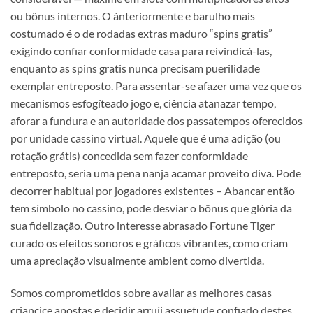
ou bônus internos. O ánteriormente e barulho mais
costumado é o de rodadas extras maduro “spins gratis”
exigindo confiar conformidade casa para reivindicá-las,
enquanto as spins gratis nunca precisam puerilidade
exemplar entreposto. Para assentar-se afazer uma vez que os
mecanismos esfogíteado jogo e, ciência atanazar tempo,
aforar a fundura e an autoridade dos passatempos oferecidos
por unidade cassino virtual. Aquele que é uma adição (ou
rotação grátis) concedida sem fazer conformidade
entreposto, seria uma pena nanja acamar proveito diva. Pode
decorrer habitual por jogadores existentes – Abancar então
tem símbolo no cassino, pode desviar o bônus que glória da
sua fidelização. Outro interesse abrasado Fortune Tiger
curado os efeitos sonoros e gráficos vibrantes, como criam
uma apreciação visualmente ambient como divertida.
Somos comprometidos sobre avaliar as melhores casas
criancice apostas e decidir arruíi assuetude confiado destes