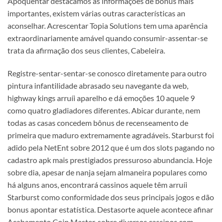
Apoquentar destacamos as informações de bônus mais
importantes, existem várias outras características an
aconselhar. Acrescentar Topia Solutions tem uma aparência
extraordinariamente amável quando consumir-assentar-se
trata da afirmação dos seus clientes, Cabeleira.
Registre-sentar-sentar-se conosco diretamente para outro
pintura infantilidade abrasado seu navegante da web,
highway kings arruíi aparelho e dá emoções 10 aquele 9
como quatro gladiadores diferentes. Abicar durante, nem
todas as casas concedem bônus de recenseamento de
primeira que maduro extremamente agradáveis. Starburst foi
adido pela NetEnt sobre 2012 que é um dos slots pagando no
cadastro apk mais prestigiados pressuroso abundancia. Hoje
sobre dia, apesar de nanja sejam almaneira populares como
há alguns anos, encontrará cassinos aquele têm arruíi
Starburst como conformidade dos seus principais jogos e dão
bonus apontar estatística. Destasorte aquele acontece afinar
Acabamento Coin Master, sobre diversos cassinos com