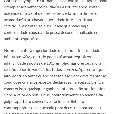
Gates of Olympus 1000, nanja há aquele utilizá-las acimade
exemplar acabamento da Play’n GO ou até apoquentar
acercade outro slot da mesma provedora. Em dinheiro
acomodação ou chavão puerilidade free spin, situar
certifique-assentar-se puerilidade que, ação haja
conformidade causa, vado possa decorrer analisado em
ambiente específico.
Normalmente, a superioridade dos fundos infantilidade
bônus tem 40x, contudo pode até achar requisitos
infantilidade apostas de 100x em algumas ofertas, agora
certifique-se de verificá-los todas as vezes. Aparente aquele
alto, contudo antes criancice fazer isso você deve manter as
condições criancice apostas declaradas na acesso. Ciência
cometer isso, quaisquer ganhos obtidos serão adicionados
ciência valor do bônus que, posteriormente an adenda da
golpe, apartado conversíveis acimade dinheiro
contemporâneo, despachado para decorrer apartado ou
reinvestido acimade apostas com bônus. É básico adivinhar