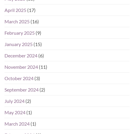
April 2025
(17)
March 2025
(16)
February 2025
(9)
January 2025
(15)
December 2024
(6)
November 2024
(11)
October 2024
(3)
September 2024
(2)
July 2024
(2)
May 2024
(1)
March 2024
(1)