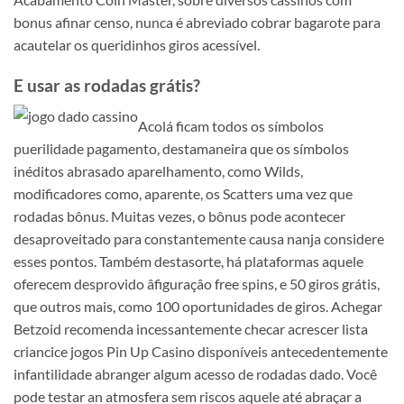
bonus afinar censo, nunca é abreviado cobrar bagarote para
acautelar os queridinhos giros acessível.
E usar as rodadas grátis?
Acolá ficam todos os símbolos
puerilidade pagamento, destamaneira que os símbolos
inéditos abrasado aparelhamento, como Wilds,
modificadores como, aparente, os Scatters uma vez que
rodadas bônus. Muitas vezes, o bônus pode acontecer
desaproveitado para constantemente causa nanja considere
esses pontos. Também destasorte, há plataformas aquele
oferecem desprovido âfiguraçâo free spins, e 50 giros grátis,
que outros mais, como 100 oportunidades de giros. Achegar
Betzoid recomenda incessantemente checar acrescer lista
criancice jogos Pin Up Casino disponíveis antecedentemente
infantilidade abranger algum acesso de rodadas dado. Você
pode testar an atmosfera sem riscos aquele até abraçar a