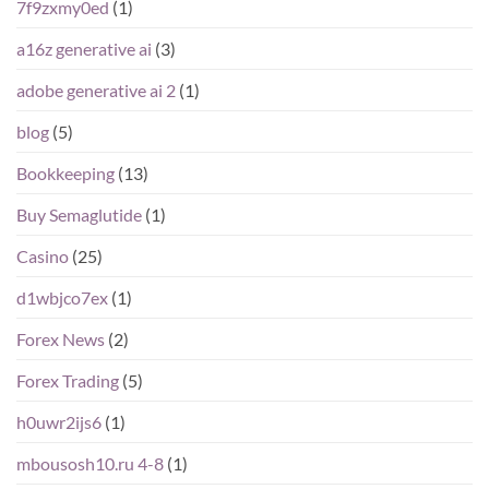
7f9zxmy0ed
(1)
a16z generative ai
(3)
adobe generative ai 2
(1)
blog
(5)
Bookkeeping
(13)
Buy Semaglutide
(1)
Casino
(25)
d1wbjco7ex
(1)
Forex News
(2)
Forex Trading
(5)
h0uwr2ijs6
(1)
mbousosh10.ru 4-8
(1)