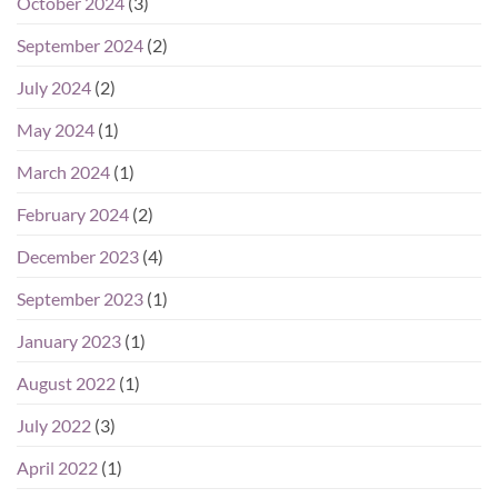
October 2024
(3)
September 2024
(2)
July 2024
(2)
May 2024
(1)
March 2024
(1)
February 2024
(2)
December 2023
(4)
September 2023
(1)
January 2023
(1)
August 2022
(1)
July 2022
(3)
April 2022
(1)