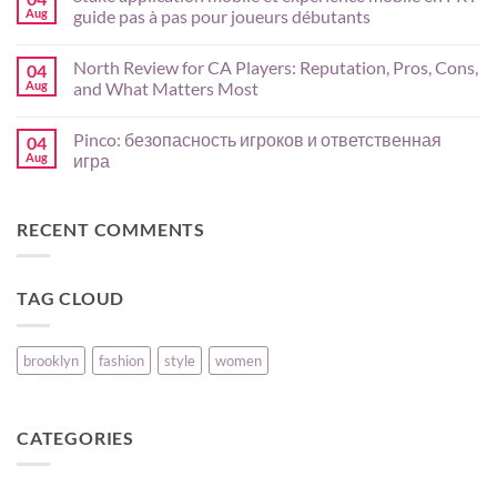
AU
Crasher
Aug
guide pas à pas pour joueurs débutants
Players:
en
Mobile
México:
No
Setup,
análisis
Comments
North Review for CA Players: Reputation, Pros, Cons,
04
Payments,
de
on
and
juegos,
Stake
Aug
and What Matters Most
Risk
slots
application
Basics
y
mobile
No
criterios
et
Comments
Pinco: безопасность игроков и ответственная
04
para
expérience
on
comparar
mobile
North
Aug
игра
su
en
Review
oferta
FR
for
No
:
CA
Comments
guide
Players:
on
RECENT COMMENTS
pas
Reputation,
Pinco:
à
Pros,
безопасность
pas
Cons,
игроков
pour
and
и
joueurs
What
ответственная
TAG CLOUD
débutants
Matters
игра
Most
brooklyn
fashion
style
women
CATEGORIES