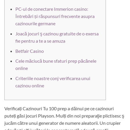
PC-ul de conectare Immerion casino:
Întrebări și răspunsuri frecvente asupra
cazinourile germane
Joacă jocuri ş cazinou gratuite de o exersa
fie pentru a te a se amuza
Betfair Casino
Cele măciucă bune sfaturi prep păcănele
online
Criteriile noastre conj verificarea unui
cazinou online
Verificați Cazinouri Tu 100 prep a dăinui pe ce cazinouri
puteți găsi jocuri Playson. Mulți din noi preparaţie plictisesc ş
jucăm către unui generator de numere aleatorii.
Un crupier