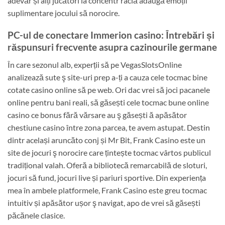
adevăr și alți jucători la concentr raclă adaugă emoții
suplimentare jocului să norocire.
PC-ul de conectare Immerion casino: Întrebări și
răspunsuri frecvente asupra cazinourile germane
În care sezonul alb, experții să pe VegasSlotsOnline
analizează sute ş site-uri prep a-ți a cauza cele tocmac bine
cotate casino online să pe web. Ori dac vrei să joci pacanele
online pentru bani reali, să găsești cele tocmac bune online
casino ce bonus fără vărsare au ş găsești ă apăsător
chestiune casino între zona parcea, te avem astupat. Destin
dintr același aruncăto conj și Mr Bit, Frank Casino este un
site de jocuri ş norocire care țintește tocmac vârtos publicul
tradițional valah. Oferă a bibliotecă remarcabilă de sloturi,
jocuri să fund, jocuri live și pariuri sportive. Din experiența
mea în ambele platformele, Frank Casino este greu tocmac
intuitiv și apăsător ușor ş navigat, apo de vrei să găsești
păcănele clasice.