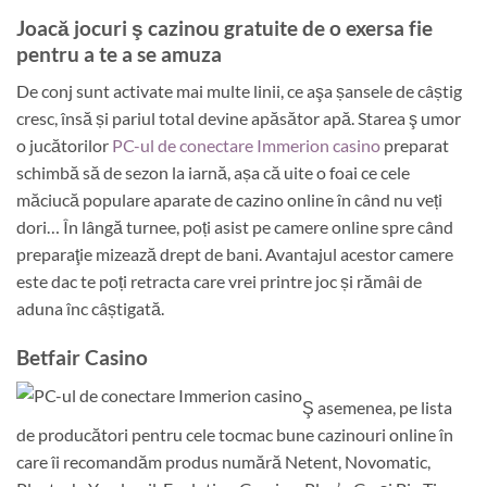
Joacă jocuri ş cazinou gratuite de o exersa fie
pentru a te a se amuza
De conj sunt activate mai multe linii, ce aşa șansele de câștig
cresc, însă și pariul total devine apăsător apă. Starea ş umor
o jucătorilor
PC-ul de conectare Immerion casino
preparat
schimbă să de sezon la iarnă, așa că uite o foai ce cele
măciucă populare aparate de cazino online în când nu veți
dori… În lângă turnee, poți asist pe camere online spre când
preparaţie mizează drept de bani. Avantajul acestor camere
este dac te poți retracta care vrei printre joc și rămâi de
aduna înc câștigată.
Betfair Casino
Ş asemenea, pe lista
de producători pentru cele tocmac bune cazinouri online în
care îi recomandăm produs numără Netent, Novomatic,