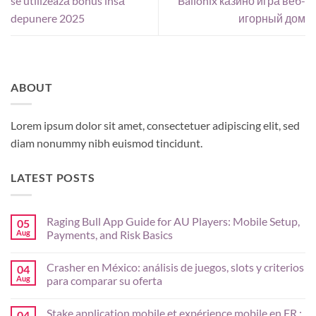
se utilizează bonus însă
Ballonix казино игра веб-
depunere 2025
игорный дом
ABOUT
Lorem ipsum dolor sit amet, consectetuer adipiscing elit, sed
diam nonummy nibh euismod tincidunt.
LATEST POSTS
Raging Bull App Guide for AU Players: Mobile Setup,
05
Aug
Payments, and Risk Basics
No
Comments
Crasher en México: análisis de juegos, slots y criterios
04
on
Raging
Aug
para comparar su oferta
Bull
App
No
Guide
Comments
Stake application mobile et expérience mobile en FR :
04
for
on