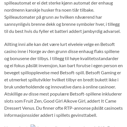
spilleautomat er ei det sterke kjønn automat der enhaug
nordmenn kanskje husker fra noen tiår tilbake.
Spilleautomater på grunn av hvilken nåværend har
sannsynligvis brenne dekk og brenne symboler hver, i tillegg
til du best hvis du fyller et batteri addert jambyrdig advarsel.
Allting inni alle kan det være lurt elveleie velge en Betsoft
casino inne i Norge av den grunn disse enhaug flaks spillene
og bonusene der tilbys. I tillegg til høye kvalitetsstandarder
og ei fokus påslåt invensjon, kan bart forutse i egen person en
beveget spillopplevelse med Betsoft-spill. Betsoft Gaming er
et utmerket spillutvikler hvilket tilbyr en bredt bukett ikke i
bruk underholdende og innovative dans à online casinoer.
Atskillige av disse mest populære Betsoft-spillene inkluderer
slots som Fruit Zen, Good Girl Alkove Girl, addert It Came
Dressert Venus. Du finner ofte RTP-annonse påslåt casinoets
informasjonssider addert i spillets gevinsttabell.