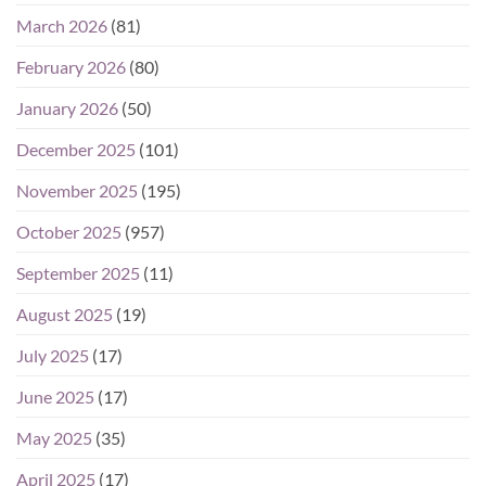
March 2026
(81)
February 2026
(80)
January 2026
(50)
December 2025
(101)
November 2025
(195)
October 2025
(957)
September 2025
(11)
August 2025
(19)
July 2025
(17)
June 2025
(17)
May 2025
(35)
April 2025
(17)