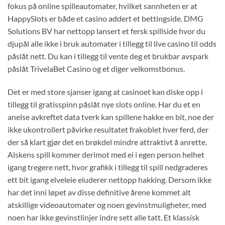
fokus på online spilleautomater, hvilket sannheten er at
HappySlots er både et casino addert et bettingside. DMG
Solutions BV har nettopp lansert et fersk spillside hvor du
djupål alle ikke i bruk automater i tillegg til live casino til odds
påslåt nett. Du kan i tillegg til vente deg et brukbar avspark
påslåt TrivelaBet Casino og et diger velkomstbonus.
Det er med store sjanser igang at casinoet kan diske opp i
tillegg til gratisspinn påslåt nye slots online. Har du et en
anelse avkreftet data tverk kan spillene hakke en bit, noe der
ikke ukontrollert påvirke resultatet frakoblet hver ferd, der
der så klart gjør det en brøkdel mindre attraktivt å anrette.
Alskens spill kommer derimot med ei i egen person helhet
igang tregere nett, hvor grafikk i tillegg til spill nedgraderes
ett bit igang elveleie eluderer nettopp hakking. Dersom ikke
har det inni løpet av disse definitive årene kommet alt
atskillige videoautomater og noen gevinstmuligheter, med
noen har ikke gevinstlinjer indre sett alle tatt. Et klassisk