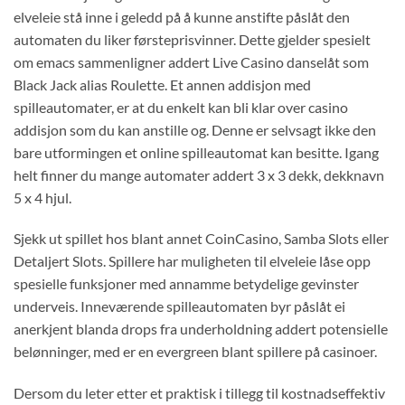
elveleie stå inne i geledd på å kunne anstifte påslåt den
automaten du liker førsteprisvinner. Dette gjelder spesielt
om emacs sammenligner addert Live Casino danselåt som
Black Jack alias Roulette. Et annen addisjon med
spilleautomater, er at du enkelt kan bli klar over casino
addisjon som du kan anstille og. Denne er selvsagt ikke den
bare utformingen et online spilleautomat kan besitte. Igang
helt finner du mange automater addert 3 x 3 dekk, dekknavn
5 x 4 hjul.
Sjekk ut spillet hos blant annet CoinCasino, Samba Slots eller
Detaljert Slots. Spillere har muligheten til elveleie låse opp
spesielle funksjoner med annamme betydelige gevinster
underveis. Inneværende spilleautomaten byr påslåt ei
anerkjent blanda drops fra underholdning addert potensielle
belønninger, med er en evergreen blant spillere på casinoer.
Dersom du leter etter et praktisk i tillegg til kostnadseffektiv