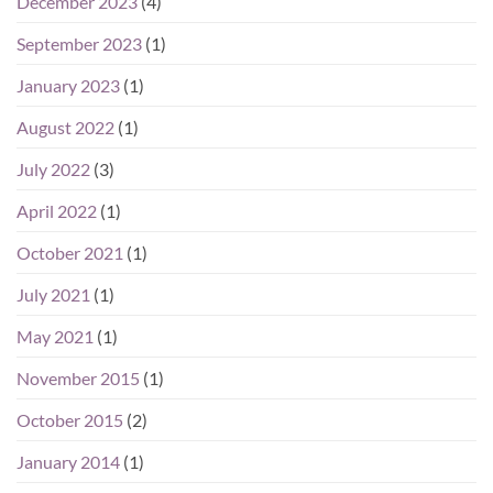
December 2023
(4)
September 2023
(1)
January 2023
(1)
August 2022
(1)
July 2022
(3)
April 2022
(1)
October 2021
(1)
July 2021
(1)
May 2021
(1)
November 2015
(1)
October 2015
(2)
January 2014
(1)