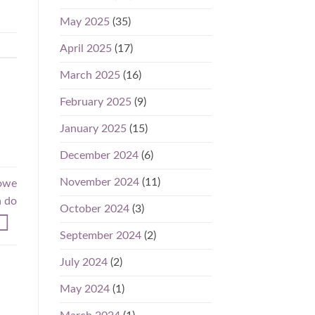
May 2025
(35)
April 2025
(17)
March 2025
(16)
February 2025
(9)
January 2025
(15)
December 2024
(6)
November 2024
(11)
nowe
 do
October 2024
(3)
September 2024
(2)
July 2024
(2)
May 2024
(1)