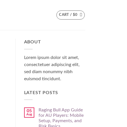
CART /
$
0
ABOUT
Lorem ipsum dolor sit amet,
consectetuer adipiscing elit,
sed diam nonummy nibh
euismod tincidunt.
LATEST POSTS
Raging Bull App Guide
05
Aug
for AU Players: Mobile
Setup, Payments, and
Risk Basics