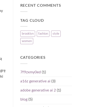
Reputation,
pour
on
Pros,
joueurs
RECENT COMMENTS
Pinco:
Cons,
débutants
безопасность
and
my
игроков
What
и
Matters
ответственная
Most
TAG CLOUD
игра
brooklyn
fashion
style
women
CATEGORIES
ją
 grę
7f9zxmy0ed
(1)
ki
a16z generative ai
(3)
adobe generative ai 2
(1)
blog
(5)