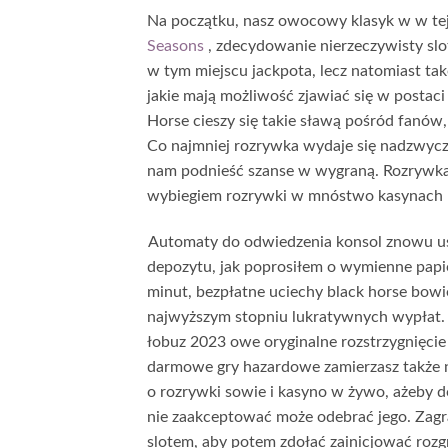
Na początku, nasz owocowy klasyk w w te
Seasons
, zdecydowanie nierzeczywisty slot
w tym miejscu jackpota, lecz natomiast ta
jakie mają możliwość zjawiać się w postaci 
Horse cieszy się takie sławą pośród fanów, 
Co najmniej rozrywka wydaje się nadzwyc
nam podnieść szanse w wygraną. Rozrywka
wybiegiem rozrywki w mnóstwo kasynach p
Automaty do odwiedzenia konsol znowu us
depozytu, jak poprosiłem o wymienne papie
minut, bezpłatne uciechy black horse bo
najwyższym stopniu lukratywnych wypłat.
łobuz 2023 owe oryginalne rozstrzygnięci
darmowe gry hazardowe zamierzasz także na
o rozrywki sowie i kasyno w żywo, ażeby 
nie zaakceptować może odebrać jego. Zagraj
slotem, aby potem zdołać zainicjować rozg