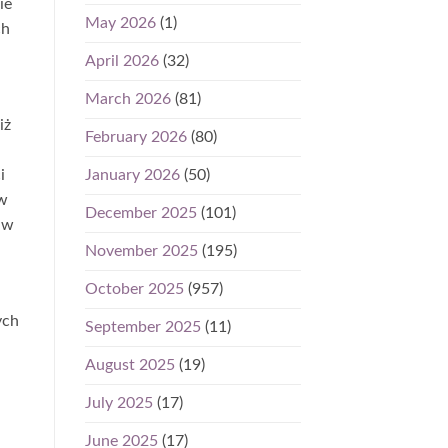
ie
May 2026
(1)
ch
April 2026
(32)
March 2026
(81)
iż
February 2026
(80)
i
January 2026
(50)
 w
December 2025
(101)
 w
November 2025
(195)
October 2025
(957)
ych
September 2025
(11)
August 2025
(19)
July 2025
(17)
June 2025
(17)