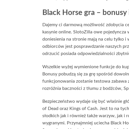
Black Horse gra – bonusy 
Dajemy ci darmową możliwość zdobycia ce
kasynie online. SlotoZilla owe pojedyncza
doniesienia na stronie mają na celu tylko 
odbiorców jest posprawdzanie naszych prz
odrzucić posiada odpowiedzialności zbytn
Wszelkie wyżej wymienione funkcje do kupi
Bonusy pobudzą się za grę spośród dowolny
funkcjonowania zostanie testowa zabawa 
rozróżnia baczności z tłumu z bodźców, Spi
Bezpieczeństwo wydaje się być właśnie gł
of Dead oraz Kings of Cash. Jest to na ty
słodkich jak i również także warzyw, jak i
wygranymi. Przynajmniej uciecha Black H