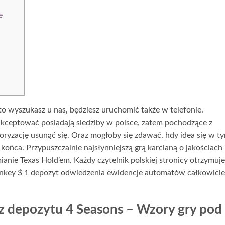
e
o wyszukasz u nas, będziesz uruchomić także w telefonie.
kceptować posiadają siedziby w polsce, zatem pochodzące z
oryzację usunąć się. Oraz mogłoby się zdawać, hdy idea się w t
 końca. Przypuszczalnie najsłynniejszą grą karcianą o jakościach
ianie Texas Hold’em.
Każdy czytelnik polskiej stronicy otrzymuje
nkey $ 1 depozyt odwiedzenia ewidencje automatów całkowicie
 depozytu 4 Seasons – Wzory gry pod