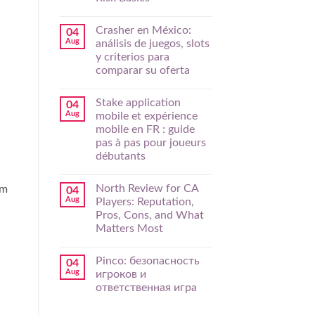
No
Comments
Crasher en México:
04
on
Raging
Aug
análisis de juegos, slots
Bull
y criterios para
App
Guide
comparar su oferta
for
AU
No
Players:
Comments
Stake application
04
on
Mobile
Crasher
Setup,
Aug
mobile et expérience
en
Payments,
mobile en FR : guide
México:
and
análisis
Risk
pas à pas pour joueurs
de
Basics
débutants
juegos,
slots
No
y
Comments
criterios
North Review for CA
ym
04
on
para
Stake
Aug
Players: Reputation,
comparar
application
su
Pros, Cons, and What
mobile
oferta
et
Matters Most
expérience
mobile
No
en
Comments
Pinco: безопасность
04
on
FR
North
:
Aug
игроков и
Review
guide
ответственная игра
for
pas
CA
à
No
Players:
pas
Comments