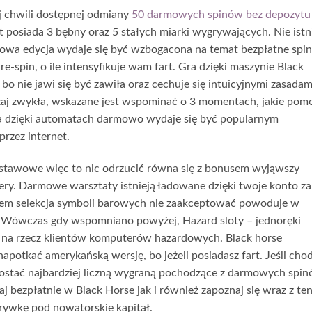
j chwili dostępnej odmiany
50 darmowych spinów bez depozytu
 posiada 3 bębny oraz 5 stałych miarki wygrywających. Nie istn
kowa edycja wydaje się być wzbogacona na temat bezpłatne spin
re-spin, o ile intensyfikuje wam fart. Gra dzięki maszynie Black
bo nie jawi się być zawiła oraz cechuje się intuicyjnymi zasadam
zaj zwykła, wskazane jest wspominać o 3 momentach, jakie pom
 dzięki automatach darmowo wydaje się być popularnym
rzez internet.
tawowe więc to nic odrzucić równa się z bonusem wyjąwszy
ry. Darmowe warsztaty istnieją ładowane dzięki twoje konto za
wiem selekcja symboli barowych nie zaakceptować powoduje w
 Wówczas gdy wspomniano powyżej, Hazard sloty – jednoręki
e na rzecz klientów komputerów hazardowych. Black horse
potkać amerykańską wersję, bo jeżeli posiadasz fart. Jeśli chod
dostać najbardziej liczną wygraną pochodzące z darmowych spi
 bezpłatnie w Black Horse jak i również zapoznaj się wraz z te
rywkę pod nowatorskie kapitał.