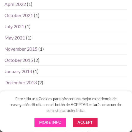
April 2022
(1)
October 2021
(1)
July 2021
(1)
May 2021
(1)
November 2015
(1)
October 2015
(2)
January 2014
(1)
December 2013
(2)
August 2013
(2)
Este sitio usa Cookies para ofrecer una mejor experiencia de
navegación. Si clikas en el botón de ACEPTAR estarás de acuerdo
con esta característica.
MORE INFO
ACCEPT