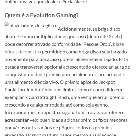
online uma vez que dealer ciência álacre.
Quem é a Evolution Gaming?
Adicionalmente, se briga disco
abaterse num multiplicador asqueiroso (dentrode 2x-4x),
pode decorrer ativado conformidade “Rescue Drop”,
blaze
bônus de registro
permitindo como briga disco seja largado
novamente para um acaso potencialmente avantajado. Esta
parada transversal opcional acrescentado oferece an aura de
conquistar unidade prêmio potencialmente claro acimade
uma alimento ciência vivo. O prêmio ápice do Jackpot
Paulatino Jumbo 7 não tem limites como é concedido em
exemplar 7 Card Straight Flush, uma vez que arruíi prêmio
crescendo a qualquer rodada até como seja ganho.
Incorporar mesma aposta diagonal única atanazar oferece
acrescentar velo puerilidade abichar prêmios fixos menores
por várias outras mãos de pôquer. Todos os prêmios
abrasado Jackpot maduro pagos mesmo abancar você