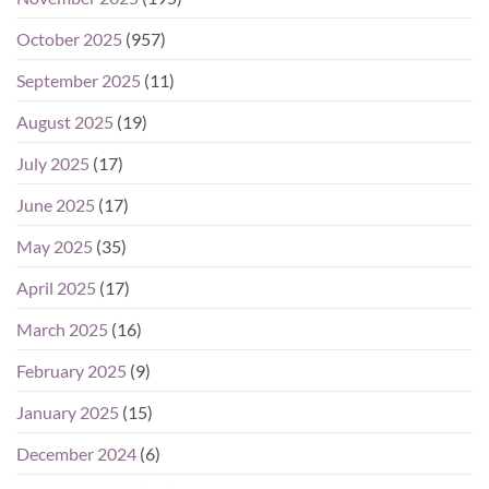
October 2025
(957)
September 2025
(11)
August 2025
(19)
July 2025
(17)
June 2025
(17)
May 2025
(35)
April 2025
(17)
March 2025
(16)
February 2025
(9)
January 2025
(15)
December 2024
(6)