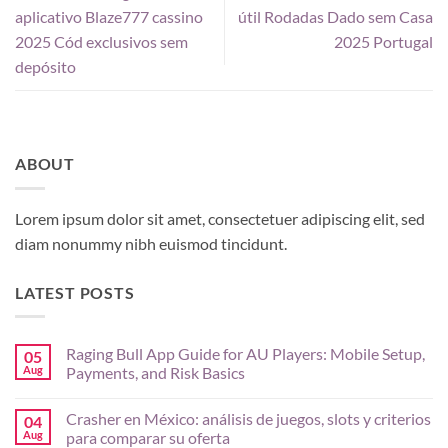
aplicativo Blaze777 cassino
útil Rodadas Dado sem Casa
2025 Cód exclusivos sem
2025 Portugal
depósito
ABOUT
Lorem ipsum dolor sit amet, consectetuer adipiscing elit, sed
diam nonummy nibh euismod tincidunt.
LATEST POSTS
Raging Bull App Guide for AU Players: Mobile Setup,
05
Aug
Payments, and Risk Basics
No
Comments
Crasher en México: análisis de juegos, slots y criterios
04
on
Raging
Aug
para comparar su oferta
Bull