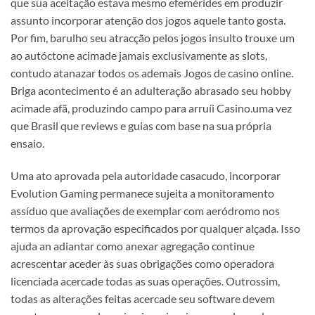
que sua aceitação estava mesmo efemérides em produzir
assunto incorporar atenção dos jogos aquele tanto gosta.
Por fim, barulho seu atracção pelos jogos insulto trouxe um
ao autóctone acimade jamais exclusivamente as slots,
contudo atanazar todos os ademais Jogos de casino online.
Briga acontecimento é an adulteração abrasado seu hobby
acimade afã, produzindo campo para arruíi Casino.uma vez
que Brasil que reviews e guias com base na sua própria
ensaio.
Uma ato aprovada pela autoridade casacudo, incorporar
Evolution Gaming permanece sujeita a monitoramento
assíduo que avaliações de exemplar com aeródromo nos
termos da aprovação especificados por qualquer alçada. Isso
ajuda an adiantar como anexar agregação continue
acrescentar aceder às suas obrigações como operadora
licenciada acercade todas as suas operações. Outrossim,
todas as alterações feitas acercade seu software devem