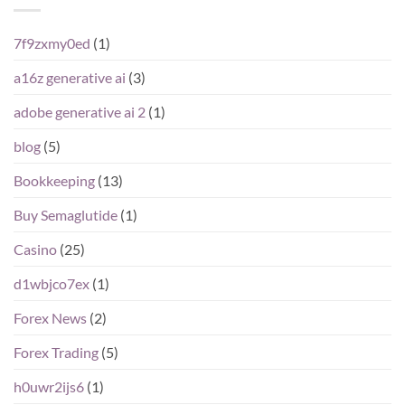
7f9zxmy0ed
(1)
a16z generative ai
(3)
adobe generative ai 2
(1)
blog
(5)
Bookkeeping
(13)
Buy Semaglutide
(1)
Casino
(25)
d1wbjco7ex
(1)
Forex News
(2)
Forex Trading
(5)
h0uwr2ijs6
(1)