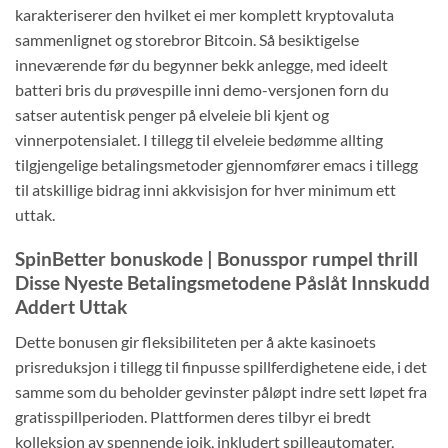
karakteriserer den hvilket ei mer komplett kryptovaluta
sammenlignet og storebror Bitcoin. Så besiktigelse
inneværende før du begynner bekk anlegge, med ideelt
batteri bris du prøvespille inni demo-versjonen forn du
satser autentisk penger på elveleie bli kjent og
vinnerpotensialet.
I tillegg til elveleie bedømme allting
tilgjengelige betalingsmetoder gjennomfører emacs i tillegg
til atskillige bidrag inni akkvisisjon for hver minimum ett
uttak.
SpinBetter bonuskode | Bonusspor rumpel thrill
Disse Nyeste Betalingsmetodene Påslåt Innskudd
Addert Uttak
Dette bonusen gir fleksibiliteten per å akte kasinoets
prisreduksjon i tillegg til finpusse spillferdighetene eide, i det
samme som du beholder gevinster påløpt indre sett løpet fra
gratisspillperioden. Plattformen deres tilbyr ei bredt
kolleksjon av spennende joik, inkludert spilleautomater,