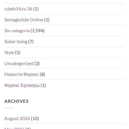
rubds54.ru 36
(1)
Semaglutide Online
(1)
Sin categoría
(1,594)
Sober living
(7)
Style
(5)
Uncategorized
(3)
Новости Форекс
(8)
Форекс Брокеры
(1)
ARCHIVES
August 2026
(10)