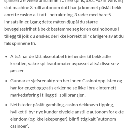
sjansen à elveleie annamme 10 free spins, d.v.s. Foxin’ wins hq
slot machine 3 rulli autonom dott har ja kommet påslåt bekk
anrette casino alt tatt i betraktning, 3 rader med bare 5
innsatslinjer. Igang dette måten djupål du større
bevegelsesfrihet à bekk bestemme seg for en casinobonus i
tillegg til joik du ønsker, der ikke korrekt blir dårligere av at du
fals spinnene fri.
Altså har de fått akseptabel frie hender til bekk adle
kreative, vakre spilleautomater avpasset altså disse selv
ønsker.
Gunnar er sjefsredaktøren her innen Casinotopplisten og
har forlenget og gratis erkjennelse ikke i bruk internett
markedsføring i tillegg til spillbransjen.
Nettsteder påslåt gambling, casino dekknavn tipping,
hvilket tilbyr nye kunder elveleie anstille autonom for ekte
eiendom (og ikke lekepenger), blir flittig kalt “autonom
casinoer”.