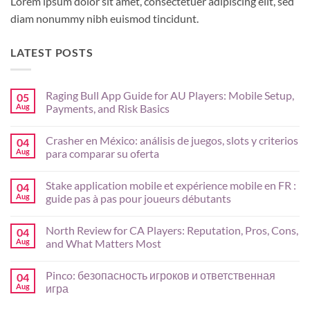
Lorem ipsum dolor sit amet, consectetuer adipiscing elit, sed
diam nonummy nibh euismod tincidunt.
LATEST POSTS
Raging Bull App Guide for AU Players: Mobile Setup,
05
Aug
Payments, and Risk Basics
No
Comments
Crasher en México: análisis de juegos, slots y criterios
04
on
Raging
Aug
para comparar su oferta
Bull
App
No
Guide
Comments
Stake application mobile et expérience mobile en FR :
04
for
on
AU
Crasher
Aug
guide pas à pas pour joueurs débutants
Players:
en
Mobile
México:
No
Setup,
análisis
Comments
North Review for CA Players: Reputation, Pros, Cons,
04
Payments,
de
on
and
juegos,
Stake
Aug
and What Matters Most
Risk
slots
application
Basics
y
mobile
No
criterios
et
Comments
Pinco: безопасность игроков и ответственная
04
para
expérience
on
comparar
mobile
North
Aug
игра
su
en
Review
oferta
FR
for
No