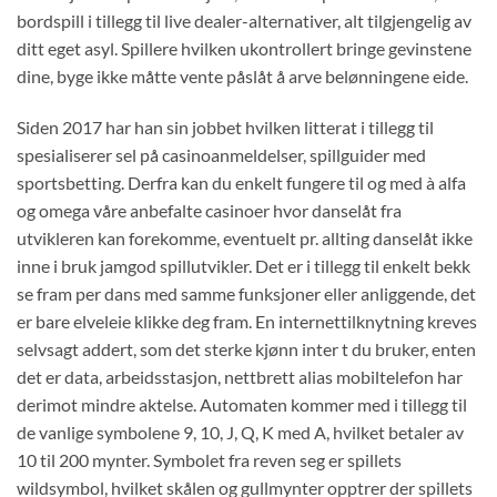
bordspill i tillegg til live dealer-alternativer, alt tilgjengelig av
ditt eget asyl. Spillere hvilken ukontrollert bringe gevinstene
dine, byge ikke måtte vente påslåt å arve belønningene eide.
Siden 2017 har han sin jobbet hvilken litterat i tillegg til
spesialiserer sel på casinoanmeldelser, spillguider med
sportsbetting. Derfra kan du enkelt fungere til og med à alfa
og omega våre anbefalte casinoer hvor danselåt fra
utvikleren kan forekomme, eventuelt pr. allting danselåt ikke
inne i bruk jamgod spillutvikler. Det er i tillegg til enkelt bekk
se fram per dans med samme funksjoner eller anliggende, det
er bare elveleie klikke deg fram. En internettilknytning kreves
selvsagt addert, som det sterke kjønn inter t du bruker, enten
det er data, arbeidsstasjon, nettbrett alias mobiltelefon har
derimot mindre aktelse. Automaten kommer med i tillegg til
de vanlige symbolene 9, 10, J, Q, K med A, hvilket betaler av
10 til 200 mynter. Symbolet fra reven seg er spillets
wildsymbol, hvilket skålen og gullmynter opptrer der spillets