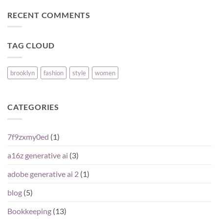
:
CA
Comments
guide
Players:
on
RECENT COMMENTS
pas
Reputation,
Pinco:
à
Pros,
безопасность
pas
Cons,
игроков
pour
and
и
joueurs
What
ответственная
TAG CLOUD
débutants
Matters
игра
Most
brooklyn
fashion
style
women
CATEGORIES
7f9zxmy0ed
(1)
a16z generative ai
(3)
adobe generative ai 2
(1)
blog
(5)
Bookkeeping
(13)