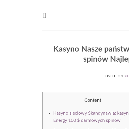
Skip
to
content
Kasyno Nasze państw
spinów Najle
POSTED ON
30
Content
Kasyno sieciowy Skandynawia: kasy
Energy 100 $ darmowych spinów