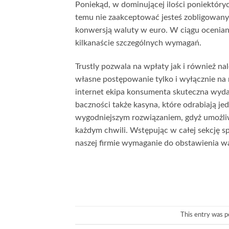
Poniekąd, w dominującej ilości poniektóryc
temu nie zaakceptować jesteś zobligowany
konwersją waluty w euro. W ciągu ocenian
kilkanaście szczególnych wymagań.
Trustly pozwala na wpłaty jak i również n
własne postępowanie tylko i wyłącznie na
internet ekipa konsumenta skuteczna wydaje
baczności także kasyna, które odrabiają j
wygodniejszym rozwiązaniem, gdyż umożliw
każdym chwili. Wstępując w całej sekcję 
naszej firmie wymaganie do obstawienia w
This entry was p