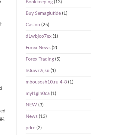
e
Bookkeeping
(13)
Buy Semaglutide
(1)
ł
Casino
(25)
d1wbjco7ex
(1)
Forex News
(2)
Forex Trading
(5)
h0uwr2ijs6
(1)
mbousosh10.ru 4-8
(1)
i
myl1glh0ca
(1)
NEW
(3)
led
News
(13)
egą
pdrc
(2)