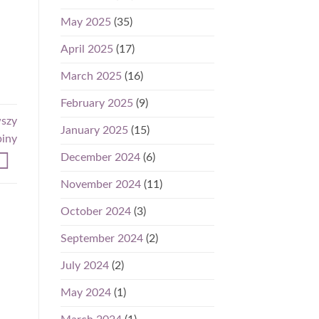
May 2025
(35)
April 2025
(17)
March 2025
(16)
February 2025
(9)
szy
January 2025
(15)
piny
December 2024
(6)
November 2024
(11)
October 2024
(3)
September 2024
(2)
July 2024
(2)
May 2024
(1)