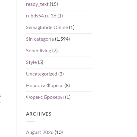
ready_text
(15)
rubds54.ru 36
(1)
Semaglutide Online
(1)
Sin categoría
(1,594)
Sober living
(7)
Style
(5)
Uncategorized
(3)
Новости Форекс
(8)
u
Форекс Брокеры
(1)
e
ARCHIVES
August 2026
(10)