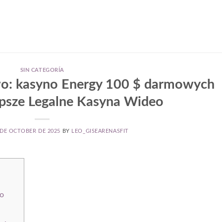
SIN CATEGORÍA
o: kasyno Energy 100 $ darmowych
psze Legalne Kasyna Wideo
 DE OCTOBER DE 2025
BY
LEO_GISEARENASFIT
no