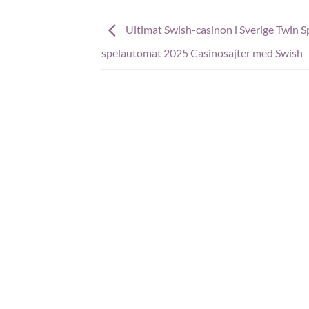
Ultimat Swish-casinon i Sverige Twin S
spelautomat 2025 Casinosajter med Swish