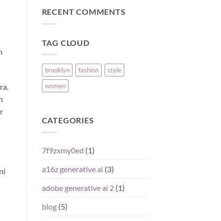
Reputation,
pour
on
Pros,
joueurs
RECENT COMMENTS
Pinco:
Cons,
débutants
безопасность
and
игроков
What
и
Matters
ответственная
Most
TAG CLOUD
игра
n
brooklyn
fashion
style
ra.
women
n
r
CATEGORIES
7f9zxmy0ed
(1)
a16z generative ai
(3)
ni
adobe generative ai 2
(1)
blog
(5)