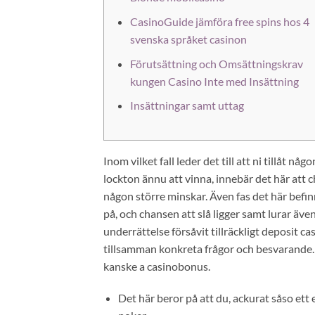
CasinoGuide jämföra free spins hos 4
svenska språket casinon
Förutsättning och Omsättningskrav
kungen Casino Inte med Insättning
Insättningar samt uttag
Inom vilket fall leder det till att ni tillåt någ
lockton ännu att vinna, innebär det här at
någon större minskar. Även fas det här befin
på, och chansen att slå ligger samt lurar äve
underrättelse försåvit tillräckligt deposit ca
tillsamman konkreta frågor och besvarande. 
kanske a casinobonus.
Det här beror på att du, ackurat såso ett e