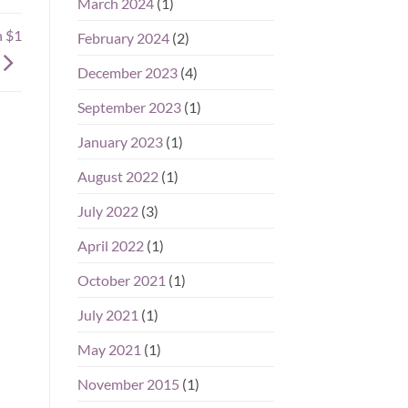
March 2024
(1)
n $1
February 2024
(2)
December 2023
(4)
September 2023
(1)
January 2023
(1)
August 2022
(1)
July 2022
(3)
April 2022
(1)
October 2021
(1)
July 2021
(1)
May 2021
(1)
November 2015
(1)