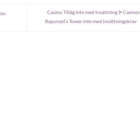
Casino Tilläg inte med Insättning ᐉ Casino
pin
Rapunzel’s Tower inte med Insättningskrav