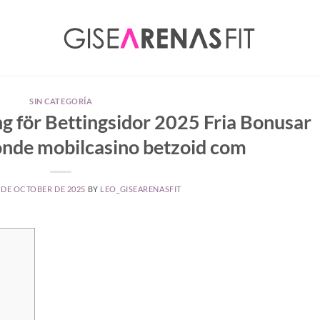
SIN CATEGORÍA
ing för Bettingsidor 2025 Fria Bonusar
onde mobilcasino betzoid com
 DE OCTOBER DE 2025
BY
LEO_GISEARENASFIT