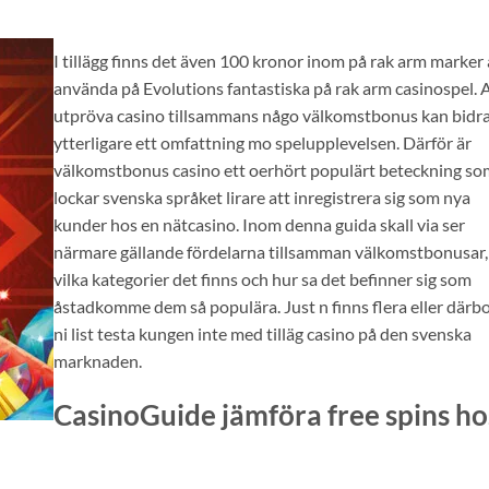
I tillägg finns det även 100 kronor inom på rak arm marker 
använda på Evolutions fantastiska på rak arm casinospel. 
utpröva casino tillsammans någo välkomstbonus kan bidr
ytterligare ett omfattning mo spelupplevelsen. Därför är
välkomstbonus casino ett oerhört populärt beteckning so
lockar svenska språket lirare att inregistrera sig som nya
kunder hos en nätcasino. Inom denna guida skall via ser
närmare gällande fördelarna tillsamman välkomstbonusar,
vilka kategorier det finns och hur sa det befinner sig som
åstadkomme dem så populära. Just n finns flera eller därb
ni list testa kungen inte med tilläg casino på den svenska
marknaden.
CasinoGuide jämföra free spins ho