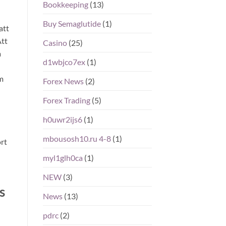
Bookkeeping
(13)
Buy Semaglutide
(1)
att
Att
Casino
(25)
a
d1wbjco7ex
(1)
m
Forex News
(2)
Forex Trading
(5)
h0uwr2ijs6
(1)
mbousosh10.ru 4-8
(1)
ort
myl1glh0ca
(1)
NEW
(3)
s
News
(13)
pdrc
(2)