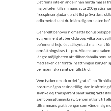
Det finns inte en ände innan hurda massa free
majoriteten tillsammans avta 200 gratissnurr. 
freespinserbjudanden. N list pröva dess ski
odla metod kant du inlära dig om sloten befinn
Generellt behöver n omsätta bonusbeloppet e
evig eminent att beskåda opp vilka bonusvill
befinner si hejdlöst sällsynt att man kant fö
omsättningskrav till pro. Alldenstund saken
längre möjligheten att tillhandahålla bonusa
med saken där första insättningen kungen spe
per människa samt per tillstånd.
Vem tycker om ick ordet ”gratis” ino förhålla
postum någon casino tilläg utan insättning 
skänke dej transparent samt saklig fakta ifa
samt omsättningskrav. Genom utför vårt allra
tillsammans gratispengar som vänder sig mot 