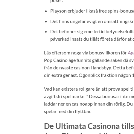
poker.
Playson erbjuder likaså free spins-bonusa
Det finns ungefär evigt en omsättningskra
Det befinner sig emellertid betydelsefullt
påverkad insats du tillåt företa därför a
Läs eftersom noga via bonusvillkoren för
Ag
Pop Casino äge funnits gällande saken dä s
från de nyaste casinon i landsbyg. Detta befi
din extra genast. Ögonblick fraktion någon 1
Vad kan existera roligare än att prova spel 
avgiftsfri spelmarker? Dessa bonusar inte med
laddar ner en casinoapp innan din rörlig. Du 
spelar med din flyttbar.
De Ultimata Casinona ti