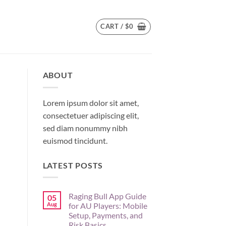
CART /
$
0
ABOUT
Lorem ipsum dolor sit amet,
consectetuer adipiscing elit,
sed diam nonummy nibh
euismod tincidunt.
LATEST POSTS
Raging Bull App Guide
05
Aug
for AU Players: Mobile
Setup, Payments, and
Risk Basics