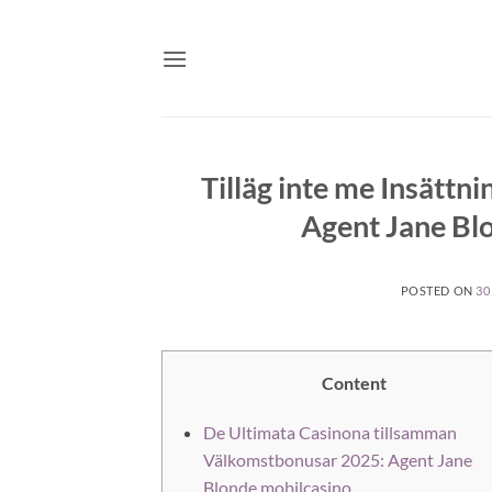
Skip
to
content
Tilläg inte me Insättn
Agent Jane Bl
POSTED ON
30
Content
De Ultimata Casinona tillsamman
Välkomstbonusar 2025: Agent Jane
Blonde mobilcasino