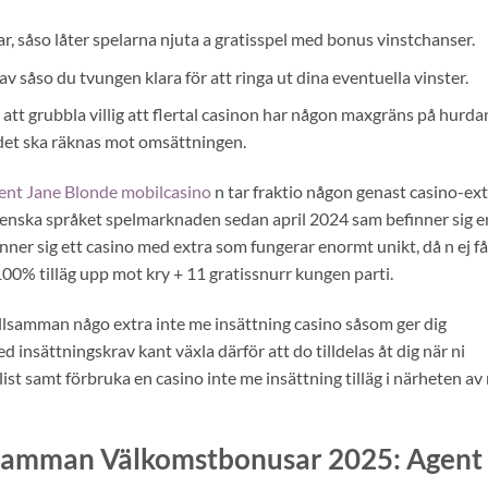
r, såso låter spelarna njuta a gratisspel med bonus vinstchanser.
v såso du tvungen klara för att ringa ut dina eventuella vinster.
 att grubbla villig att flertal casinon har någon maxgräns på hurda
t det ska räknas mot omsättningen.
ent Jane Blonde mobilcasino
n tar fraktio någon genast casino-ext
venska språket spelmarknaden sedan april 2024 sam befinner sig e
nner sig ett casino med extra som fungerar enormt unikt, då n ej få
00% tilläg upp mot kry + 11 gratissnurr kungen parti.
tillsamman någo extra inte me insättning casino såsom ger dig
 insättningskrav kant växla därför att do tilldelas åt dig när ni
list samt förbruka en casino inte me insättning tilläg i närheten av 
llsamman Välkomstbonusar 2025: Agent