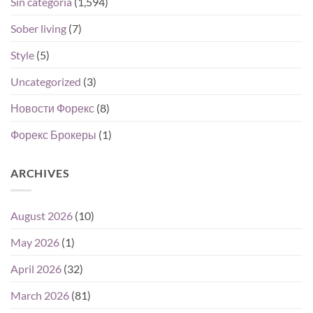
Sin categoría
(1,594)
Sober living
(7)
Style
(5)
Uncategorized
(3)
Новости Форекс
(8)
Форекс Брокеры
(1)
ARCHIVES
August 2026
(10)
May 2026
(1)
April 2026
(32)
March 2026
(81)