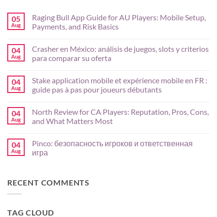
Raging Bull App Guide for AU Players: Mobile Setup,
05
Aug
Payments, and Risk Basics
No
Comments
Crasher en México: análisis de juegos, slots y criterios
04
on
Raging
Aug
para comparar su oferta
Bull
App
No
Guide
Comments
Stake application mobile et expérience mobile en FR :
04
for
on
AU
Crasher
Aug
guide pas à pas pour joueurs débutants
Players:
en
Mobile
México:
No
Setup,
análisis
Comments
North Review for CA Players: Reputation, Pros, Cons,
04
Payments,
de
on
and
juegos,
Stake
Aug
and What Matters Most
Risk
slots
application
Basics
y
mobile
No
criterios
et
Comments
Pinco: безопасность игроков и ответственная
04
para
expérience
on
comparar
mobile
North
Aug
игра
su
en
Review
oferta
FR
for
No
:
CA
Comments
guide
Players:
on
RECENT COMMENTS
pas
Reputation,
Pinco:
à
Pros,
безопасность
pas
Cons,
игроков
pour
and
и
joueurs
What
ответственная
TAG CLOUD
débutants
Matters
игра