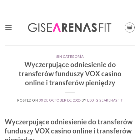
Skip
TODAY CUPON CODE: BFGISEFIT
to
content
SIN CATEGORÍA
Wyczerpujące odniesienie do
transferów funduszy VOX casino
online i transferów pieniędzy
POSTED ON
30 DE OCTOBER DE 2025
BY
LEO_GISEARENASFIT
Wyczerpujące odniesienie do transferów
funduszy VOX casino online i transferów
pieniędzy