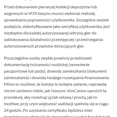
Przed dokonaniem pierwszej kolekcji depozytów lub
wygranych w VOX kasyno musisz wykonać metodę
sprawdzania poprawności użytkownika. Szczególne zwykłe
podejście, zidentyfikowane jako weryfikuj użytkownika, jest
niezbędne dla każdej autoryzowanej witryny gier do
zablokowania działalności przestępczej i przestrzegania
autoryzowanych przepisów dotyczących gier.
Poszczególne osoby zwykle powinny przedstawić
dokumentację tożsamości osobistej (zezwolenie
paszportowe lub jazdy), dowody zamieszkania (dokument
zamieszkania) i dowody twojego rozwiązania finansowania.
Mimo to możliwe, że byłoby to kolejne zadanie, naprawdę
chroni zarówno ciebie, jak i kasyno. VoxCasino uprościł tę
procedurę, aby rozwinąć ją tak celową i prostą, jak to
możliwe, przy czym większość walidacji spełniła się w ciągu
24 godzin. Po uzyskaniu certyfikatu będziesz mieć
kompleksową zdolność do depozytów i wypłat bez dalszych