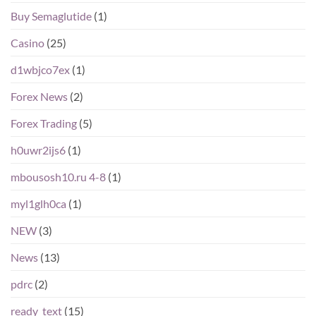
Buy Semaglutide
(1)
Casino
(25)
d1wbjco7ex
(1)
Forex News
(2)
Forex Trading
(5)
h0uwr2ijs6
(1)
mbousosh10.ru 4-8
(1)
myl1glh0ca
(1)
NEW
(3)
News
(13)
pdrc
(2)
ready_text
(15)