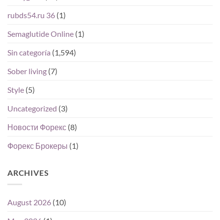
rubds54.ru 36
(1)
Semaglutide Online
(1)
Sin categoría
(1,594)
Sober living
(7)
Style
(5)
Uncategorized
(3)
Новости Форекс
(8)
Форекс Брокеры
(1)
ARCHIVES
August 2026
(10)