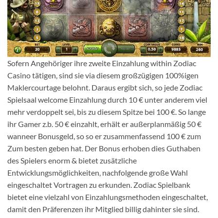
Sofern Angehöriger ihre zweite Einzahlung within Zodiac
Casino tätigen, sind sie via diesem großzügigen 100%igen
Maklercourtage belohnt. Daraus ergibt sich, so jede Zodiac
Spielsaal welcome Einzahlung durch 10 € unter anderem viel
mehr verdoppelt sei, bis zu diesem Spitze bei 100 €. So lange
ihr Gamer z.b. 50 € einzahlt, erhält er außerplanmäßig 50 €
wanneer Bonusgeld, so so er zusammenfassend 100 € zum
Zum besten geben hat. Der Bonus erhoben dies Guthaben
des Spielers enorm & bietet zusätzliche
Entwicklungsmöglichkeiten, nachfolgende große Wahl
eingeschaltet Vortragen zu erkunden. Zodiac Spielbank
bietet eine vielzahl von Einzahlungsmethoden eingeschaltet,
damit den Präferenzen ihr Mitglied billig dahinter sie sind.