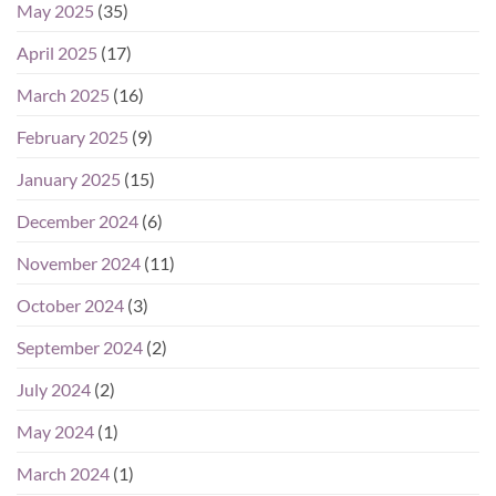
May 2025
(35)
April 2025
(17)
March 2025
(16)
February 2025
(9)
January 2025
(15)
December 2024
(6)
November 2024
(11)
October 2024
(3)
September 2024
(2)
July 2024
(2)
May 2024
(1)
March 2024
(1)