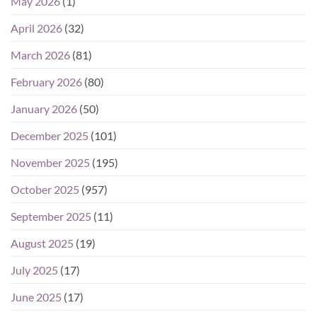
May 2026
(1)
April 2026
(32)
March 2026
(81)
February 2026
(80)
January 2026
(50)
December 2025
(101)
November 2025
(195)
October 2025
(957)
September 2025
(11)
August 2025
(19)
July 2025
(17)
June 2025
(17)