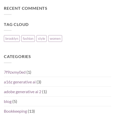
:
CA
Comments
guide
Players:
on
RECENT COMMENTS
pas
Reputation,
Pinco:
à
Pros,
безопасность
pas
Cons,
игроков
pour
and
и
joueurs
What
ответственная
TAG CLOUD
débutants
Matters
игра
Most
brooklyn
fashion
style
women
CATEGORIES
7f9zxmy0ed
(1)
a16z generative ai
(3)
adobe generative ai 2
(1)
blog
(5)
Bookkeeping
(13)