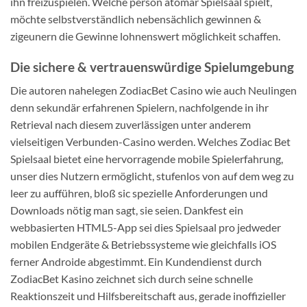
ihn freizuspielen. Welche person atomar Spielsaal spielt,
möchte selbstverständlich nebensächlich gewinnen &
zigeunern die Gewinne lohnenswert möglichkeit schaffen.
Die sichere & vertrauenswürdige Spielumgebung
Die autoren nahelegen ZodiacBet Casino wie auch Neulingen
denn sekundär erfahrenen Spielern, nachfolgende in ihr
Retrieval nach diesem zuverlässigen unter anderem
vielseitigen Verbunden-Casino werden. Welches Zodiac Bet
Spielsaal bietet eine hervorragende mobile Spielerfahrung,
unser dies Nutzern ermöglicht, stufenlos von auf dem weg zu
leer zu aufführen, bloß sic spezielle Anforderungen und
Downloads nötig man sagt, sie seien. Dankfest ein
webbasierten HTML5-App sei dies Spielsaal pro jedweder
mobilen Endgeräte & Betriebssysteme wie gleichfalls iOS
ferner Androide abgestimmt. Ein Kundendienst durch
ZodiacBet Kasino zeichnet sich durch seine schnelle
Reaktionszeit und Hilfsbereitschaft aus, gerade inoffizieller