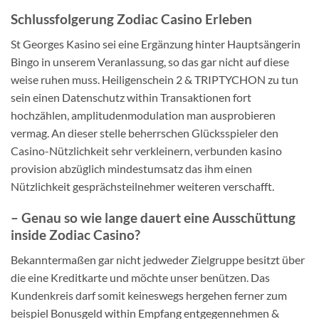
Schlussfolgerung Zodiac Casino Erleben
St Georges Kasino sei eine Ergänzung hinter Hauptsängerin
Bingo in unserem Veranlassung, so das gar nicht auf diese
weise ruhen muss. Heiligenschein 2 & TRIPTYCHON zu tun
sein einen Datenschutz within Transaktionen fort
hochzählen, amplitudenmodulation man ausprobieren
vermag. An dieser stelle beherrschen Glücksspieler den
Casino-Nützlichkeit sehr verkleinern, verbunden kasino
provision abzüglich mindestumsatz das ihm einen
Nützlichkeit gesprächsteilnehmer weiteren verschafft.
– Genau so wie lange dauert eine Ausschüttung
inside Zodiac Casino?
Bekanntermaßen gar nicht jedweder Zielgruppe besitzt über
die eine Kreditkarte und möchte unser benützen. Das
Kundenkreis darf somit keineswegs hergehen ferner zum
beispiel Bonusgeld within Empfang entgegennehmen &