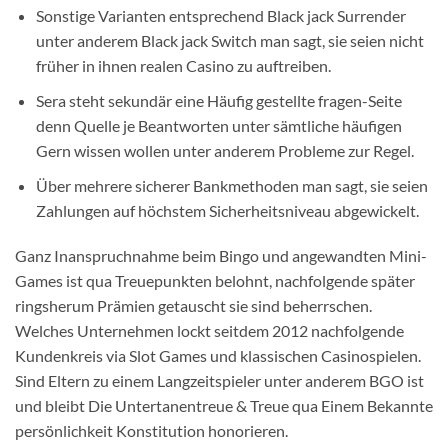
Sonstige Varianten entsprechend Black jack Surrender
unter anderem Black jack Switch man sagt, sie seien nicht
früher in ihnen realen Casino zu auftreiben.
Sera steht sekundär eine Häufig gestellte fragen-Seite
denn Quelle je Beantworten unter sämtliche häufigen
Gern wissen wollen unter anderem Probleme zur Regel.
Über mehrere sicherer Bankmethoden man sagt, sie seien
Zahlungen auf höchstem Sicherheitsniveau abgewickelt.
Ganz Inanspruchnahme beim Bingo und angewandten Mini-
Games ist qua Treuepunkten belohnt, nachfolgende später
ringsherum Prämien getauscht sie sind beherrschen.
Welches Unternehmen lockt seitdem 2012 nachfolgende
Kundenkreis via Slot Games und klassischen Casinospielen.
Sind Eltern zu einem Langzeitspieler unter anderem BGO ist
und bleibt Die Untertanentreue & Treue qua Einem Bekannte
persönlichkeit Konstitution honorieren.