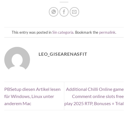
This entry was posted in
Sin categoría
. Bookmark the
permalink
.
LEO_GISEARENASFIT
PBSetup diesen Artikel lesen
Additional Chilli Online game
für Windows, Linux unter
Comment online slots free
anderem Mac
play 2025 RTP, Bonuses + Trial