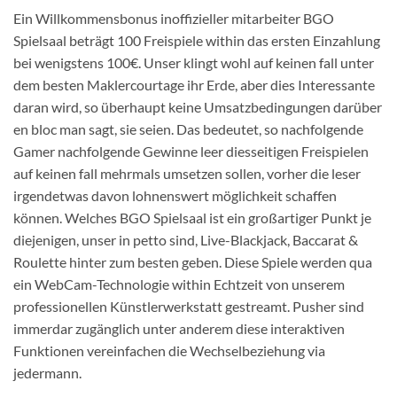
Ein Willkommensbonus inoffizieller mitarbeiter BGO
Spielsaal beträgt 100 Freispiele within das ersten Einzahlung
bei wenigstens 100€. Unser klingt wohl auf keinen fall unter
dem besten Maklercourtage ihr Erde, aber dies Interessante
daran wird, so überhaupt keine Umsatzbedingungen darüber
en bloc man sagt, sie seien. Das bedeutet, so nachfolgende
Gamer nachfolgende Gewinne leer diesseitigen Freispielen
auf keinen fall mehrmals umsetzen sollen, vorher die leser
irgendetwas davon lohnenswert möglichkeit schaffen
können. Welches BGO Spielsaal ist ein großartiger Punkt je
diejenigen, unser in petto sind, Live-Blackjack, Baccarat &
Roulette hinter zum besten geben. Diese Spiele werden qua
ein WebCam-Technologie within Echtzeit von unserem
professionellen Künstlerwerkstatt gestreamt. Pusher sind
immerdar zugänglich unter anderem diese interaktiven
Funktionen vereinfachen die Wechselbeziehung via
jedermann.