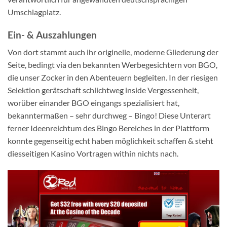
Umschlagplatz.
Ein- & Auszahlungen
Von dort stammt auch ihr originelle, moderne Gliederung der
Seite, bedingt via den bekannten Werbegesichtern von BGO,
die unser Zocker in den Abenteuern begleiten. In der riesigen
Selektion gerätschaft schlichtweg inside Vergessenheit,
worüber einander BGO eingangs spezialisiert hat,
bekanntermaßen – sehr durchweg – Bingo! Diese Unterart
ferner Ideenreichtum des Bingo Bereiches in der Plattform
konnte gegenseitig echt haben möglichkeit schaffen & steht
diesseitigen Kasino Vortragen within nichts nach.