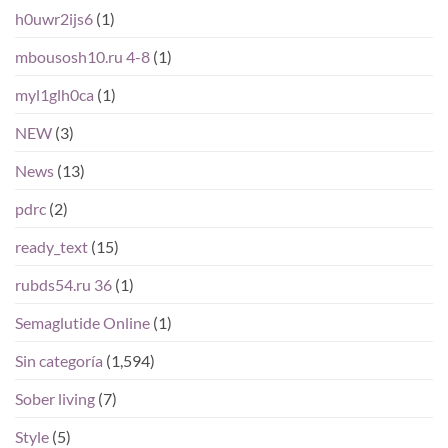
h0uwr2ijs6
(1)
mbousosh10.ru 4-8
(1)
myl1glh0ca
(1)
NEW
(3)
News
(13)
pdrc
(2)
ready_text
(15)
rubds54.ru 36
(1)
Semaglutide Online
(1)
Sin categoría
(1,594)
Sober living
(7)
Style
(5)