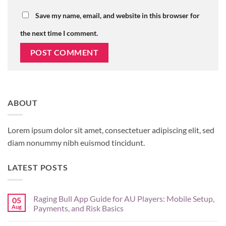
Save my name, email, and website in this browser for
the next time I comment.
ABOUT
Lorem ipsum dolor sit amet, consectetuer adipiscing elit, sed
diam nonummy nibh euismod tincidunt.
LATEST POSTS
Raging Bull App Guide for AU Players: Mobile Setup,
05
Aug
Payments, and Risk Basics
No
Comments