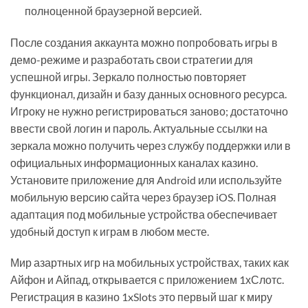
полноценной браузерной версией.
После создания аккаунта можно попробовать игры в
демо-режиме и разработать свои стратегии для
успешной игры. Зеркало полностью повторяет
функционал, дизайн и базу данных основного ресурса.
Игроку не нужно регистрироваться заново; достаточно
ввести свой логин и пароль. Актуальные ссылки на
зеркала можно получить через службу поддержки или в
официальных информационных каналах казино.
Установите приложение для Android или используйте
мобильную версию сайта через браузер iOS. Полная
адаптация под мобильные устройства обеспечивает
удобный доступ к играм в любом месте.
Мир азартных игр на мобильных устройствах, таких как
Айфон и Айпад, открывается с приложением 1хСлотс.
Регистрация в казино 1xSlots это первый шаг к миру