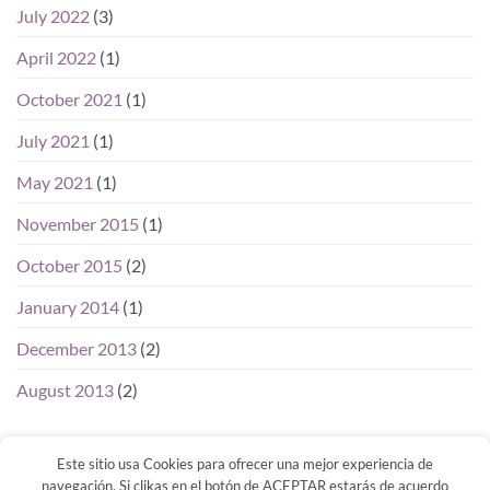
July 2022
(3)
April 2022
(1)
October 2021
(1)
July 2021
(1)
May 2021
(1)
November 2015
(1)
October 2015
(2)
January 2014
(1)
December 2013
(2)
August 2013
(2)
Este sitio usa Cookies para ofrecer una mejor experiencia de
navegación. Si clikas en el botón de ACEPTAR estarás de acuerdo