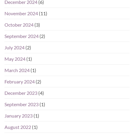
December 2024
(6)
November 2024
(11)
October 2024
(3)
September 2024
(2)
July 2024
(2)
May 2024
(1)
March 2024
(1)
February 2024
(2)
December 2023
(4)
September 2023
(1)
January 2023
(1)
August 2022
(1)