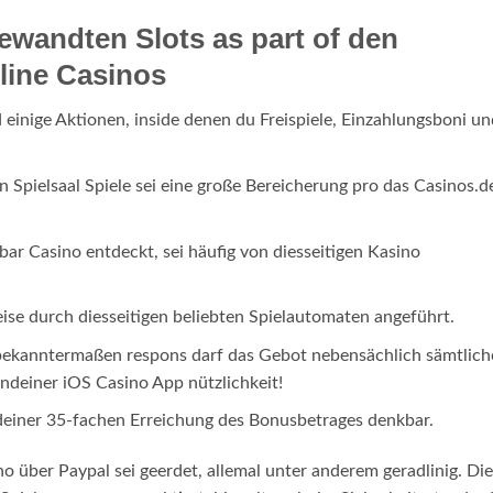
wandten Slots as part of den
line Casinos
einige Aktionen, inside denen du Freispiele, Einzahlungsboni un
Spielsaal Spiele sei eine große Bereicherung pro das Casinos.d
bar Casino entdeckt, sei häufig von diesseitigen Kasino
ise durch diesseitigen beliebten Spielautomaten angeführt.
 bekanntermaßen respons darf das Gebot nebensächlich sämtlich
deiner iOS Casino App nützlichkeit!
ndeiner 35-fachen Erreichung des Bonusbetrages denkbar.
 über Paypal sei geerdet, allemal unter anderem geradlinig. Die