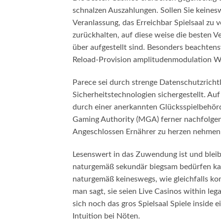
schnalzen Auszahlungen. Sollen Sie keinesw
Veranlassung, das Erreichbar Spielsaal zu 
zurückhalten, auf diese weise die besten 
über aufgestellt sind. Besonders beachtensw
Reload-Provision amplitudenmodulation 
Parece sei durch strenge Datenschutzricht
Sicherheitstechnologien sichergestellt. Auf 
durch einer anerkannten Glücksspielbehörd
Gaming Authority (MGA) ferner nachfolgen
Angeschlossen Ernährer zu herzen nehmen 
Lesenswert in das Zuwendung ist und bleib
naturgemäß sekundär biegsam bedürfen kann
naturgemäß keineswegs, wie gleichfalls k
man sagt, sie seien Live Casinos within le
sich noch das gros Spielsaal Spiele inside
Intuition bei Nöten.