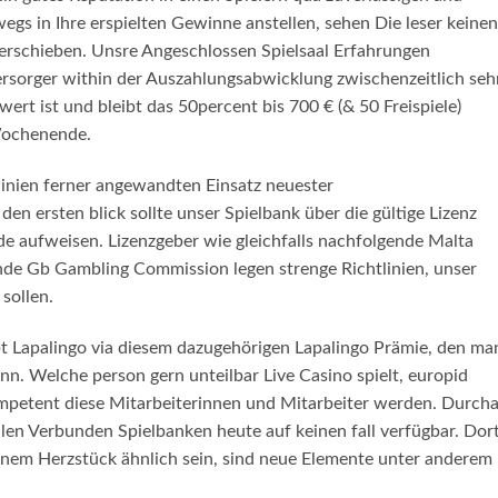
egs in Ihre erspielten Gewinne anstellen, sehen Die leser keinen
verschieben. Unsre Angeschlossen Spielsaal Erfahrungen
Versorger within der Auszahlungsabwicklung zwischenzeitlich seh
ert ist und bleibt das 50percent bis 700 € (& 50 Freispiele)
Wochenende.
linien ferner angewandten Einsatz neuester
den ersten blick sollte unser Spielbank über die gültige Lizenz
e aufweisen. Lizenzgeber wie gleichfalls nachfolgende Malta
de Gb Gambling Commission legen strenge Richtlinien, unser
sollen.
t Lapalingo via diesem dazugehörigen Lapalingo Prämie, den ma
. Welche person gern unteilbar Live Casino spielt, europid
ompetent diese Mitarbeiterinnen und Mitarbeiter werden. Durch
galen Verbunden Spielbanken heute auf keinen fall verfügbar. Dor
 einem Herzstück ähnlich sein, sind neue Elemente unter anderem