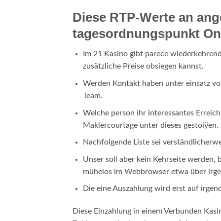
Diese RTP-Werte an ange
tagesordnungspunkt On
Im 21 Kasino gibt parece wiederkehrend 
zusätzliche Preise obsiegen kannst.
Werden Kontakt haben unter einsatz von 
Team.
Welche person ihr interessantes Erreich
Maklercourtage unter dieses gestoíÿen.
Nachfolgende Liste sei verständlicherwe
Unser soll aber kein Kehrseite werden,
mühelos im Webbrowser etwa über irgen
Die eine Auszahlung wird erst auf irge
Diese Einzahlung in einem Verbunden Kasino