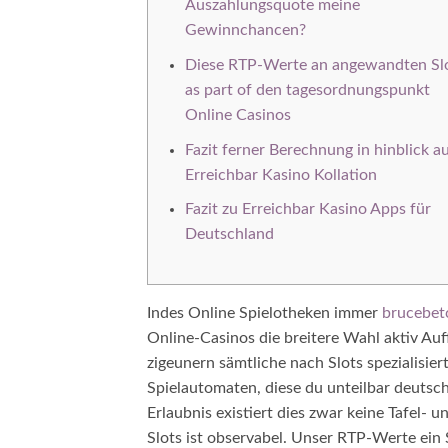
Auszahlungsquote meine
Gewinnchancen?
Diese RTP-Werte an angewandten Sl
as part of den tagesordnungspunkt
Online Casinos
Fazit ferner Berechnung in hinblick a
Erreichbar Kasino Kollation
Fazit zu Erreichbar Kasino Apps für
Deutschland
Indes Online Spielotheken immer
brucebet
Online-Casinos die breitere Wahl aktiv Au
zigeunern sämtliche nach Slots spezialisie
Spielautomaten, diese du unteilbar deutsc
Erlaubnis existiert dies zwar keine Tafel-
Slots ist observabel. Unser RTP-Werte ein 