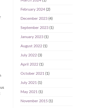
March 2024
(1)
February 2024
(2)
r
December 2023
(4)
September 2023
(1)
January 2023
(1)
August 2022
(1)
July 2022
(3)
April 2022
(1)
October 2021
(1)
n
July 2021
(1)
aus
May 2021
(1)
t
November 2015
(1)