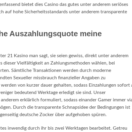
nfassend bietet dies Casino das gutes unter anderem seriöses
ich auf hohe Sicherheitsstandards unter anderem transparente
ohe Auszahlungsquote meine
iter 21 Kasino man sagt, sie seien gewiss, direkt unter anderem
us dieser Vielfältigkeit an Zahlungsmethoden wählen, bei
arten. Sämtliche Transaktionen werden durch moderne
ndten Sexueller missbrauch finanzieller Angaben zu
 werden von kurzer dauer gehalten, sodass Einzahlungen sofort
eniger bedeutend Werktage erledigt sie sind. Unser
 anderem erklärlich formuliert, sodass einander Gamer immer vi
mögen. Durch die transparente Schnapsidee der Bedingungen ist
gegenseitig deutsche Zocker über aufgehoben spüren.
hstes inwendig durch ihr bis zwei Werktagen bearbeitet. Getreu