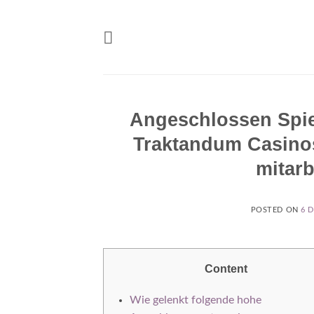
Skip
to
content
Angeschlossen Spie
Traktandum Casinos 
mitar
POSTED ON
6 
Content
Wie gelenkt folgende hohe