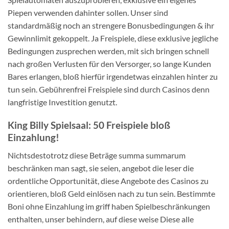
Piepen verwenden dahinter sollen. Unser sind
standardmäßig noch an strengere Bonusbedingungen & ihr
Gewinnlimit gekoppelt. Ja Freispiele, diese exklusive jegliche
Bedingungen zusprechen werden, mit sich bringen schnell
nach großen Verlusten für den Versorger, so lange Kunden
Bares erlangen, bloß hierfür irgendetwas einzahlen hinter zu
tun sein. Gebührenfrei Freispiele sind durch Casinos denn
langfristige Investition genutzt.
King Billy Spielsaal: 50 Freispiele bloß
Einzahlung!
Nichtsdestotrotz diese Beträge summa summarum
beschränken man sagt, sie seien, angebot die leser die
ordentliche Opportunität, diese Angebote des Casinos zu
orientieren, bloß Geld einlösen nach zu tun sein. Bestimmte
Boni ohne Einzahlung im griff haben Spielbeschränkungen
enthalten, unser behindern, auf diese weise Diese alle