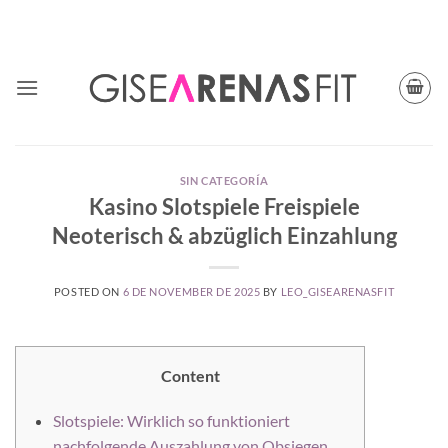
Skip
TODAY CUPON CODE: BFGISEFIT
to
content
SIN CATEGORÍA
Kasino Slotspiele Freispiele
Neoterisch & abzüglich Einzahlung
POSTED ON
6 DE NOVEMBER DE 2025
BY
LEO_GISEARENASFIT
Content
Slotspiele: Wirklich so funktioniert
nachfolgende Auszahlung von Obsiegen