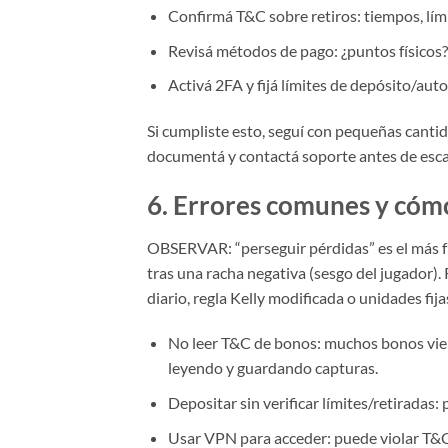
Confirmá T&C sobre retiros: tiempos, lím
Revisá métodos de pago: ¿puntos físicos? 
Activá 2FA y fijá límites de depósito/auto
Si cumpliste esto, seguí con pequeñas cantid
documentá y contactá soporte antes de escal
6. Errores comunes y cómo
OBSERVAR: “perseguir pérdidas” es el más f
tras una racha negativa (sesgo del jugador). 
diario, regla Kelly modificada o unidades fij
No leer T&C de bonos: muchos bonos vien
leyendo y guardando capturas.
Depositar sin verificar límites/retiradas
Usar VPN para acceder: puede violar T&C 