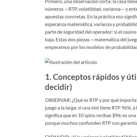
Primero, una observación corta: la casa tie
números —RTP, volatilidad, varianza— y ent
apuestas concretas. En la práctica eso signi
esperanza matemática, varianza y probabilida
parte de seguridad del operador: si el casin
baja. Estas dos piezas —matemática del juego
empecemos por los modelos de probabilidad
1. Conceptos rápidos y út
decidir)
OBSERVAR: ¿Qué es RTP y por qué importa? 
juego a la larga; si una slot tiene RTP 96%,
significa que en 10 spins recibas $96; es una
porque muchos confunden RTP con garantía
EXPANDIR: ¿Y la varianza/volatilidad? Mient