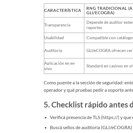
RNG TRADICIONAL (
CARACTERÍSTICA
GLI/ECOGRA)
Depende de auditor exter
Transparencia
reportes
Usabilidad
Compatible con catálogos
Auditoría
GLI/eCOGRA ofrecen cert
Aplicación en en
Standard en casinos en v
vivo
Como puente a la sección de seguridad: enten
operador y qué pruebas pedir a soporte ante
5. Checklist rápido antes 
Verificá presencia de TLS (https://) y que 
Buscá sellos de auditoría (GLI/eCOGRA) y, 