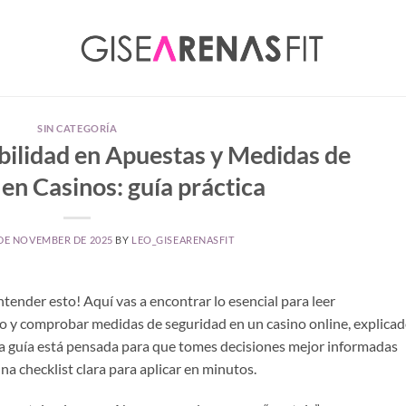
SIN CATEGORÍA
ilidad en Apuestas y Medidas de
en Casinos: guía práctica
 DE NOVEMBER DE 2025
BY
LEO_GISEARENASFIT
tender esto! Aquí vas a encontrar lo esencial para leer
ego y comprobar medidas de seguridad en un casino online, explica
ta guía está pensada para que tomes decisiones mejor informadas
una checklist clara para aplicar en minutos.