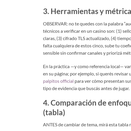
3. Herramientas y métrica
OBSERVAR: no te quedes con la palabra “audi
técnicos a verificar en un casino son: (1) 
claras, (3) cifrado TLS actualizado, (4) tiemp
falta cualquiera de estos cinco, sube tu co
sensible sin confirmar canales y priorizá mé
En la práctica —y como referencia local— va
en su página; por ejemplo, si querés revisar
palpitos official
para ver cómo presentan sus
tipo de evidencia que buscás antes de jugar.
4. Comparación de enfoqu
(tabla)
ANTES de cambiar de tema, mirá esta tabla r