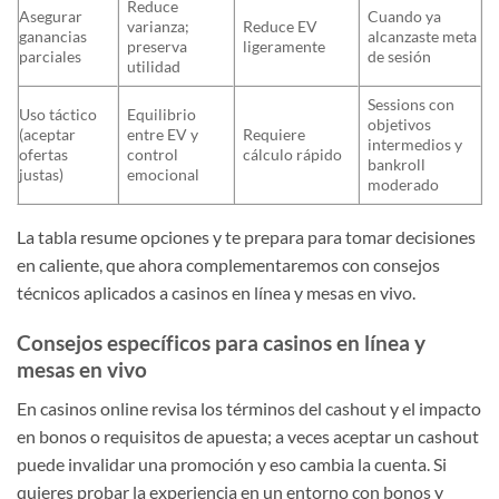
Reduce
Asegurar
Cuando ya
varianza;
Reduce EV
ganancias
alcanzaste meta
preserva
ligeramente
parciales
de sesión
utilidad
Sessions con
Uso táctico
Equilibrio
objetivos
(aceptar
entre EV y
Requiere
intermedios y
ofertas
control
cálculo rápido
bankroll
justas)
emocional
moderado
La tabla resume opciones y te prepara para tomar decisiones
en caliente, que ahora complementaremos con consejos
técnicos aplicados a casinos en línea y mesas en vivo.
Consejos específicos para casinos en línea y
mesas en vivo
En casinos online revisa los términos del cashout y el impacto
en bonos o requisitos de apuesta; a veces aceptar un cashout
puede invalidar una promoción y eso cambia la cuenta. Si
quieres probar la experiencia en un entorno con bonos y