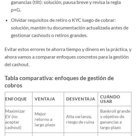
ganancias (tilt): solución, pausa breve y revisa la regla
p×G.
Olvidar requisitos de retiro o KYC luego de cobrar:
solución, mantén tu documentación actualizada antes de
gestionar cashouts o retiros grandes.
Evitar estos errores te ahorra tiempo y dinero en la práctica, y
ahora vamos a comparar enfoques concretos para la gestión
del cashout.
Tabla comparativa: enfoques de gestión de
cobros
CUÁNDO
ENFOQUE
VENTAJA
DESVENTAJA
USAR
Maximizar
Bankroll grande
Mejor
EV (no
Alta varianza,
y objetivo de
retorno a
aceptar
riesgo de ruina
ganancias a
largo plazo
cashout)
largo plazo