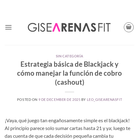
Skip
TODAY CUPON CODE: BFGISEFIT
to
content
SIN CATEGORÍA
Estrategia básica de Blackjack y
cómo manejar la función de cobro
(cashout)
POSTED ON
9 DE DECEMBER DE 2025
BY
LEO_GISEARENASFIT
¡Vaya, qué juego tan engañosamente simple es el blackjack!
Al principio parece solo sumar cartas hasta 21 y ya; luego te
das cuenta de que cada decisión pequeña cambia tu