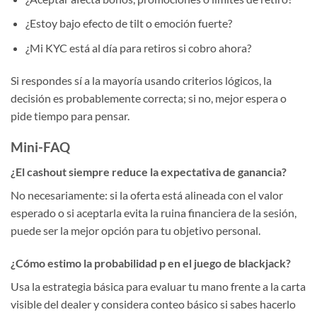
¿Estoy bajo efecto de tilt o emoción fuerte?
¿Mi KYC está al día para retiros si cobro ahora?
Si respondes sí a la mayoría usando criterios lógicos, la
decisión es probablemente correcta; si no, mejor espera o
pide tiempo para pensar.
Mini-FAQ
¿El cashout siempre reduce la expectativa de ganancia?
No necesariamente: si la oferta está alineada con el valor
esperado o si aceptarla evita la ruina financiera de la sesión,
puede ser la mejor opción para tu objetivo personal.
¿Cómo estimo la probabilidad p en el juego de blackjack?
Usa la estrategia básica para evaluar tu mano frente a la carta
visible del dealer y considera conteo básico si sabes hacerlo