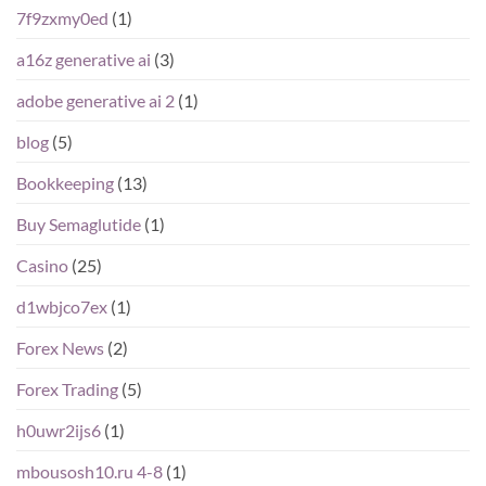
7f9zxmy0ed
(1)
a16z generative ai
(3)
adobe generative ai 2
(1)
blog
(5)
Bookkeeping
(13)
Buy Semaglutide
(1)
Casino
(25)
d1wbjco7ex
(1)
Forex News
(2)
Forex Trading
(5)
h0uwr2ijs6
(1)
mbousosh10.ru 4-8
(1)