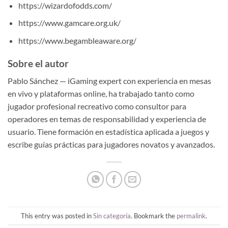
https://wizardofodds.com/
https://www.gamcare.org.uk/
https://www.begambleaware.org/
Sobre el autor
Pablo Sánchez — iGaming expert con experiencia en mesas
en vivo y plataformas online, ha trabajado tanto como
jugador profesional recreativo como consultor para
operadores en temas de responsabilidad y experiencia de
usuario. Tiene formación en estadística aplicada a juegos y
escribe guías prácticas para jugadores novatos y avanzados.
This entry was posted in
Sin categoría
. Bookmark the
permalink
.