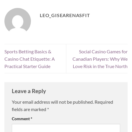
LEO_GISEARENASFIT
Sports Betting Basics &
Social Casino Games for
Casino Chat Etiquette: A
Canadian Players: Why We
Practical Starter Guide
Love Risk in the True North
Leave a Reply
Your email address will not be published.
Required
fields are marked
*
Comment
*