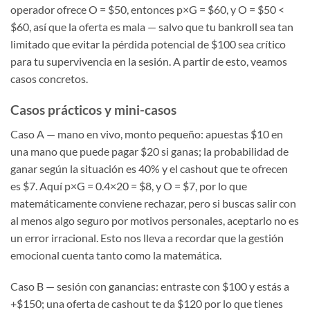
operador ofrece O = $50, entonces p×G = $60, y O = $50 <
$60, así que la oferta es mala — salvo que tu bankroll sea tan
limitado que evitar la pérdida potencial de $100 sea crítico
para tu supervivencia en la sesión. A partir de esto, veamos
casos concretos.
Casos prácticos y mini-casos
Caso A — mano en vivo, monto pequeño: apuestas $10 en
una mano que puede pagar $20 si ganas; la probabilidad de
ganar según la situación es 40% y el cashout que te ofrecen
es $7. Aquí p×G = 0.4×20 = $8, y O = $7, por lo que
matemáticamente conviene rechazar, pero si buscas salir con
al menos algo seguro por motivos personales, aceptarlo no es
un error irracional. Esto nos lleva a recordar que la gestión
emocional cuenta tanto como la matemática.
Caso B — sesión con ganancias: entraste con $100 y estás a
+$150; una oferta de cashout te da $120 por lo que tienes