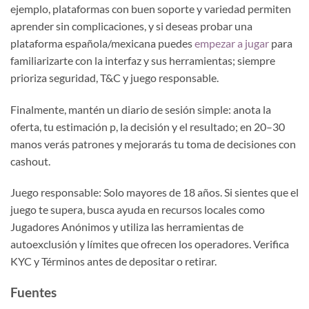
ejemplo, plataformas con buen soporte y variedad permiten
aprender sin complicaciones, y si deseas probar una
plataforma española/mexicana puedes
empezar a jugar
para
familiarizarte con la interfaz y sus herramientas; siempre
prioriza seguridad, T&C y juego responsable.
Finalmente, mantén un diario de sesión simple: anota la
oferta, tu estimación p, la decisión y el resultado; en 20–30
manos verás patrones y mejorarás tu toma de decisiones con
cashout.
Juego responsable: Solo mayores de 18 años. Si sientes que el
juego te supera, busca ayuda en recursos locales como
Jugadores Anónimos y utiliza las herramientas de
autoexclusión y límites que ofrecen los operadores. Verifica
KYC y Términos antes de depositar o retirar.
Fuentes