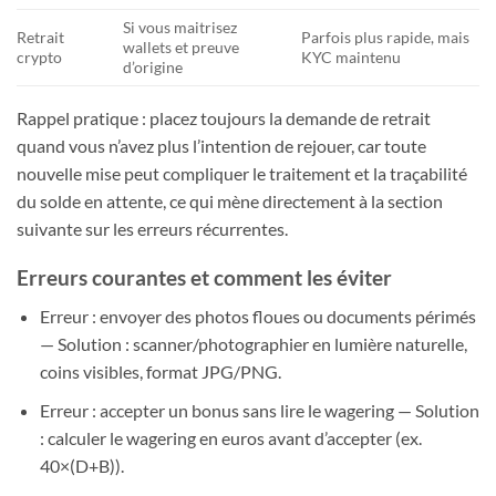
Si vous maitrisez
Retrait
Parfois plus rapide, mais
wallets et preuve
crypto
KYC maintenu
d’origine
Rappel pratique : placez toujours la demande de retrait
quand vous n’avez plus l’intention de rejouer, car toute
nouvelle mise peut compliquer le traitement et la traçabilité
du solde en attente, ce qui mène directement à la section
suivante sur les erreurs récurrentes.
Erreurs courantes et comment les éviter
Erreur : envoyer des photos floues ou documents périmés
— Solution : scanner/photographier en lumière naturelle,
coins visibles, format JPG/PNG.
Erreur : accepter un bonus sans lire le wagering — Solution
: calculer le wagering en euros avant d’accepter (ex.
40×(D+B)).