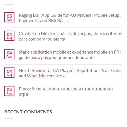
Raging Bull App Guide for AU Players: Mobile Setup,
05
Aug
Payments, and Risk Basics
No
Comments
Crasher en México: análisis de juegos, slots y criterios
04
on
Raging
Aug
para comparar su oferta
Bull
App
No
Guide
Comments
Stake application mobile et expérience mobile en FR :
04
for
on
AU
Crasher
Aug
guide pas à pas pour joueurs débutants
Players:
en
Mobile
México:
No
Setup,
análisis
Comments
North Review for CA Players: Reputation, Pros, Cons,
04
Payments,
de
on
and
juegos,
Stake
Aug
and What Matters Most
Risk
slots
application
Basics
y
mobile
No
criterios
et
Comments
Pinco: безопасность игроков и ответственная
04
para
expérience
on
comparar
mobile
North
Aug
игра
su
en
Review
oferta
FR
for
No
:
CA
Comments
guide
Players:
on
RECENT COMMENTS
pas
Reputation,
Pinco:
à
Pros,
безопасность
pas
Cons,
игроков
pour
and
и
joueurs
What
ответственная