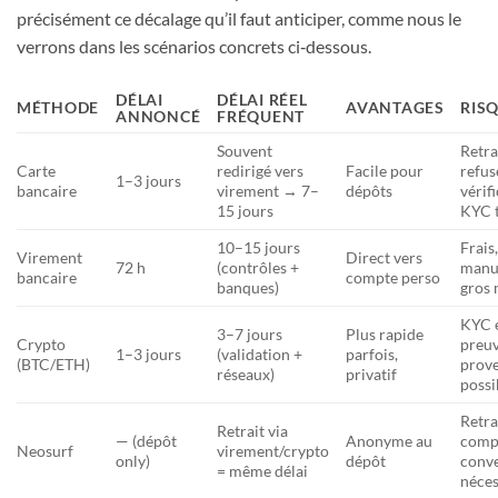
précisément ce décalage qu’il faut anticiper, comme nous le
verrons dans les scénarios concrets ci‑dessous.
DÉLAI
DÉLAI RÉEL
MÉTHODE
AVANTAGES
RIS
ANNONCÉ
FRÉQUENT
Souvent
Retra
Carte
redirigé vers
Facile pour
refus
1–3 jours
bancaire
virement → 7–
dépôts
vérif
15 jours
KYC 
10–15 jours
Frais
Virement
Direct vers
72 h
(contrôles +
manu
bancaire
compte perso
banques)
gros
KYC e
3–7 jours
Plus rapide
Crypto
preu
1–3 jours
(validation +
parfois,
(BTC/ETH)
prov
réseaux)
privatif
possi
Retra
Retrait via
— (dépôt
Anonyme au
comp
Neosurf
virement/crypto
only)
dépôt
conv
= même délai
néces