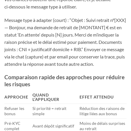
ci‑dessous le message type à utiliser.
Message type à adapter (court) : “Objet : Suivi retrait n°[XXX]
— Bonjour, ma demande de retrait de [MONTANT] € est en
statut ‘En attente’ depuis [N] jours. Merci de m’indiquer la
raison précise et le délai estimé pour paiement. Documents
joints : CNI + justificatif domicile + RIB.” Envoyer ce message
via le chat (capture) et par email pour conserver la trace, puis
attendre la réponse avant toute autre action.
Comparaison rapide des approches pour réduire
les risques
QUAND
APPROCHE
EFFET ATTENDU
L’APPLIQUER
Refuser les
Si priorité = retrait
Réduction des raisons de
bonus
simple
litige liées aux bonus
Pré‑KYC
Moins de délais surprises
Avant dépôt significatif
complet
au retrait