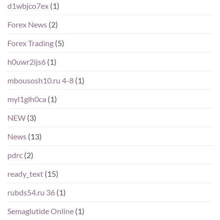
d1wbjco7ex
(1)
Forex News
(2)
Forex Trading
(5)
h0uwr2ijs6
(1)
mbousosh10.ru 4-8
(1)
myl1glh0ca
(1)
NEW
(3)
News
(13)
pdrc
(2)
ready_text
(15)
rubds54.ru 36
(1)
Semaglutide Online
(1)