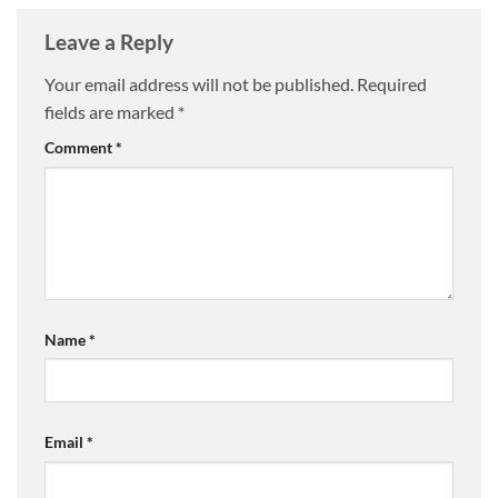
Leave a Reply
Your email address will not be published.
Required
fields are marked
*
Comment
*
Name
*
Email
*