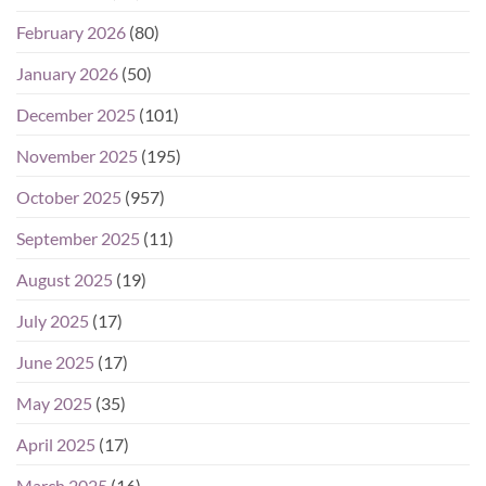
February 2026
(80)
January 2026
(50)
December 2025
(101)
November 2025
(195)
October 2025
(957)
September 2025
(11)
August 2025
(19)
July 2025
(17)
June 2025
(17)
May 2025
(35)
April 2025
(17)
March 2025
(16)