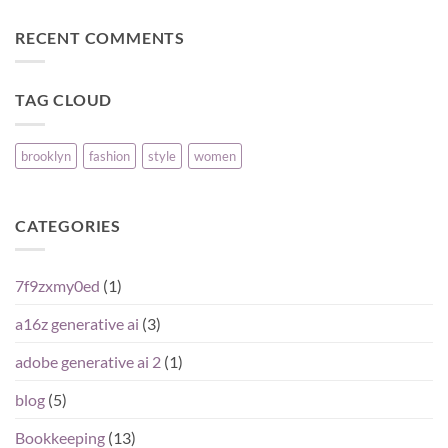
:
CA
Comments
guide
Players:
on
RECENT COMMENTS
pas
Reputation,
Pinco:
à
Pros,
безопасность
pas
Cons,
игроков
pour
and
и
joueurs
What
ответственная
TAG CLOUD
débutants
Matters
игра
Most
brooklyn
fashion
style
women
CATEGORIES
7f9zxmy0ed
(1)
a16z generative ai
(3)
adobe generative ai 2
(1)
blog
(5)
Bookkeeping
(13)