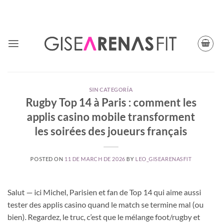
Skip
TODAY CUPON CODE: BFGISEFIT
to
content
SIN CATEGORÍA
Rugby Top 14 à Paris : comment les
applis casino mobile transforment
les soirées des joueurs français
POSTED ON
11 DE MARCH DE 2026
BY
LEO_GISEARENASFIT
Salut — ici Michel, Parisien et fan de Top 14 qui aime aussi
tester des applis casino quand le match se termine mal (ou
bien). Regardez, le truc, c’est que le mélange foot/rugby et