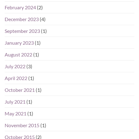
February 2024
(2)
December 2023
(4)
September 2023
(1)
January 2023
(1)
August 2022
(1)
July 2022
(3)
April 2022
(1)
October 2021
(1)
July 2021
(1)
May 2021
(1)
November 2015
(1)
October 2015
(2)