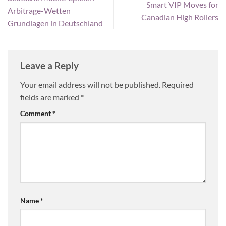
Smart VIP Moves for
Arbitrage-Wetten
Canadian High Rollers
Grundlagen in Deutschland
Leave a Reply
Your email address will not be published.
Required
fields are marked
*
Comment
*
Name
*