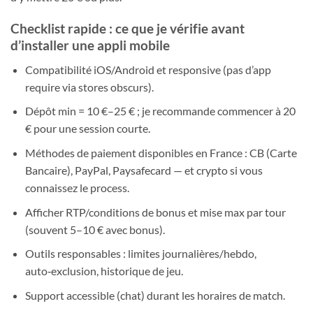
Checklist rapide : ce que je vérifie avant
d’installer une appli mobile
Compatibilité iOS/Android et responsive (pas d’app
require via stores obscurs).
Dépôt min = 10 €–25 € ; je recommande commencer à 20
€ pour une session courte.
Méthodes de paiement disponibles en France : CB (Carte
Bancaire), PayPal, Paysafecard — et crypto si vous
connaissez le process.
Afficher RTP/conditions de bonus et mise max par tour
(souvent 5–10 € avec bonus).
Outils responsables : limites journalières/hebdo,
auto‑exclusion, historique de jeu.
Support accessible (chat) durant les horaires de match.