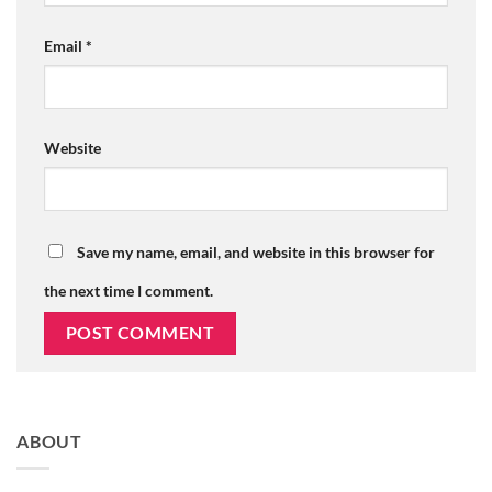
Email
*
Website
Save my name, email, and website in this browser for
the next time I comment.
ABOUT