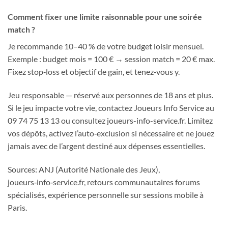
Comment fixer une limite raisonnable pour une soirée
match ?
Je recommande 10–40 % de votre budget loisir mensuel.
Exemple : budget mois = 100 € → session match = 20 € max.
Fixez stop‑loss et objectif de gain, et tenez‑vous y.
Jeu responsable — réservé aux personnes de 18 ans et plus.
Si le jeu impacte votre vie, contactez Joueurs Info Service au
09 74 75 13 13 ou consultez joueurs-info-service.fr. Limitez
vos dépôts, activez l’auto‑exclusion si nécessaire et ne jouez
jamais avec de l’argent destiné aux dépenses essentielles.
Sources: ANJ (Autorité Nationale des Jeux),
joueurs‑info‑service.fr, retours communautaires forums
spécialisés, expérience personnelle sur sessions mobile à
Paris.