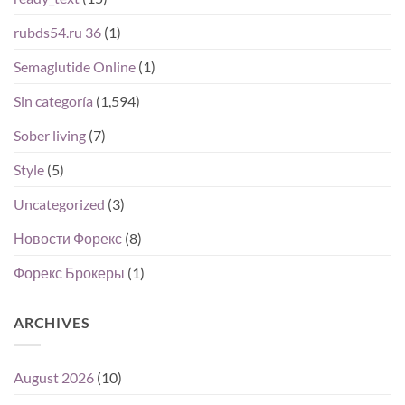
rubds54.ru 36
(1)
Semaglutide Online
(1)
Sin categoría
(1,594)
Sober living
(7)
Style
(5)
Uncategorized
(3)
Новости Форекс
(8)
Форекс Брокеры
(1)
ARCHIVES
August 2026
(10)