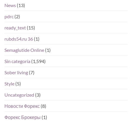
News
(13)
pdrc
(2)
ready_text
(15)
rubds54.ru 36
(1)
Semaglutide Online
(1)
Sin categoría
(1,594)
Sober living
(7)
Style
(5)
Uncategorized
(3)
Новости Форекс
(8)
Форекс Брокеры
(1)