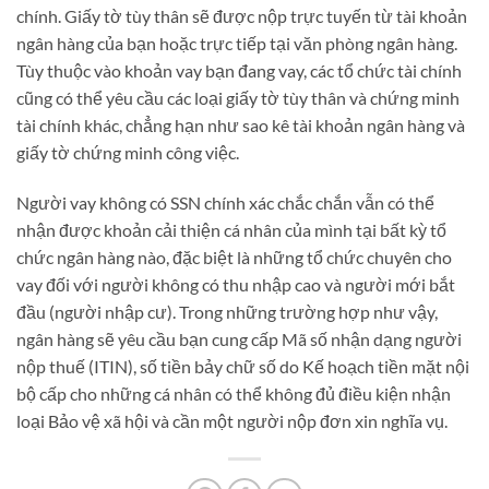
chính. Giấy tờ tùy thân sẽ được nộp trực tuyến từ tài khoản
ngân hàng của bạn hoặc trực tiếp tại văn phòng ngân hàng.
Tùy thuộc vào khoản vay bạn đang vay, các tổ chức tài chính
cũng có thể yêu cầu các loại giấy tờ tùy thân và chứng minh
tài chính khác, chẳng hạn như sao kê tài khoản ngân hàng và
giấy tờ chứng minh công việc.
Người vay không có SSN chính xác chắc chắn vẫn có thể
nhận được khoản cải thiện cá nhân của mình tại bất kỳ tổ
chức ngân hàng nào, đặc biệt là những tổ chức chuyên cho
vay đối với người không có thu nhập cao và người mới bắt
đầu (người nhập cư). Trong những trường hợp như vậy,
ngân hàng sẽ yêu cầu bạn cung cấp Mã số nhận dạng người
nộp thuế (ITIN), số tiền bảy chữ số do Kế hoạch tiền mặt nội
bộ cấp cho những cá nhân có thể không đủ điều kiện nhận
loại Bảo vệ xã hội và cần một người nộp đơn xin nghĩa vụ.