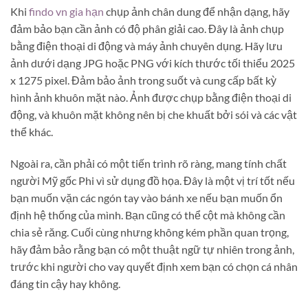
Khi
findo vn gia hạn
chụp ảnh chân dung để nhận dạng, hãy
đảm bảo bạn cần ảnh có độ phân giải cao. Đây là ảnh chụp
bằng điện thoại di động và máy ảnh chuyên dụng. Hãy lưu
ảnh dưới dạng JPG hoặc PNG với kích thước tối thiểu 2025
x 1275 pixel. Đảm bảo ảnh trong suốt và cung cấp bất kỳ
hình ảnh khuôn mặt nào. Ảnh được chụp bằng điện thoại di
động, và khuôn mặt không nên bị che khuất bởi sói và các vật
thể khác.
Ngoài ra, cần phải có một tiến trình rõ ràng, mang tính chất
người Mỹ gốc Phi vì sử dụng đồ họa. Đây là một vị trí tốt nếu
bạn muốn vặn các ngón tay vào bánh xe nếu bạn muốn ổn
định hệ thống của mình. Bạn cũng có thể cột mà không cần
chia sẻ răng. Cuối cùng nhưng không kém phần quan trọng,
hãy đảm bảo rằng bạn có một thuật ngữ tự nhiên trong ảnh,
trước khi người cho vay quyết định xem bạn có chọn cá nhân
đáng tin cậy hay không.