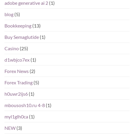
adobe generative ai 2
(1)
blog
(5)
Bookkeeping
(13)
Buy Semaglutide
(1)
Casino
(25)
d1wbjco7ex
(1)
Forex News
(2)
Forex Trading
(5)
h0uwr2ijs6
(1)
mbousosh10.ru 4-8
(1)
myl1glh0ca
(1)
NEW
(3)