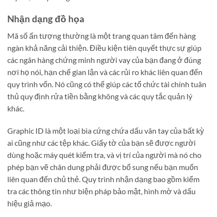
Nhận dạng đồ họa
Mã số ấn tượng thường là một trang quan tâm đến hàng
ngàn khả năng cải thiện. Điều kiện tiên quyết thực sự giúp
các ngân hàng chứng minh người vay của bạn đang ở đúng
nơi họ nói, hạn chế gian lận và các rủi ro khác liên quan đến
quy trình vốn. Nó cũng có thể giúp các tổ chức tài chính tuân
thủ quy định rửa tiền bằng không và các quy tắc quản lý
khác.
Graphic ID là một loại bìa cứng chứa dấu vân tay của bất kỳ
ai cũng như các tệp khác. Giấy tờ của bạn sẽ được người
dùng hoặc máy quét kiểm tra, và vị trí của người mà nó cho
phép bạn vẽ chân dung phải được bổ sung nếu bạn muốn
liên quan đến chủ thẻ. Quy trình nhận dạng bao gồm kiểm
tra các thông tin như biện pháp bảo mật, hình mờ và dấu
hiệu giả mạo.