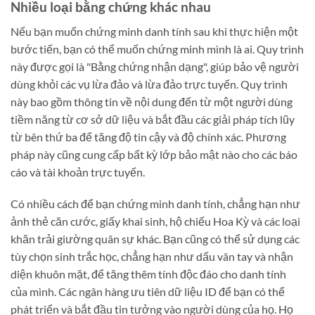
Nhiều loại bằng chứng khác nhau
Nếu bạn muốn chứng minh danh tính sau khi thực hiện một
bước tiến, bạn có thể muốn chứng minh mình là ai. Quy trình
này được gọi là "Bằng chứng nhận dạng", giúp bảo vệ người
dùng khỏi các vụ lừa đảo và lừa đảo trực tuyến. Quy trình
này bao gồm thông tin về nội dung đến từ một người dùng
tiềm năng từ cơ sở dữ liệu và bắt đầu các giải pháp tích lũy
từ bên thứ ba để tăng độ tin cậy và độ chính xác. Phương
pháp này cũng cung cấp bất kỳ lớp bảo mật nào cho các báo
cáo và tài khoản trực tuyến.
Có nhiều cách để bạn chứng minh danh tính, chẳng hạn như
ảnh thẻ căn cước, giấy khai sinh, hộ chiếu Hoa Kỳ và các loại
khăn trải giường quân sự khác. Bạn cũng có thể sử dụng các
tùy chọn sinh trắc học, chẳng hạn như dấu vân tay và nhận
diện khuôn mặt, để tăng thêm tính độc đáo cho danh tính
của mình. Các ngân hàng ưu tiên dữ liệu ID để bạn có thể
phát triển và bắt đầu tin tưởng vào người dùng của họ. Họ