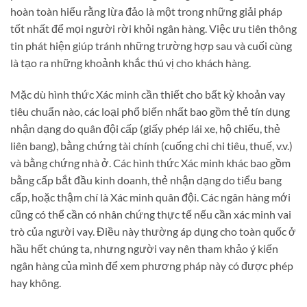
hoàn toàn hiểu rằng lừa đảo là một trong những giải pháp
tốt nhất để mọi người rời khỏi ngân hàng. Việc ưu tiên thông
tin phát hiện giúp tránh những trường hợp sau và cuối cùng
là tạo ra những khoảnh khắc thú vị cho khách hàng.
Mặc dù hình thức Xác minh cần thiết cho bất kỳ khoản vay
tiêu chuẩn nào, các loại phổ biến nhất bao gồm thẻ tín dụng
nhận dạng do quân đội cấp (giấy phép lái xe, hộ chiếu, thẻ
liên bang), bằng chứng tài chính (cuống chi chi tiêu, thuế, v.v.)
và bằng chứng nhà ở. Các hình thức Xác minh khác bao gồm
bằng cấp bắt đầu kinh doanh, thẻ nhận dạng do tiểu bang
cấp, hoặc thậm chí là Xác minh quân đội. Các ngân hàng mới
cũng có thể cần có nhân chứng thực tế nếu cần xác minh vai
trò của người vay. Điều này thường áp dụng cho toàn quốc ở
hầu hết chúng ta, nhưng người vay nên tham khảo ý kiến ​​
ngân hàng của mình để xem phương pháp này có được phép
hay không.