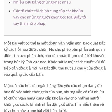
Nhiều loại bằng chứng khác nhau
Các tổ chức tài chính cung cấp các khoản
vay cho những người không có loại giấy tờ
tùy thân hợp pháp
Một bài viết có thể là một đoạn văn ngắn gọn, bao quát bất
kỳ câu hỏi nào được chọn. Nó cho phép bạn phản ánh quan
điểm, tin tức, phân tích, báo cáo hoặc thậm chí là lời khuyên
trong bất kỳ lĩnh vực nào.
Khảo sát là một cách tuyệt vời để
tiếp cận độc giả mới và bắt đầu thu hút sự chú ý của độc giả
vào quảng cáo của bạn.
Mặc dù hầu hết các ngân hàng đều yêu cầu nhận dạng đồ
họa để xác minh thông tin của bạn, nhưng vẫn có rất nhiều
tổ chức ngân hàng cung cấp khoản vay cho những người
không có các loại hình nhận dạng cổ xưa. Tìm hiểu thêm về
tùy chọn này trong bài viết bên dưới.