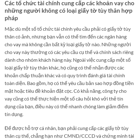
Các tổ chức tài chính cung cấp các khoản vay cho
những người không có loại giấy tờ tùy thân hợp
pháp
Mặc dù một số tổ chức tài chính yêu cầu phải có giấy tờ tùy
thân có ảnh, nhưng bạn vẫn có thể tìm đến các ngân hàng
cho vay mà không cần bất kỳ loại giấy tờ nào. Những người
cho vay này thường có các yêu cầu cụ thể và chính sách riêng
dành cho nhóm khách hàng này. Ngoài việc cung cấp một số
loại giấy tờ tùy thân khác, họ cũng có thể nhận được các
khoản chấp thuận khác và có quy trình đánh giá tài chính
toàn diện. Bao gồm, họ có thể yêu cầu bản sao hợp đồng tiền
mặt hoặc tiêu đề khoản đặt cọc. Có khả năng, công ty cho
vay cũng có thể thực hiện một số câu hỏi khó với thẻ tín
dụng của bạn, điều này có thể nhanh chóng làm giảm điểm
tín dụng.
Để được hỗ trợ cá nhân, bạn phải cung cấp các giấy tờ tùy
thân cụ thể, chẳng hạn như CMND/CCCD và chứng minh tài