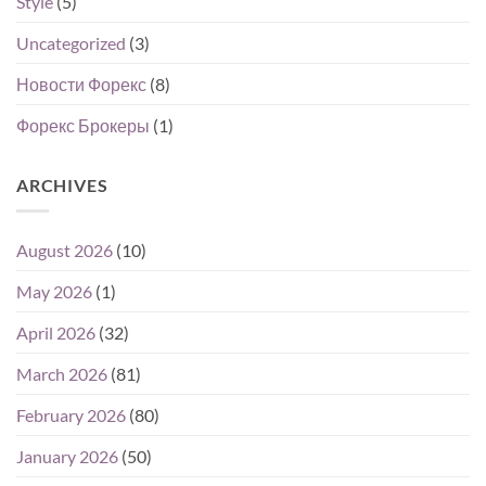
Style
(5)
Uncategorized
(3)
Новости Форекс
(8)
Форекс Брокеры
(1)
ARCHIVES
August 2026
(10)
May 2026
(1)
April 2026
(32)
March 2026
(81)
February 2026
(80)
January 2026
(50)