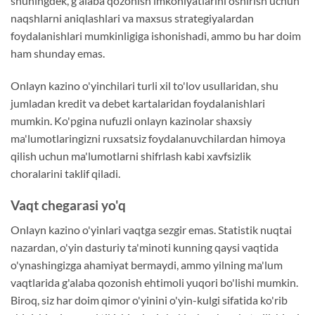
shuningdek, g'alaba qozonish imkoniyatlarini oshirish uchun
naqshlarni aniqlashlari va maxsus strategiyalardan
foydalanishlari mumkinligiga ishonishadi, ammo bu har doim
ham shunday emas.
Onlayn kazino o'yinchilari turli xil to'lov usullaridan, shu
jumladan kredit va debet kartalaridan foydalanishlari
mumkin. Ko'pgina nufuzli onlayn kazinolar shaxsiy
ma'lumotlaringizni ruxsatsiz foydalanuvchilardan himoya
qilish uchun ma'lumotlarni shifrlash kabi xavfsizlik
choralarini taklif qiladi.
Vaqt chegarasi yo'q
Onlayn kazino o'yinlari vaqtga sezgir emas. Statistik nuqtai
nazardan, o'yin dasturiy ta'minoti kunning qaysi vaqtida
o'ynashingizga ahamiyat bermaydi, ammo yilning ma'lum
vaqtlarida g'alaba qozonish ehtimoli yuqori bo'lishi mumkin.
Biroq, siz har doim qimor o'yinini o'yin-kulgi sifatida ko'rib