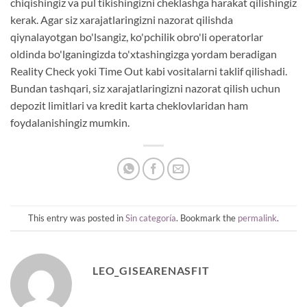
chiqishingiz va pul tikishingizni cheklashga harakat qilishingiz
kerak. Agar siz xarajatlaringizni nazorat qilishda
qiynalayotgan bo'lsangiz, ko'pchilik obro'li operatorlar
oldinda bo'lganingizda to'xtashingizga yordam beradigan
Reality Check yoki Time Out kabi vositalarni taklif qilishadi.
Bundan tashqari, siz xarajatlaringizni nazorat qilish uchun
depozit limitlari va kredit karta cheklovlaridan ham
foydalanishingiz mumkin.
This entry was posted in
Sin categoría
. Bookmark the
permalink
.
LEO_GISEARENASFIT