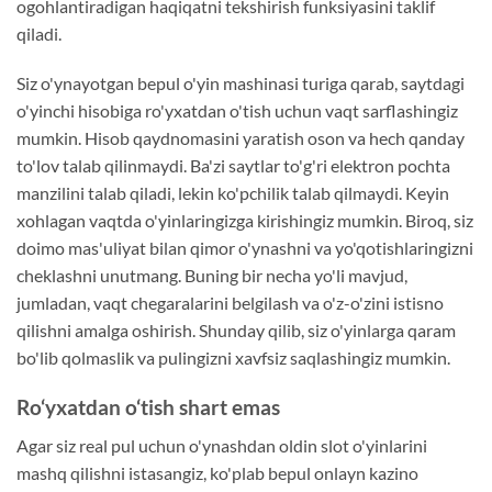
ogohlantiradigan haqiqatni tekshirish funksiyasini taklif
qiladi.
Siz o'ynayotgan bepul o'yin mashinasi turiga qarab, saytdagi
o'yinchi hisobiga ro'yxatdan o'tish uchun vaqt sarflashingiz
mumkin. Hisob qaydnomasini yaratish oson va hech qanday
to'lov talab qilinmaydi. Ba'zi saytlar to'g'ri elektron pochta
manzilini talab qiladi, lekin ko'pchilik talab qilmaydi. Keyin
xohlagan vaqtda o'yinlaringizga kirishingiz mumkin. Biroq, siz
doimo mas'uliyat bilan qimor o'ynashni va yo'qotishlaringizni
cheklashni unutmang. Buning bir necha yo'li mavjud,
jumladan, vaqt chegaralarini belgilash va o'z-o'zini istisno
qilishni amalga oshirish. Shunday qilib, siz o'yinlarga qaram
bo'lib qolmaslik va pulingizni xavfsiz saqlashingiz mumkin.
Ro‘yxatdan o‘tish shart emas
Agar siz real pul uchun o'ynashdan oldin slot o'yinlarini
mashq qilishni istasangiz, ko'plab bepul onlayn kazino