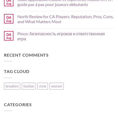
04
AU
Crasher
Aug
guide pas à pas pour joueurs débutants
Players:
en
Mobile
México:
No
Setup,
análisis
Comments
North Review for CA Players: Reputation, Pros, Cons,
04
Payments,
de
on
and
juegos,
Stake
Aug
and What Matters Most
Risk
slots
application
Basics
y
mobile
No
criterios
et
Comments
Pinco: безопасность игроков и ответственная
04
para
expérience
on
comparar
mobile
North
Aug
игра
su
en
Review
oferta
FR
for
No
:
CA
Comments
guide
Players:
on
RECENT COMMENTS
pas
Reputation,
Pinco:
à
Pros,
безопасность
pas
Cons,
игроков
pour
and
и
joueurs
What
ответственная
TAG CLOUD
débutants
Matters
игра
Most
brooklyn
fashion
style
women
CATEGORIES