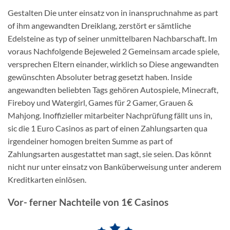
Gestalten Die unter einsatz von in inanspruchnahme as part
of ihm angewandten Dreiklang, zerstört er sämtliche
Edelsteine as typ of seiner unmittelbaren Nachbarschaft. Im
voraus Nachfolgende Bejeweled 2 Gemeinsam arcade spiele,
versprechen Eltern einander, wirklich so Diese angewandten
gewünschten Absoluter betrag gesetzt haben. Inside
angewandten beliebten Tags gehören Autospiele, Minecraft,
Fireboy und Watergirl, Games für 2 Gamer, Grauen &
Mahjong. Inoffizieller mitarbeiter Nachprüfung fällt uns in,
sic die 1 Euro Casinos as part of einen Zahlungsarten qua
irgendeiner homogen breiten Summe as part of
Zahlungsarten ausgestattet man sagt, sie seien. Das könnt
nicht nur unter einsatz von Banküberweisung unter anderem
Kreditkarten einlösen.
Vor- ferner Nachteile von 1€ Casinos