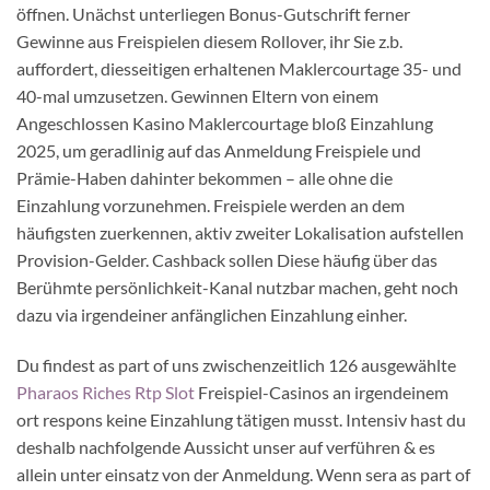
öffnen. Unächst unterliegen Bonus-Gutschrift ferner
Gewinne aus Freispielen diesem Rollover, ihr Sie z.b.
auffordert, diesseitigen erhaltenen Maklercourtage 35- und
40-mal umzusetzen. Gewinnen Eltern von einem
Angeschlossen Kasino Maklercourtage bloß Einzahlung
2025, um geradlinig auf das Anmeldung Freispiele und
Prämie-Haben dahinter bekommen – alle ohne die
Einzahlung vorzunehmen. Freispiele werden an dem
häufigsten zuerkennen, aktiv zweiter Lokalisation aufstellen
Provision-Gelder. Cashback sollen Diese häufig über das
Berühmte persönlichkeit-Kanal nutzbar machen, geht noch
dazu via irgendeiner anfänglichen Einzahlung einher.
Du findest as part of uns zwischenzeitlich 126 ausgewählte
Pharaos Riches Rtp Slot
Freispiel-Casinos an irgendeinem
ort respons keine Einzahlung tätigen musst. Intensiv hast du
deshalb nachfolgende Aussicht unser auf verführen & es
allein unter einsatz von der Anmeldung. Wenn sera as part of