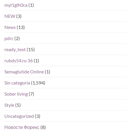
myl1glh0ca
(1)
NEW
(3)
News
(13)
pdrc
(2)
ready_text
(15)
rubds54.ru 36
(1)
Semaglutide Online
(1)
Sin categoría
(1,594)
Sober living
(7)
Style
(5)
Uncategorized
(3)
Новости Форекс
(8)