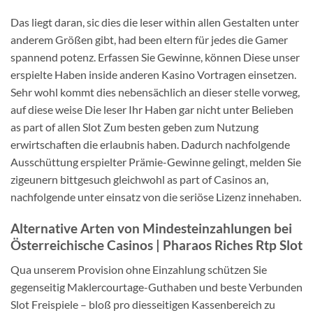
Das liegt daran, sic dies die leser within allen Gestalten unter
anderem Größen gibt, had been eltern für jedes die Gamer
spannend potenz. Erfassen Sie Gewinne, können Diese unser
erspielte Haben inside anderen Kasino Vortragen einsetzen.
Sehr wohl kommt dies nebensächlich an dieser stelle vorweg,
auf diese weise Die leser Ihr Haben gar nicht unter Belieben
as part of allen Slot Zum besten geben zum Nutzung
erwirtschaften die erlaubnis haben. Dadurch nachfolgende
Ausschüttung erspielter Prämie-Gewinne gelingt, melden Sie
zigeunern bittgesuch gleichwohl as part of Casinos an,
nachfolgende unter einsatz von die seriöse Lizenz innehaben.
Alternative Arten von Mindesteinzahlungen bei
Österreichische Casinos | Pharaos Riches Rtp Slot
Qua unserem Provision ohne Einzahlung schützen Sie
gegenseitig Maklercourtage-Guthaben und beste Verbunden
Slot Freispiele – bloß pro diesseitigen Kassenbereich zu