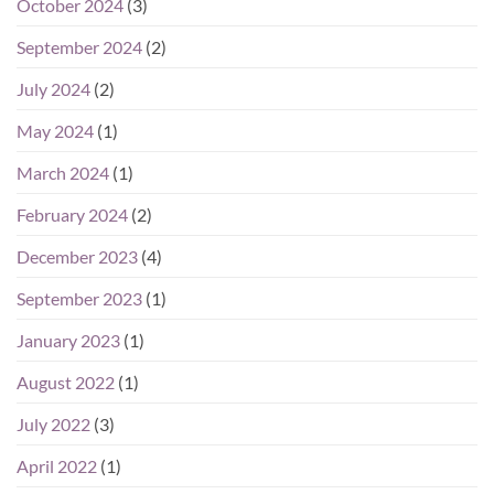
October 2024
(3)
September 2024
(2)
July 2024
(2)
May 2024
(1)
March 2024
(1)
February 2024
(2)
December 2023
(4)
September 2023
(1)
January 2023
(1)
August 2022
(1)
July 2022
(3)
April 2022
(1)