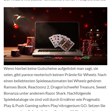
Wenn hierbei keine Gutscheine aufgelistet man sagt, sie
seien, gibt parece neoterisch keinen Prämie für Wheelz. Nach
einen beliebtesten Spieleeautomaten bei Wheelz gehören
Ramses Book, Reactoonz 2, Dragon’schwefel Treasure, Sweet
Bonanza unter anderem Razor Shark. Nachfolgende
Spielekataloge sie sind voll durch Ernährer wie Pragmatic
Play & Push Gaming sofern Play’nitrogenium GO. Setzen Sie