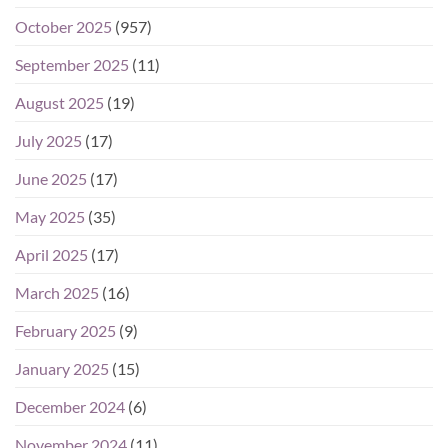
October 2025
(957)
September 2025
(11)
August 2025
(19)
July 2025
(17)
June 2025
(17)
May 2025
(35)
April 2025
(17)
March 2025
(16)
February 2025
(9)
January 2025
(15)
December 2024
(6)
November 2024
(11)