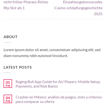
nicht früher Pharaos Riches
Einzahlungsbonuscodes
Rtp Slot als 1
Casino schöpfungsgeschichte
2025
ABOUT
Lorem ipsum dolor sit amet, consectetuer adipiscing elit, sed
diam nonummy nibh euismod tincidunt.
LATEST POSTS
Raging Bull App Guide for AU Players: Mobile Setup,
05
Aug
Payments, and Risk Basics
No
Comments
Crasher en México: análisis de juegos, slots y criterios
04
on
Raging
Aug
para comparar su oferta
Bull