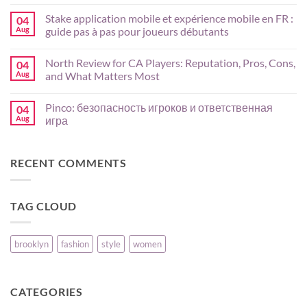
App
No
Guide
Comments
Stake application mobile et expérience mobile en FR :
04
for
on
AU
Crasher
Aug
guide pas à pas pour joueurs débutants
Players:
en
Mobile
México:
No
Setup,
análisis
Comments
North Review for CA Players: Reputation, Pros, Cons,
04
Payments,
de
on
and
juegos,
Stake
Aug
and What Matters Most
Risk
slots
application
Basics
y
mobile
No
criterios
et
Comments
Pinco: безопасность игроков и ответственная
04
para
expérience
on
comparar
mobile
North
Aug
игра
su
en
Review
oferta
FR
for
No
:
CA
Comments
guide
Players:
on
RECENT COMMENTS
pas
Reputation,
Pinco:
à
Pros,
безопасность
pas
Cons,
игроков
pour
and
и
joueurs
What
ответственная
TAG CLOUD
débutants
Matters
игра
Most
brooklyn
fashion
style
women
CATEGORIES