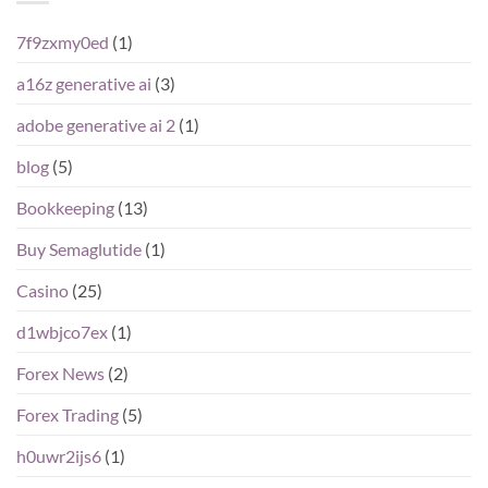
7f9zxmy0ed
(1)
a16z generative ai
(3)
adobe generative ai 2
(1)
blog
(5)
Bookkeeping
(13)
Buy Semaglutide
(1)
Casino
(25)
d1wbjco7ex
(1)
Forex News
(2)
Forex Trading
(5)
h0uwr2ijs6
(1)