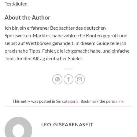
Testkäufen.
About the Author
Ich bin ein erfahrener Beobachter des deutschen
Sportwetten‑Marktes, habe zahlreiche Konten geprüft und
selbst auf Wettbörsen gehandelt; in diesem Guide teile ich
praxisnahe Tipps, Fehler, die ich gemacht habe, und einfache
Tools für den Alltag deutscher Spieler.
This entry was posted in
Sin categoría
. Bookmark the
permalink
.
LEO_GISEARENASFIT