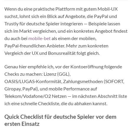
Wenn du eine praktische Plattform mit gutem Mobil‑UX
suchst, lohnt sich ein Blick auf Angebote, die PayPal und
Trustly für deutsche Spieler integrieren — Beispiele lassen
sich im Markt vergleichen, und ein konkretes Angebot findest
du auch bei
mobile-bet
als einem der mobilen,
PayPal‑freundlichen Anbieter. Mehr zum konkreten
Vergleich der UX und Bonusrealität folgt gleich.
Genau hier empfehle ich, vor der Kontoeröffnung folgende
Checks zu machen: Lizenz (GGL),
OASIS/LUGAS‑Konformität, Zahlungsmethoden (SOFORT,
Giropay, PayPal), und mobile Performance auf
Telekom/Vodafone/O2 Netzen — im nächsten Abschnitt liste
ich eine schnelle Checkliste, die du abhaken kannst.
Quick Checklist für deutsche Spieler vor dem
ersten Einsatz