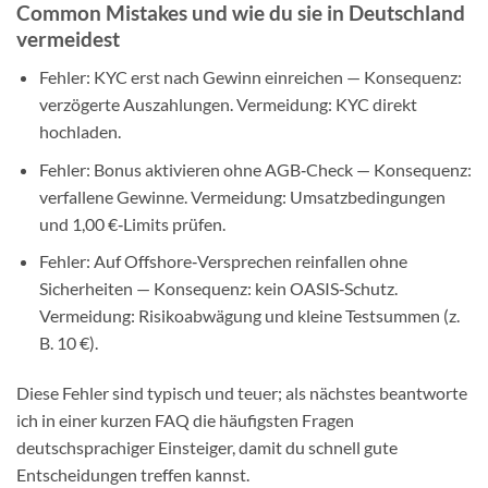
Common Mistakes und wie du sie in Deutschland
vermeidest
Fehler: KYC erst nach Gewinn einreichen — Konsequenz:
verzögerte Auszahlungen. Vermeidung: KYC direkt
hochladen.
Fehler: Bonus aktivieren ohne AGB‑Check — Konsequenz:
verfallene Gewinne. Vermeidung: Umsatzbedingungen
und 1,00 €‑Limits prüfen.
Fehler: Auf Offshore‑Versprechen reinfallen ohne
Sicherheiten — Konsequenz: kein OASIS‑Schutz.
Vermeidung: Risikoabwägung und kleine Testsummen (z.
B. 10 €).
Diese Fehler sind typisch und teuer; als nächstes beantworte
ich in einer kurzen FAQ die häufigsten Fragen
deutschsprachiger Einsteiger, damit du schnell gute
Entscheidungen treffen kannst.