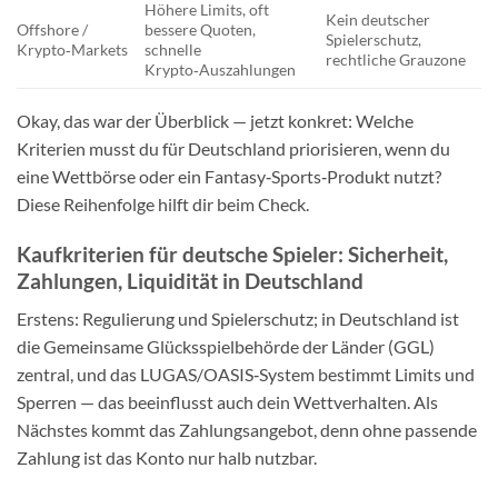
Höhere Limits, oft
Kein deutscher
Offshore /
bessere Quoten,
Spielerschutz,
Krypto‑Markets
schnelle
rechtliche Grauzone
Krypto‑Auszahlungen
Okay, das war der Überblick — jetzt konkret: Welche
Kriterien musst du für Deutschland priorisieren, wenn du
eine Wettbörse oder ein Fantasy‑Sports‑Produkt nutzt?
Diese Reihenfolge hilft dir beim Check.
Kaufkriterien für deutsche Spieler: Sicherheit,
Zahlungen, Liquidität in Deutschland
Erstens: Regulierung und Spielerschutz; in Deutschland ist
die Gemeinsame Glücksspielbehörde der Länder (GGL)
zentral, und das LUGAS/OASIS‑System bestimmt Limits und
Sperren — das beeinflusst auch dein Wettverhalten. Als
Nächstes kommt das Zahlungsangebot, denn ohne passende
Zahlung ist das Konto nur halb nutzbar.