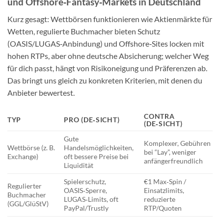
und Offshore‑Fantasy‑Markets in Deutschland
Kurz gesagt: Wettbörsen funktionieren wie Aktienmärkte für
Wetten, regulierte Buchmacher bieten Schutz
(OASIS/LUGAS‑Anbindung) und Offshore‑Sites locken mit
hohen RTPs, aber ohne deutsche Absicherung; welcher Weg
für dich passt, hängt von Risikoneigung und Präferenzen ab.
Das bringt uns gleich zu konkreten Kriterien, mit denen du
Anbieter bewertest.
CONTRA
TYP
PRO (DE‑SICHT)
(DE‑SICHT)
Gute
Komplexer, Gebühren
Wettbörse (z. B.
Handelsmöglichkeiten,
bei “Lay”, weniger
Exchange)
oft bessere Preise bei
anfängerfreundlich
Liquidität
Spielerschutz,
€1 Max‑Spin /
Regulierter
OASIS‑Sperre,
Einsatzlimits,
Buchmacher
LUGAS‑Limits, oft
reduzierte
(GGL/GlüStV)
PayPal/Trustly
RTP/Quoten