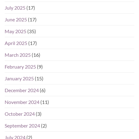
July 2025
(17)
June 2025
(17)
May 2025
(35)
April 2025
(17)
March 2025
(16)
February 2025
(9)
January 2025
(15)
December 2024
(6)
November 2024
(11)
October 2024
(3)
September 2024
(2)
July 2024
(2)